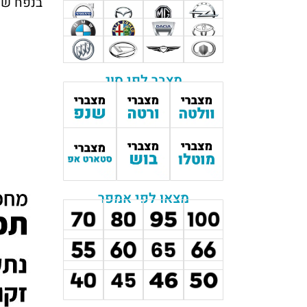
בנפח של 2.0 ליטר, במרכב סדאן, סטיישן ו
מצבר לפי סוג
מצאו לפי אמפר