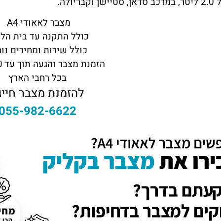
קבריולה.
מצבר לאאודי A4
כולל התקנה עד בית הל
כולל שירות ומחירים נו
הזמנת מצבר והגעה תוך עד 60 דקות
בכל רחבי הארץ
להזמנת מצבר חייגו
055-982-6622