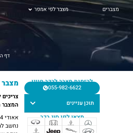
מצברים
מצבר לפי אמפר
דף ה
להזמנת מצבר לרכב חייגו
מצבר לאאוד
055-982-6622
תוכן עניינים
המצבר 
מצאו לפי סוג רכב
נחשב לרכ