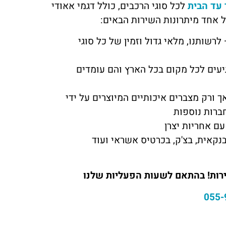
עד הבית
לכל סוגי הרכבים, כולל דגמי אאודי
ותנו, מלאי גדול וזמין של כל סוגי
יעים לכל מקום בכל הארץ והם עומדים
 ורק מצברים איכותיים המיוצרים על ידי
חברות נוספות
עם אחריות יצרן
נקאית, בצ'ק, בכרטיס אשראי ועוד
055-