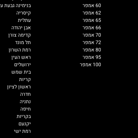
60 אמפר
בנימינה גבעת ע
62 אמפר
קיסריה
65 אמפר
עתלית
66 אמפר
אבן יהודה
70 אמפר
קדימה צורן
72 אמפר
תל מונד
80 אמפר
רמת השרון
95 אמפר
ראש העין
100 אמפר
ירושלים
בית שמש
קריות
ראשון לציון
חדרה
נתניה
חיפה
בקריות
יקנעם
רמת ישי