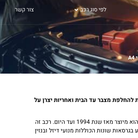
לפי סוג רכב
צור קשר
A
בשבילכם עם שירות להחלפת מצבר עד הבית ואחריות יצרן על
אאודי A4 הוא רכב משפחתי יוקרתי מבית היוצר של חברת אאודי והוא מיוצר מאז שנת 1994 ועד היום. רכב זה
בגרסאות שונות הכוללות מנועי דיזל ובנזין