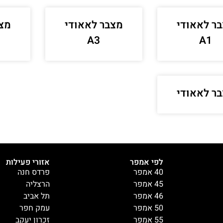
ר לאאודי
מצבר לאאודי
מצב
A3
A1
ר לאאודי
לפי אמפר
אזורי פעילות
40 אמפר
פרדס חנה
45 אמפר
הרצליה
46 אמפר
תל אביב
50 אמפר
עמק חפר
55 אמפר
זכרון יעקב