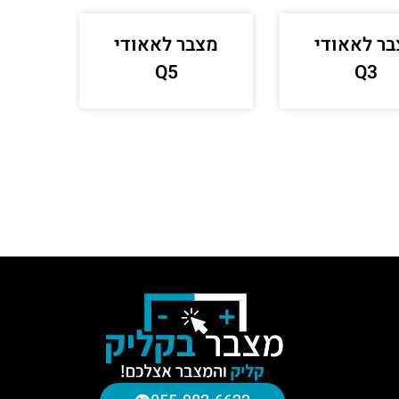
ר לאאודי
מצבר לאאודי
Q5
Q3