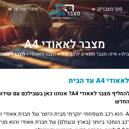
סוגי מצברים
אזורי שירות
מצבר לאאודי A4
בית
»
איזה מצבר מתאים לרכב שלי
»
מצבר לאאודי
»
מצבר לאאודי 4
י A4 עד הבית
צריכים להחליף מצבר לאאודי A4? אנחנו כאן 
החדש
ב הנמכר ביותר (בארץ ובעולם) של חברת אאודי והוא מגיע 