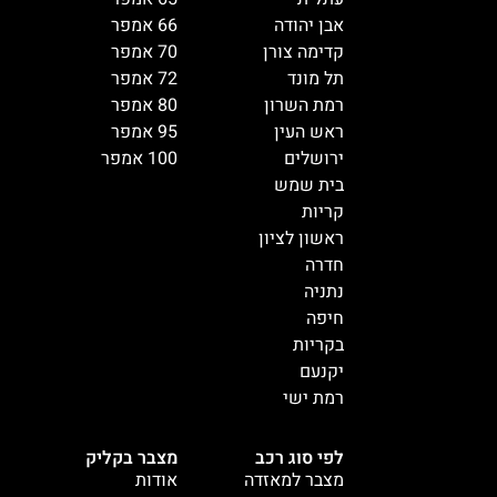
אבן יהודה
66 אמפר
קדימה צורן
70 אמפר
תל מונד
72 אמפר
רמת השרון
80 אמפר
ראש העין
95 אמפר
ירושלים
100 אמפר
בית שמש
קריות
ראשון לציון
חדרה
נתניה
חיפה
בקריות
יקנעם
רמת ישי
לפי סוג רכב
מצבר בקליק
מצבר למאזדה
אודות