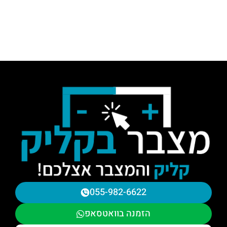
055-982-6622
הזמנה בוואטסאפ