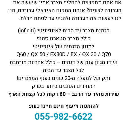
אם אתם מחפשים להחליף מצבר אמין שיעשה את
העבודה לשנים? אנחנו המקום האידאלי עבורכם, תנו
לנו לעשות את העבודה ולהגיע עד לפתח הדלת.
הזמנת מצבר עד הבית לאינפיניטי (infiniti)
כולל מצבר סטארט סטופ
למגוון הדגמים של אינפיניטי
Q60 / QX 50 / FX30D / EX / QX 30 / Q70
ועודו מגוון ענק של דגמים – כולל אחריות מורחבת
לכל מצבר עד הבית
ותק של למעלה מ-20 שנים בענף המצברים!
המחירים הטובים ביותר בשוק
שירות מהיר עד הרכב – 60 דקות לכל קצוות הארץ
להזמנות וייעוץ חינם חייגו כעת:
055-982-6622