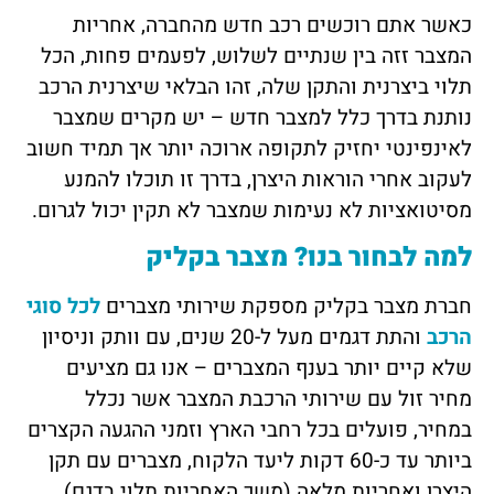
כאשר אתם רוכשים רכב חדש מהחברה, אחריות
המצבר זזה בין שנתיים לשלוש, לפעמים פחות, הכל
תלוי ביצרנית והתקן שלה, זהו הבלאי שיצרנית הרכב
נותנת בדרך כלל למצבר חדש – יש מקרים שמצבר
לאינפינטי יחזיק לתקופה ארוכה יותר אך תמיד חשוב
לעקוב אחרי הוראות היצרן, בדרך זו תוכלו להמנע
מסיטואציות לא נעימות שמצבר לא תקין יכול לגרום.
למה לבחור בנו? מצבר בקליק
חברת מצבר בקליק מספקת שירותי מצברים
לכל סוגי
הרכב
והתת דגמים מעל ל-20 שנים, עם וותק וניסיון
שלא קיים יותר בענף המצברים – אנו גם מציעים
מחיר זול עם שירותי הרכבת המצבר אשר נכלל
במחיר, פועלים בכל רחבי הארץ וזמני ההגעה הקצרים
ביותר עד כ-60 דקות ליעד הלקוח, מצברים עם תקן
היצרן ואחריות מלאה (משך האחריות תלוי בדגם).