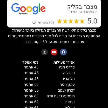
מצבר בקליק היא רשת המצברים הגדולה ביותר בישראל
המספקת מצברים עד הבית לכל סוגי הרכבים במחירים נוחים
עם התחייבות להגעה עד 60 דקות בלבד.
אזורי פעילות
לפי אמפר
פרדס חנה
40 אמפר
הרצליה
45 אמפר
תל אביב
46 אמפר
עמק חפר
50 אמפר
זכרון יעקב
55 אמפר
בנימינה גבעת עדה
60 אמפר
קיסריה
62 אמפר
עתלית
65 אמפר