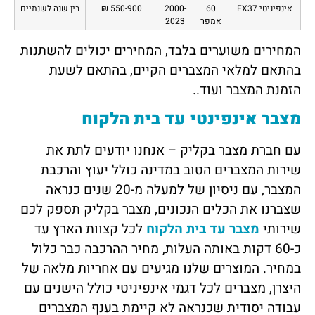
אינפיניטי FX37
60
2000-
550-900 ₪
בין שנה לשנתיים
אמפר
2023
המחירים משוערים בלבד, המחירים יכולים להשתנות
בהתאם למלאי המצברים הקיים, בהתאם לשעת
הזמנת המצבר ועוד..
מצבר אינפינטי עד בית הלקוח
עם חברת מצבר בקליק – אנחנו יודעים לתת את
שירות המצברים הטוב במדינה כולל יעוץ והרכבת
המצבר, עם ניסיון של למעלה מ-20 שנים כנראה
שצברנו את הכלים הנכונים, מצבר בקליק תספק לכם
שירותי
מצבר עד בית הלקוח
לכל קצוות הארץ עד
כ-60 דקות באותה העלות, מחיר ההרכבה כבר כלול
במחיר. המוצרים שלנו מגיעים עם אחריות מלאה של
היצרן, מצברים לכל דגמי אינפיניטי כולל הישנים עם
עבודה יסודית שכנראה לא קיימת בענף המצברים