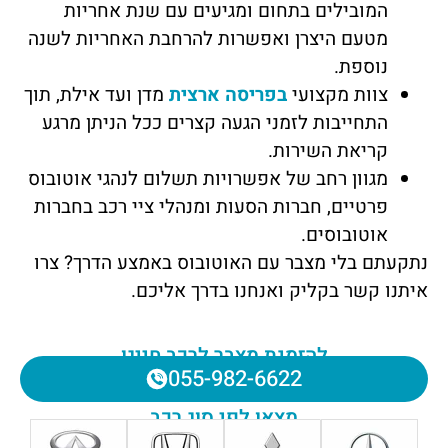
המובילים בתחום ומגיעים עם שנת אחריות
מטעם היצרן ואפשרות להרחבת האחריות לשנה
נוספת.
צוות מקצועי
בפריסה ארצית
מדן ועד אילת, תוך
התחייבות לזמני הגעה קצרים ככל הניתן מרגע
קריאת השירות.
מגוון רחב של אפשרויות תשלום לנהגי אוטובוס
פרטיים, חברות הסעות ומנהלי ציי רכב בחברות
אוטובוסים.
נתקעתם בלי מצבר עם האוטובוס באמצע הדרך? צרו
איתנו קשר בקליק ואנחנו בדרך אליכם.
להזמנת מצבר לרכב חייגו
055-982-6622
מצאו לפי סוג רכב