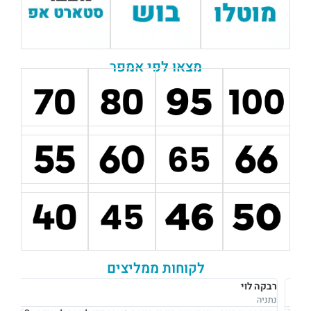
מצאו לפי אמפר
לקוחות ממליצים
רבקה לוי
אוש
נתניה
נתני