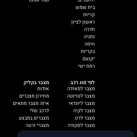
בית שמש
קריות
ראשון לציון
חדרה
נתניה
חיפה
בקריות
יקנעם
רמת ישי
לפי סוג רכב
מצבר בקליק
מצבר למאזדה
אודות
מצבר לטויוטה
מחירון מצברים
מצבר ליונדאי
איזה מצבר מתאים
מצבר לקיה
לרכב שלי
מצבר לרנו
מצברים במבצע
מצבר לסקודה
מצברי ורטה
מצבר למיציבושי
מצברי שנפ