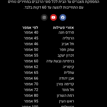
המספקת מצברים עד הבית לכל סוגי הרכבים במחירים נוחים
עם התחייבות להגעה עד 60 דקות בלבד.
אזורי פעילות
לפי אמפר
פרדס חנה
40 אמפר
הרצליה
45 אמפר
תל אביב
46 אמפר
עמק חפר
50 אמפר
זכרון יעקב
55 אמפר
בנימינה גבעת עדה
60 אמפר
קיסריה
62 אמפר
עתלית
65 אמפר
אבן יהודה
66 אמפר
קדימה צורן
70 אמפר
תל מונד
72 אמפר
רמת השרון
80 אמפר
ראש העין
95 אמפר
ירושלים
100 אמפר