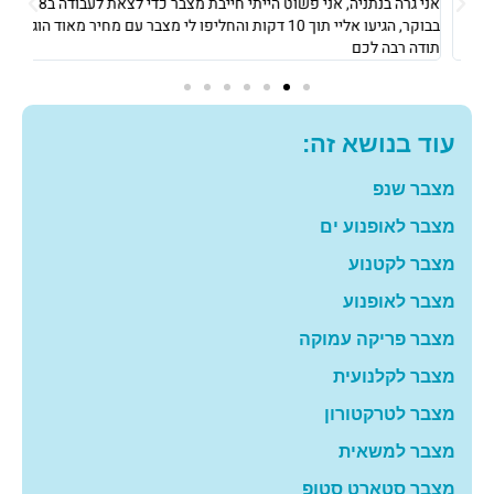
אני גרה בנתניה, אני פשוט הייתי חייבת מצבר כדי לצאת לעבודה ב8
את 
בבוקר, הגיעו אליי תוך 10 דקות והחליפו לי מצבר עם מחיר מאוד הוגן!
וגבו
תודה רבה לכם
גם 
עוד בנושא זה:
מצבר שנפ
מצבר לאופנוע ים
מצבר לקטנוע
מצבר לאופנוע
מצבר פריקה עמוקה
מצבר לקלנועית
מצבר לטרקטורון
מצבר למשאית
מצבר סטארט סטופ