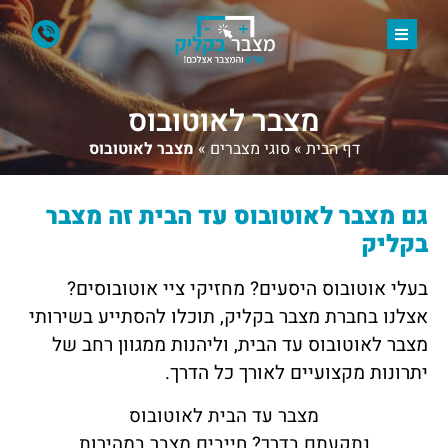
מצבר לאוטובוס
דף הבית
»
סוגי מצברים
»
מצבר לאוטובוס
גם מצבר לאוטובוס עד הבית זה מצבר
בקליק
בעלי אוטובוס היסעים? מחזיקי ציי אוטובוסים?
אצלנו בחברת מצבר בקליק, תוכלו להסתייע בשירותי
מצבר לאוטובוס עד הבית, וליהנות ממגוון רחב של
יתרונות מקצועיים לאורך כל הדרך.
מצבר עד הבית לאוטובוס
נתקעתם בדרך? חייבים מצבר במהירות