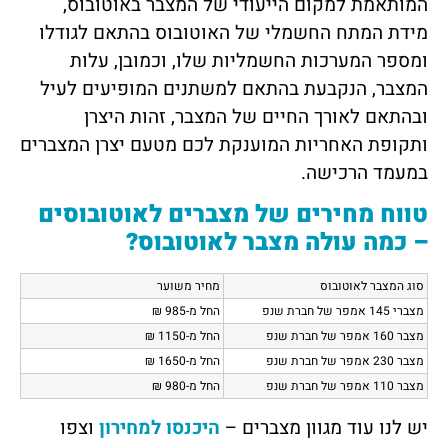
המותאמת למקום הייעודי של המצבר באוטובוס,
מידת המתח החשמלי של האוטובוס בהתאם לגודלו
ומספר המערכות החשמליות שלו, וכמובן, עלות
המצבר, הנקבעת בהתאם למשתנים המופיעים לעיל
ובהתאם לאורך החיים של המצבר, זהות היצרן
ותקופת האחריות המוענקת לכם מטעם יצרן המצברים
במעמד הרכישה.
טווח מחירים של מצברים לאוטובוסים
– כמה עולה מצבר לאוטובוס?
סוג המצבר לאוטובוס
מחיר משוער
מצברי 145 אמפר של חברת שנפ
החל מ-985
₪
מצבר 160 אמפר של חברת שנפ
החל מ-1150
₪
מצבר 230 אמפר של חברת שנפ
החל מ-1650
₪
מצבר 110 אמפר של חברת שנפ
החל מ-980
₪
יש לנו עוד מגוון מצברים –
היכנסו למחירון
וצפו