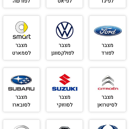
לפיג'ו
לפיאט
לפורשה
מצבר
מצבר
מצבר
לפורד
לפולקסווגן
לסמארט
מצבר
מצבר
מצבר
לסיטרואן
לסוזוקי
לסובארו