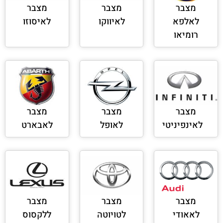
מצבר
מצבר
מצבר
לאלפא
לאיווקו
לאיסוזו
רומיאו
מצבר
מצבר
מצבר
לאינפיניטי
לאופל
לאבארט
מצבר
מצבר
מצבר
לאאודי
לטויוטה
ללקסוס