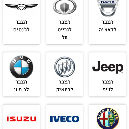
מצבר
מצבר
מצבר
לדאצ'יה
לגרייט
לג'נסיס
וול
מצבר
מצבר
מצבר
לג'יפ
לביואיק
לב.מ.וו