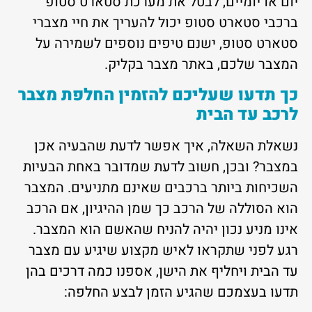
יום או יומיים, לבטל את מערכת סטארט סטופ
ברכבי סטארט סטופ יכול להעריך את חיי מצברי
סטארט סטופ, ישנם טיפים נוספים לשמירה על
המצבר שלכם, באתר מצבר בקליק.
כך תדעו שעליכם להזמין החלפת מצבר
לרכב עד הבית
נשאלת השאלה, איך אפשר לדעת שהבעיה אכן
במצבר? ובכן, חשוב לדעת שמדובר באחת הבעיות
השכיחות ביותר ברכבים שאינם מתניעים. המצבר
הוא הסוללה של הרכב כך שמן ההיגיון, אם הרכב
אינו מניע נכון יהיה להניח שהאשם הוא המצבר.
רגע לפני שתקראו לאיש מקצוע שיגיע עם מצבר
עד הבית ויחליף את הישן, אספנו כמה דרכים בהן
תדעו בעצמכם שהגיע הזמן לבצע החלפה: