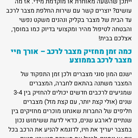
ייתכן שהשעה מאוחרת או מוקדמת מידי. אז מה
עושים? יוצרים קשר עם שירות החלפת מצבר לרכב
עד הבית של מצבר בקליק ונהנים משקט נפשי
והבטחה לטיפול מהיר ומקצועי בדיוק כמו במוסך,
אצלכם בבית!
כמה זמן מחזיק מצבר לרכב – אורך חיי
מצבר לרכב בממוצע
ישנם המון סוגי מצברים ולכן זמן התפקוד של
המצבר משתנה בהתאם לחברה, המצברים
שמגיעים לרכבים חדשים יכולים להחזיק בין 3-4
שנים (אולי קצת יותר, עם קצת מזל) מצברים
חליפים של החברות שאנחנו מוכרים מחזיקים בין
שנתיים לארבע שנים, כדאי לדעת ששימוש נכון
במצבר יעריך את חיו, לדוגמא להניע את הרכב בכל