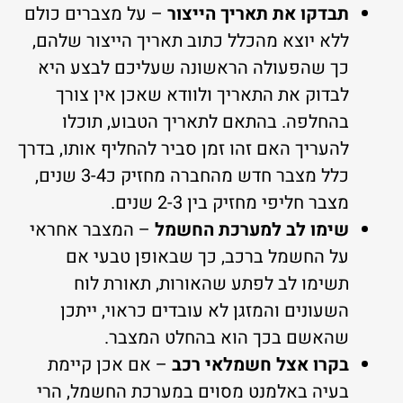
תבדקו את תאריך הייצור
– על מצברים כולם
ללא יוצא מהכלל כתוב תאריך הייצור שלהם,
כך שהפעולה הראשונה שעליכם לבצע היא
לבדוק את התאריך ולוודא שאכן אין צורך
בהחלפה. בהתאם לתאריך הטבוע, תוכלו
להעריך האם זהו זמן סביר להחליף אותו, בדרך
כלל מצבר חדש מהחברה מחזיק כ3-4 שנים,
מצבר חליפי מחזיק בין 2-3 שנים.
שימו לב למערכת החשמל
– המצבר אחראי
על החשמל ברכב, כך שבאופן טבעי אם
תשימו לב לפתע שהאורות, תאורת לוח
השעונים והמזגן לא עובדים כראוי, ייתכן
שהאשם בכך הוא בהחלט המצבר.
בקרו אצל חשמלאי רכב
– אם אכן קיימת
בעיה באלמנט מסוים במערכת החשמל, הרי