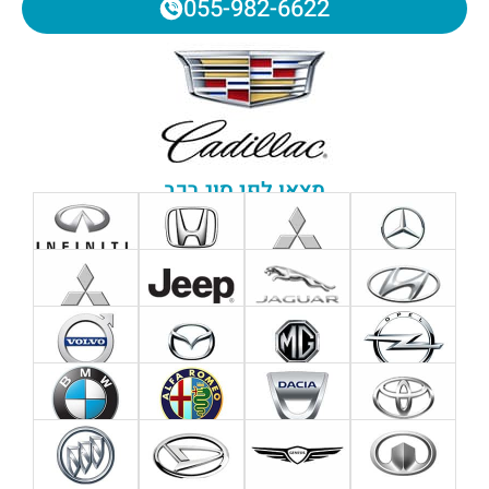
055-982-6622
מצאו לפי סוג רכב