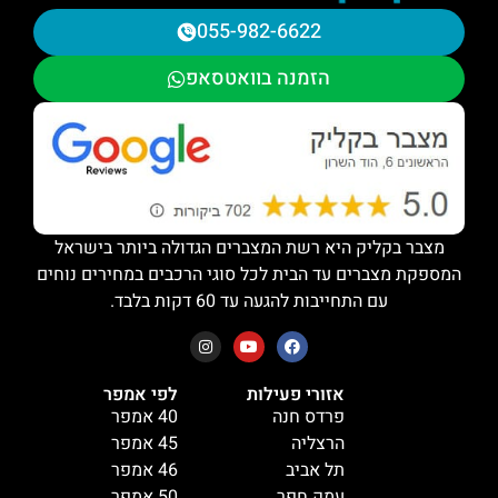
055-982-6622
הזמנה בוואטסאפ
מצבר בקליק היא רשת המצברים הגדולה ביותר בישראל
המספקת מצברים עד הבית לכל סוגי הרכבים במחירים נוחים
עם התחייבות להגעה עד 60 דקות בלבד.
אזורי פעילות
לפי אמפר
פרדס חנה
40 אמפר
הרצליה
45 אמפר
תל אביב
46 אמפר
עמק חפר
50 אמפר