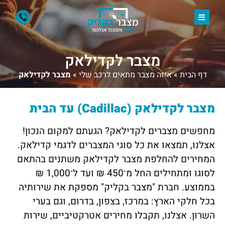
מצבר לקדילאק
דף הבית
»
איזה מצבר מתאים לרכב שלי
»
מצבר לקדילאק
מצבר לקדילאק (Cadillac) עד הבית
מחפשים מצברים לקדילאק? הגעתם למקום הנכון!
אצלנו, תמצאו את כל סוגי המצברים לדגמי קדילאק.
המחירים להחלפת מצבר לקדילאק משתנים בהתאם
לסוגו ומתחילים החל מ־450 ₪ ועד ל־1,000 ₪
בממוצע. חברת "מצבר בקליק" מספקת את שירותיה
בכל חלקי הארץ: במרכז, בצפון, בדרום, וגם בערי
השרון. אצלנו, תקבלו מחירים אטרקטיביים, שירות