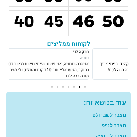
לקוחות ממליצים
רבקה לוי
אוש
נתניה
נתני
אני גרה בנתניה, אני פשוט הייתי חייבת מצבר כדי לצאת לעבודה ב8
את 
בבוקר, הגיעו אליי תוך 10 דקות והחליפו לי מצבר עם מחיר מאוד הוגן!
וגבו
תודה רבה לכם
גם 
עוד בנושא זה:
מצבר לשברולט
מצבר לג'יפ
מצבר לביואיק