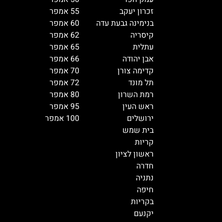
זכרון יעקב
55 אמפר
בנימינה גבעת עדה
60 אמפר
קיסריה
62 אמפר
עתלית
65 אמפר
אבן יהודה
66 אמפר
קדימה צורן
70 אמפר
תל מונד
72 אמפר
רמת השרון
80 אמפר
ראש העין
95 אמפר
ירושלים
100 אמפר
בית שמש
קריות
ראשון לציון
חדרה
נתניה
חיפה
בקריות
יקנעם