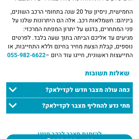
החמישית, ניסיון של 20 שנה בתחומי הרכב השונים,
ביניהם: חשמלאות רכב. אלה הם היתרונות שלנו על
פני המתחרים, בדגש על יתרון המפתח המרכזי:
מגיעים עד אליכם הביתה בתוך שעה בלבד. לפרטים
נוספים, קבלת הצעת מחיר בחינם וללא התחייבות, או
התייעצות ראשונית, חייגו עוד היום –
055-982-6622
שאלות תשובות
כמה עולה מצבר חדש לקדילאק?
מתי נדע להחליף מצבר לקדילאק?
להזמנת מצבר לרכב חייגו