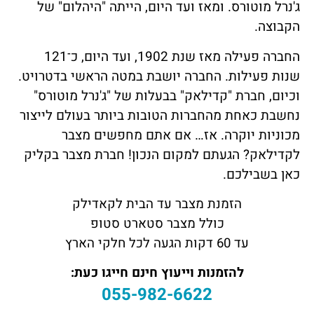
ג'נרל מוטורס. ומאז ועד היום, הייתה "היהלום" של
הקבוצה.
החברה פעילה מאז שנת 1902, ועד היום, כ־121
שנות פעילות. החברה יושבת במטה הראשי בדטרויט.
וכיום, חברת "קדילאק" בבעלות של "ג'נרל מוטורס"
נחשבת כאחת מהחברות הטובות ביותר בעולם לייצור
מכוניות יוקרה. אז… אם אתם מחפשים מצבר
לקדילאק? הגעתם למקום הנכון! חברת מצבר בקליק
כאן בשבילכם.
הזמנת מצבר עד הבית לקאדילק
כולל מצבר סטארט סטופ
עד 60 דקות הגעה לכל חלקי הארץ
להזמנות וייעוץ חינם חייגו כעת:
055-982-6622