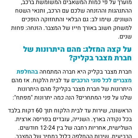
מוערך על פי כמות המשאבים המשומשת ברכב,
ההתנהגות וההזנחה שלכם עם הרכב, ותנאי השטח
השונים. שימו לב: גם הבלאי והתחזוקה הופכים
למשחק חשוב באורך חייו של המצבר. הזנחה: פחות
שנים.
על קצה המזלג: מהם היתרונות של
חברת מצבר בקליק?
חברת מצבר בקליק היא חברה המתמחה
בהחלפת
מצברים לכל סוגי הרכבים
עד לבית הלקוח. אז מהם
היתרונות של חברת מצבר בקליק? מהם היתרונות
שלנו על פני המתחרים? הנה כמה יתרונות "מפתח":
הראשונה, שירות עד לבית הלקוח תוך 60 דקות בלבד
בכל נקודה בארץ. השנייה, עובדים בפריסה ארצית.
השלישית, אחריות רחבה של בין 12-24 חודשים.
הרביעית, שירות ההחלפה כלול במחיר של המצבר.