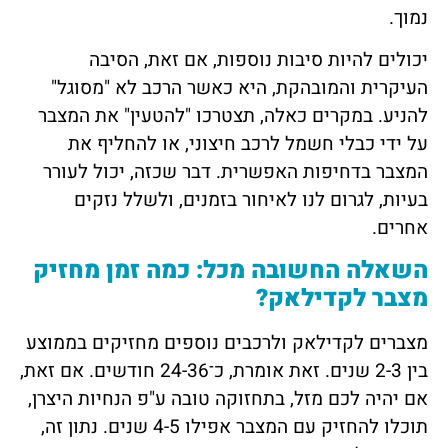
נמוך.
יכולים להיות סיבות נוספות, אם זאת, הסיבה
העיקרית והמובהקת, היא כאשר הרכב לא "מסוגל"
להניע. במקרים כאלה, תצטרכו "להטעין" את המצבר
על ידי כבלי חשמל לרכב חיצוני, או להחליף את
המצבר בדחיפות האפשרית. דבר שכזה, יכול לעורר
בעיות, לגרום לנו לאיחור בזמנים, ולשלל נזקים
אחרים.
השאלה החשובה מכל: כמה זמן מחזיק
מצבר לקדילאק?
מצברים לקדילאק ולרכבים נוספים מחזיקים בממוצע
בין 2-3 שנים. זאת אומרת, כ־24-36 חודשים. אם זאת,
אם יהיה לכם מזל, בתחזוקה טובה ע"פ הנחיות היצרן,
תוכלו להחזיק עם המצבר אפילו 4-5 שנים. נתון זה,