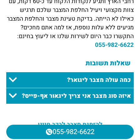
רחבי הארץ ותגיע לנקודות הלקוח עד כ-60 דקות, עם
צוות מקצועי ויעיל החלפת המצבר שלכם תרגיש
כאילו לא הייתה. בדיקת טעינת מצבר והחלפת המצבר
מגיעים ללא עלות נוספת, אז למה אתם מחכים?
התקשרו כבר היום לשירות שלנו או ליעוץ בחינם:
055-982-6622
שאלות תשובות
כמה עולה מצבר ליגואר?
איזה סוג מצבר אני צריך ליגאור אף-פייס?
להזמנת מצבר לרכב חייגו
055-982-6622