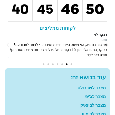
לקוחות ממליצים
רבקה לוי
אוש
נתניה
נתני
אני גרה בנתניה, אני פשוט הייתי חייבת מצבר כדי לצאת לעבודה ב8
את 
בבוקר, הגיעו אליי תוך 10 דקות והחליפו לי מצבר עם מחיר מאוד הוגן!
וגבו
תודה רבה לכם
גם 
עוד בנושא זה:
מצבר לשברולט
מצבר לג'יפ
מצבר לביואיק
מצבר לב.מ.וו