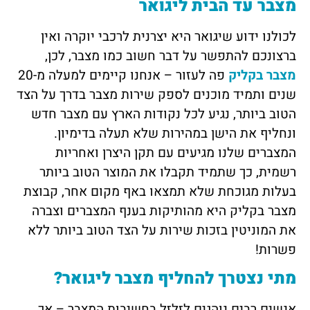
מצבר עד הבית ליגואר
לכולנו ידוע שיגואר היא יצרנית לרכבי יוקרה ואין
ברצונכם להתפשר על דבר חשוב כמו מצבר, לכן,
מצבר בקליק
פה לעזור – אנחנו קיימים למעלה מ-20
שנים ותמיד מוכנים לספק שירות מצבר בדרך על הצד
הטוב ביותר, נגיע לכל נקודות הארץ עם מצבר חדש
ונחליף את הישן במהירות שלא תעלה בדימיון.
המצברים שלנו מגיעים עם תקן היצרן ואחריות
רשמית, כך שתמיד תקבלו את המוצר הטוב ביותר
בעלות מגוכחת שלא תמצאו באף מקום אחר, קבוצת
מצבר בקליק היא מהותיקות בענף המצברים וצברה
את המוניטין בזכות שירות על הצד הטוב ביותר ללא
פשרות!
מתי נצטרך להחליף מצבר ליגואר?
אנשים רבים נוהגים לזלזל בחשיבות המצבר – אך