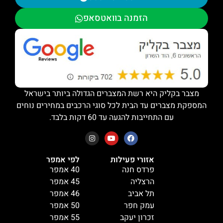
הזמנה בוואטסאפ
מצבר בקליק היא רשת המצברים הגדולה ביותר בישראל
המספקת מצברים עד הבית לכל סוגי הרכבים במחירים נוחים
עם התחייבות להגעה עד 60 דקות בלבד.
אזורי פעילות
לפי אמפר
פרדס חנה
40 אמפר
הרצליה
45 אמפר
תל אביב
46 אמפר
עמק חפר
50 אמפר
זכרון יעקב
55 אמפר