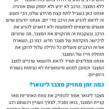
ללא המצבר, הרכב לא יניע ולא יספק שום אנרגיה.
אנחנו כאן בשביל לתת קצת מהידע שלנו, הכי חשוב
זה לדאוג להניע את הרכב מדי יום, אנחנו יודעים שיש
אנשים שיוצאים לחופשות ולא דואגים להניע את
הרכב ובעקבות זה מרוקנים את המצבר, מה שיגרום
לרכישה מוקדמת של מצבר חדש. כמו כן, השארת
אורות הרכבים פועלים כל הלילה עלול לרוקן את
תוחלת חייו של המצבר.
אנחנו ממליצים תמיד לדאוג ולהשאר ערניים למצב
המצבר וכמובן למנוע סיטואציות לא נעימות בשגרת
היום-יום.
כמה זמן מחזיק מצבר ליגואר?
מצבר ליגואר אמור להחזיק את טווח האחריות מאז
קניית המצבר, בואו נסביר, לצורך העניין רכשתם רכב