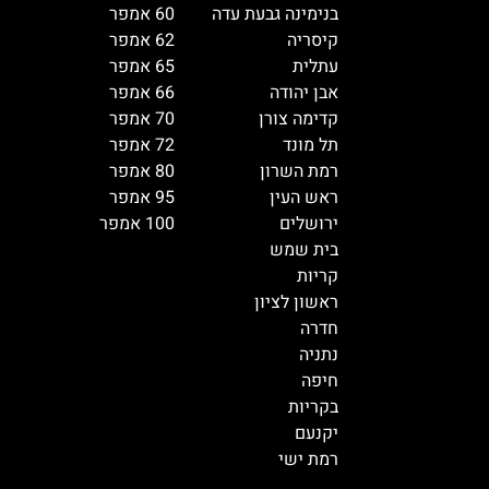
בנימינה גבעת עדה
60 אמפר
קיסריה
62 אמפר
עתלית
65 אמפר
אבן יהודה
66 אמפר
קדימה צורן
70 אמפר
תל מונד
72 אמפר
רמת השרון
80 אמפר
ראש העין
95 אמפר
ירושלים
100 אמפר
בית שמש
קריות
ראשון לציון
חדרה
נתניה
חיפה
בקריות
יקנעם
רמת ישי