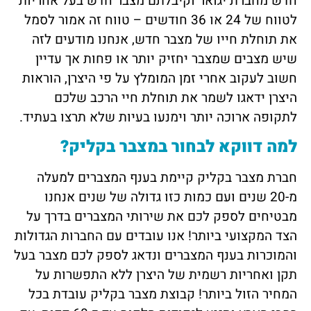
חדש מחברת יגואר וקיבלתם מצבר חדש בעל אחריות
לטווח של 24 או 36 חודשים – טווח זה אמור לסמל
את תוחלת חייו של מצבר חדש, אנחנו מודעים לזה
שיש מצבים שמצבר יחזיק יותר או פחות אך עדיין
חשוב לעקוב אחרי זמן המומלץ על פי היצרן, הוראות
היצרן ידאגו לשמר את תוחלת חיי הרכב שלכם
לתקופה ארוכה יותר וימנעו בעיות שלא תרצו בעתיד.
למה דווקא לבחור במצבר בקליק?
חברת מצבר בקליק קיימת בענף המצברים למעלה
מ-20 שנים ועם כמות כזו גדולה של שנים אנחנו
מבטיחים לספק לכם את שירותי המצברים בדרך על
הצד המקצועי ביותר! אנו עובדים עם החברות הגדולות
והמוכרות בענף המצברים ונדאג לספק לכם מצבר בעל
תקן ואחריות רשמית של היצרן ללא התפשרות על
המחיר הזול ביותר! קבוצת מצבר בקליק עובדת בכל