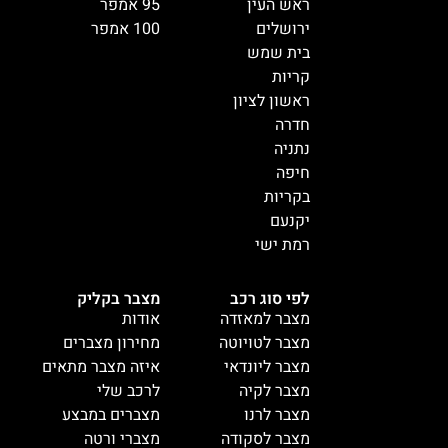
ראש העין
95 אמפר
ירושלים
100 אמפר
בית שמש
קריות
ראשון לציון
חדרה
נתניה
חיפה
בקריות
יקנעם
רמת ישי
לפי סוג רכב
מצבר בקליק
מצבר למאזדה
אודות
מצבר לטויוטה
מחירון מצברים
מצבר ליונדאי
איזה מצבר מתאים
מצבר לקיה
לרכב שלי
מצבר לרנו
מצברים במבצע
מצבר לסקודה
מצברי ורטה