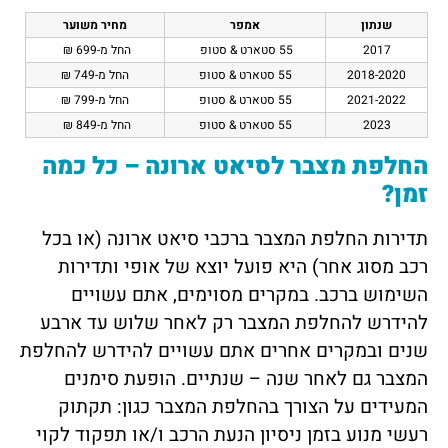
שנתון
אמפר
מחיר משוער
2017
55 סטארט & סטופ
החל מ-699 ₪
2018-2020
55 סטארט & סטופ
החל מ-749 ₪
2021-2022
55 סטארט & סטופ
החל מ-799 ₪
2023
55 סטארט & סטופ
החל מ-849 ₪
החלפת מצבר לסיאט ארונה – כל כמה
זמן?
תדירות החלפת המצבר ברכבי סיאט ארונה (או בכל
רכב מסוג אחר) היא פועל יוצא של אופי ותדירות
השימוש ברכב. במקרים מסוימים, אתם עשויים
להידרש להחלפת המצבר רק לאחר שלוש עד ארבע
שנים ובמקרים אחרים אתם עשויים להידרש להחלפת
המצבר גם לאחר שנה – שנתיים. הופעת סימנים
המעידים על הצורך בהחלפת המצבר כגון: תקתוק
רעשי מנוע בזמן ניסיון הנעת הרכב ו/או תפקוד לקוי