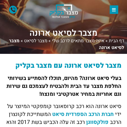
מצבר לסיאט ארונה
דף הבית
»
איזה מצבר מתאים לרכב שלי
»
מצבר לסיאט
»
מצבר
לסיאט ארונה
מצבר לסיאט ארונה עם מצבר בקליק
בעלי סיאט ארונה? מהיום, תוכלו להסתייע בשירותי
החלפת מצבר עד הבית ולהבטיח לעצמכם גם שירות
וגם אחריות במחיר אטרקטיבי ומנצח!
סיאט ארונה הוא רכב קרוסאובר קומפקטי המיוצר על
ידי
חברת הרכב הספרדית סיאט
המשתייכת לקונצרן
הרכב
פולקסווגן
רכב זה עלה הכביש בשת 2017 והוא