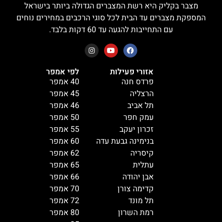
מצבר בקליק היא רשת המצברים הגדולה ביותר בישראל
המספקת מצברים עד הבית לכל סוגי הרכבים במחירים נוחים
עם התחייבות להגעה עד 60 דקות בלבד.
אזורי פעילות
לפי אמפר
פרדס חנה
40 אמפר
הרצליה
45 אמפר
תל אביב
46 אמפר
עמק חפר
50 אמפר
זכרון יעקב
55 אמפר
בנימינה גבעת עדה
60 אמפר
קיסריה
62 אמפר
עתלית
65 אמפר
אבן יהודה
66 אמפר
קדימה צורן
70 אמפר
תל מונד
72 אמפר
רמת השרון
80 אמפר