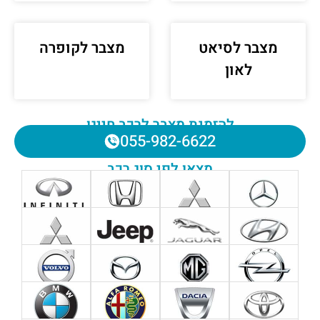
מצבר לסיאט
מצבר לקופרה
לאון
להזמנת מצבר לרכב חייגו
055-982-6622
מצאו לפי סוג רכב