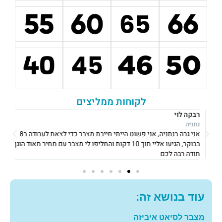
לקוחות ממליצים
רבקה לוי
אוש
נתניה
נתני
אני גרה בנתניה, אני פשוט הייתי חייבת מצבר כדי לצאת לעבודה ב8
את 
בבוקר, הגיעו אליי תוך 10 דקות והחליפו לי מצבר עם מחיר מאוד הוגן!
וגבו
תודה רבה לכם
גם 
עוד בנושא זה:
מצבר לסיאט איביזה