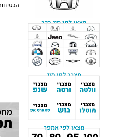
הבטיחות ש
מצאו לפי סוג רכב
מצבר לפי סוג
מצאו לפי אמפר