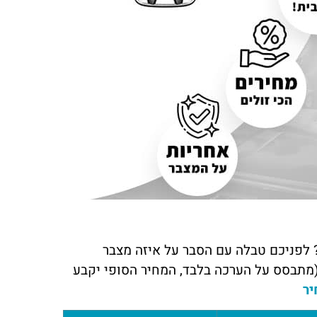
 כהן
מורן לוי
ה
ראשון לציון
מילים! השירות של מצבר בקליק היה
שירות שלא רואים כל יום! המצבר שלי
ן. הזמנתי מצבר עד הבית, והבחור
שבק חיים באמצע היום, ותוך פחות מש
ע היה אדיב, מהיר ומקצועי. בלי ספק
כבר הייתי שוב על הכביש. תודה למצבר
ה אליהם שוב אם אצטרך
בקליק על השירות הנהדר
 לפניכם טבלה עם הסבר על איזה מצבר
מתבסס על הערכה בלבד, המחיר הסופי יקבע
יר