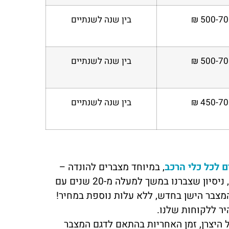
500-700
בין שנה לשנתיים
500-700
בין שנה לשנתיים
450-700
בין שנה לשנתיים
 לכל כלי הרכב
, במיוחד מצברים להונדה –
אנחנו מתחייבים לספק לכם את השירות ההגון והטוב ביותר במדינה, ניסיון שצברנו במשך למעלה מ-20 שנים עם
מצבר הישן בחדש, ללא עלות נוספת במחיר!
יר ללקוחות שלנו.
היצרן, זמן האחריות בהתאם לדגם המצבר