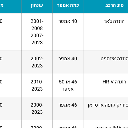
סוג הרכב
כמה אמפר
שנתון
מח
הונדה ג'אז
40 אמפר
2001-
 ₪
2008
2007-
2023
ונדה אינסייט
40 אמפר
2002-
 ₪
2023
הונדה HR-V
46 או 50
2010-
 ₪
אמפר
2023
יוויק קופה או סדאן
46 אמפר
2000-
 ₪
2023