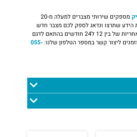
ק
מספקים שירותי מצברים למעלה מ-20
דת הידע שתרצו ונדאג לספק לכם מצבר חדש
בכל אזורי הארץ בעלות הנמוכה ביותר! עובדים רק עם היצרן ובעלי אחריות של בין 12 ל24 חודשים בהתאם לדגם
זמנים ליצור קשר במספר הטלפון שלנו:
055-