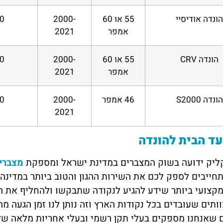
ונדה אודיסיי
55 או 60
2000-
 ₪
אמפר
2021
הונדה CRV
55 או 60
2000-
 ₪
אמפר
2021
הונדה S2000
46 אמפר
2000-
 ₪
2021
ד הבית להונדה
ליק ידועה בשוק המצברים במדינת ישראל ומספקת
מצברים
מקצועי ביותר שידע להגיע לנקודה שתבקשו ולהחליף את ה
וותים שעובדים בכל נקודות הארץ וזה נותן לנו זמן הגעה מה
 שאנחנו מספקים בעלי תקן רשמי ובעלי אחריות מלאה של 