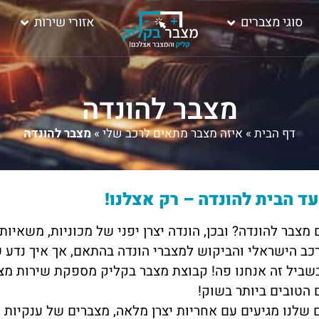
סוגי מצברים
אזורי שירות
מצבר להונדה
דף הבית
»
איזה מצבר מתאים לרכב שלי
»
מצבר להונדה
ד הבית להונדה – רק אצלנו!
צבר להונדה? ובכן, הונדה יצרן יפני של מכוניות, משאיות
ב הישראלי והביקוש למצברי הונדה בהתאם, אך איך נדע ש
 הטובים ביותר בשוק!
שלנו מגיעים עם אחריות יצרן מלאה, מצברים של ענקיות 