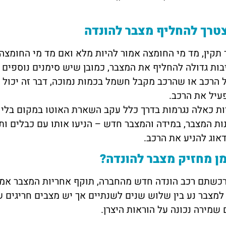
טרך להחליף מצבר להונדה
קין, מד מי החומצה אמור להיות מלא ואם מד מי החומצה 
ות גדולה להחליף את המצבר, כמובן שיש סימנים נוספים 
 הרכב או שהרכב מקבל חשמל בכמות נמוכה, דבר זה יכול
עיל את הרכב.
ות כאלה נגרמות בדרך כלל עקב השארת האוטו במקום בלי 
ות המצבר, במידה והמצבר חדש – הניעו אותו עם כבלים ו
אוג להניע את הרכב.
ן מחזיק מצבר להונדה?
כשתם רכב הונדה חדש מהחברה, תוקף אחריות המצבר אמור 
למצבר נע בין שלוש שנים לשנתיים אך יש מצבים חריגים ש
 שמירה נכונה על הוראות היצרן.