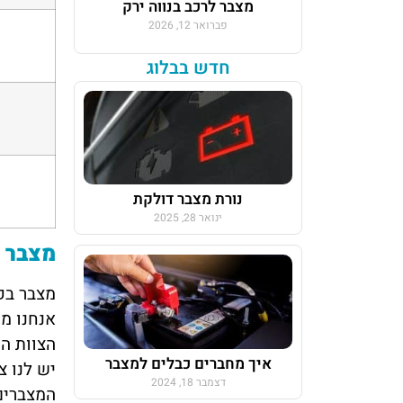
מצבר לרכב בנווה ירק
פברואר 12, 2026
ה
חדש בבלוג
נורת מצבר דולקת
ינואר 28, 2025
מצבר ע
מצבר בק
הצוות ה
איך מחברים כבלים למצבר
יש לנו צ
דצמבר 18, 2024
המצברים