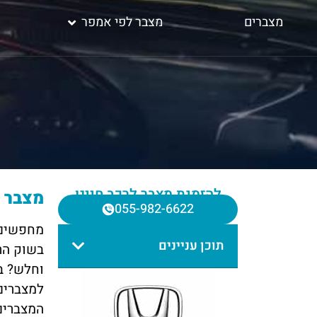
מצברים
מצבר לפי אמפר
להזמנת מצבר לרכב חייגו
מצבר ע
055-982-6622
מחפשים מ
תוכן עניינים
בשוק הרכ
למצברים
המצברים 