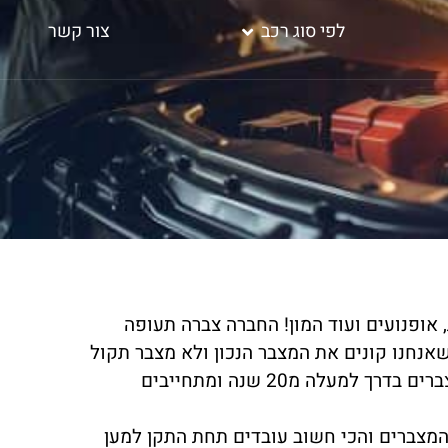
לפי סוג רכב
צור קשר
, אופנועים ועוד המון! החברה צברה תעופה
אנחנו קונים את המצבר הנכון ולא מצבר תקול
וחלש? בשביל זה אנחנו פה! קבוצת מצבר בקליק מספקת שירות מצברים בדרך למעלה מ20 שנה ומתחייבים
המצברים והכי חשוב עובדים תחת התקן למען