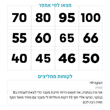
מצאו לפי אמפר
לקוחות ממליצים
רבקה לוי
אוש
נתניה
נתני
אני גרה בנתניה, אני פשוט הייתי חייבת מצבר כדי לצאת לעבודה ב8
את 
בבוקר, הגיעו אליי תוך 10 דקות והחליפו לי מצבר עם מחיר מאוד הוגן!
וגבו
תודה רבה לכם
גם 