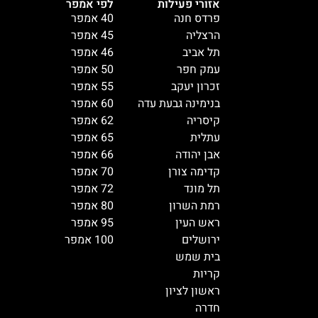
אזורי פעילות
לפי אמפר
פרדס חנה
40 אמפר
הרצליה
45 אמפר
תל אביב
46 אמפר
עמק חפר
50 אמפר
זכרון יעקב
55 אמפר
בנימינה גבעת עדה
60 אמפר
קיסריה
62 אמפר
עתלית
65 אמפר
אבן יהודה
66 אמפר
קדימה צורן
70 אמפר
תל מונד
72 אמפר
רמת השרון
80 אמפר
ראש העין
95 אמפר
ירושלים
100 אמפר
בית שמש
קריות
ראשון לציון
חדרה