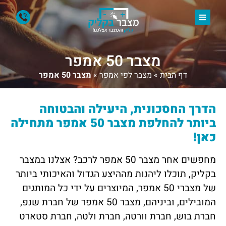
מצבר 50 אמפר
דף הבית
»
מצבר לפי אמפר
»
מצבר 50 אמפר
הדרך החסכונית, היעילה והבטוחה
ביותר להחלפת מצבר 50 אמפר מתחילה
כאן!
מחפשים אחר מצבר 50 אמפר לרכב? אצלנו ב
מצבר
בקליק
, תוכלו ליהנות מההיצע הגדול והאיכותי ביותר
של מצברי 50 אמפר, המיוצרים על ידי כל המותגים
המובילים, וביניהם, מצבר 50 אמפר של חברת שנפ,
חברת בוש, חברת וורטה, חברת ולטה, חברת סטארט