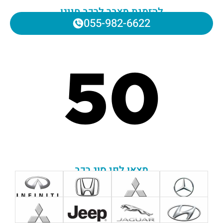
להזמנת מצבר לרכב חייגו
055-982-6622
מצאו לפי סוג רכב