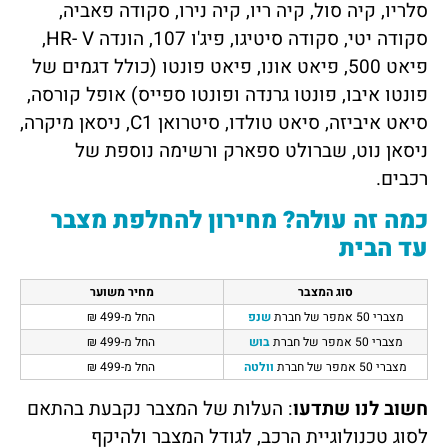
סלריו, קיה סול, קיה ריו, קיה נירו, סקודה פאביה,
סקודה יטי, סקודה סיטיגו, פיג'ו 107, הונדה HR- V,
פיאט 500, פיאט אונו, פיאט פונטו (כולל דגמים של
פונטו איבו, פונטו גרנדה ופונטו ספייס) אופל קורסה,
סיאט איביזה, סיאט טולדו, סיטרואן C1, ניסאן מיקרה,
ניסאן נוט, שברולט ספארק ורשימה נוספת של
רכבים.
כמה זה עולה? מחירון להחלפת מצבר
עד הבית
סוג המצבר
מחיר משוער
מצברי 50 אמפר של חברת
שנפ
החל מ-499 ₪
מצברי 50 אמפר של חברת
בוש
החל מ-499 ₪
מצברי 50 אמפר של חברת
וולטה
החל מ-499 ₪
חשוב לנו שתדעו
: העלות של המצבר נקבעת בהתאם
לסוג טכנולוגיית הרכב, לגודל המצבר ולהיקף