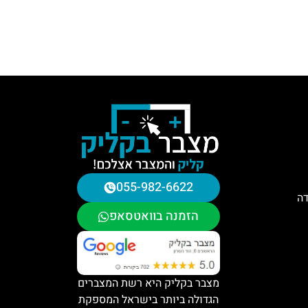
055-982-6622
דה
הזמנה בוואטסאפ
מצבר בקליק היא רשת המצברים
הגדולה ביותר בישראל המספקת