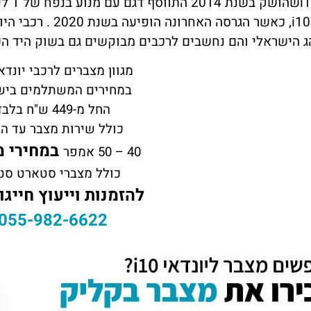
i
שהושק
i10
, כאשר הגרסה האחרונה הופיעה בשנת 2020 . רכבי היונדאי
ג הישראלי והם נחשבים לרכבים מבוקשים גם בשוק היד הש
מגוון מצברים לרכבי יונדאי 0
במחירים המשתלמים ביש
החל מ-449 ש"ח בלבד
כולל שירות מצבר עד הב
במחירי מ
40 – 50 אמפר
כולל מצברי סטארט סט
להזמנות וייעוץ חייגו
055-982-6622