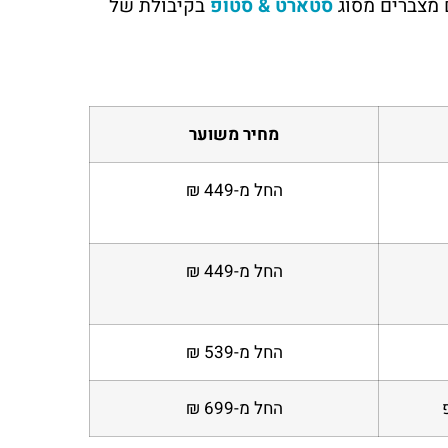
סטארט & סטופ
בקיבולת של
מחיר משוער
החל מ-449
₪
החל מ-449
₪
החל מ-539
₪
החל מ-699
₪