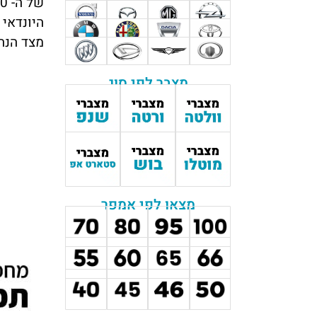
של ה-
10
היונדאי
מצד הנה
מצבר לפי סוג
מצאו לפי אמפר