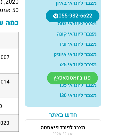
2020, ניתן כבר למצוא רכבים עם טכנולוגית ה-ISTOP ובהם נדרשים מצברים מסוג
מצבר ליונדאי באיון
50 אמפר.
מצבר ליונדאי אקסנט
055-982-6622
כמה עול
מצבר ליונדאי גטס
מצבר ליונדאי קונה
מצבר ליונדאי וניו
מצבר ליונדאי איוניק
מצבר ליונדאי i25
מצבר ליונדאי טוסון
פנו בוואטסאפ
מצבר ליונדאי i35
מצבר ליונדאי i30
 2023
חדש באתר
2021, 2022, 2023, 2024
מצבר לפורד פיאסטה
מרץ 22, 2026