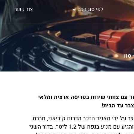
לפי סוג רכב
צור קשר
i
ד עם צוותי שירות בפריסה ארצית ומלאי
צבר עד הבית!
צר על ידי תאגיד הרכב הדרום קוריאני, חברת
, כאשר הדגם הראשון של הרכב עלה על הכביש בשנת 2007 והגיע עם מנוע בנפח של 1.2 ליטר. בדור השני