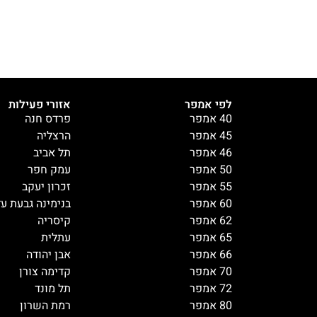
לפי אמפר
אזורי פעילות
40 אמפר
פרדס חנה
45 אמפר
הרצליה
46 אמפר
תל אביב
50 אמפר
עמק חפר
55 אמפר
זכרון יעקב
60 אמפר
בנימינה גבעת ע
62 אמפר
קיסריה
65 אמפר
עתלית
66 אמפר
אבן יהודה
70 אמפר
קדימה צורן
72 אמפר
תל מונד
80 אמפר
רמת השרון