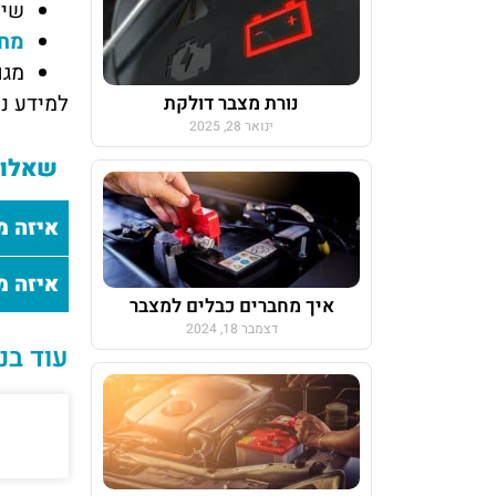
שיר
מחי
מגו
למידע נו
נורת מצבר דולקת
ינואר 28, 2025
שאלות
איזה מצב
איזה מ
איך מחברים כבלים למצבר
דצמבר 18, 2024
עוד בנ