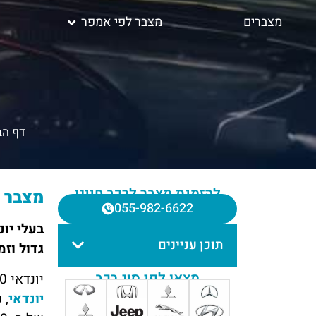
מצברים
מצבר לפי אמפר
דף הב
להזמנת מצבר לרכב חייגו
מצבר לי
055-982-6622
בעלי יונ
תוכן עניינים
גדול וז
מצאו לפי סוג רכב
יונדאי
10
יונדאי