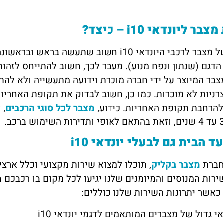
ר ליונדאי i10 – כיצד?
בחירה של מצבר לרכבי היונדאי i10 חשוב שתע
הדגם (שנתון ונפח מנוע). מעבר לכך, חשוב להתייחס לזהו
בר המיוצר על ידי חברה מוכרת וידועה מתעשייה ולא להת
צרניות לא מוכרות. כמו כן, חשוב לבדוק את תקופת האחרי
להרחבת תקופת האחריות. כידוע,
מצבר לכל סוגי הרכבים
ד הבית גם לבעלי יונדאי i10
חברת
מצבר בקליק
, תוכלו למצוא שירות מקצועי וכלל ארצ
ירות המנוסים והמיומנים שלנו יגיעו לכל מקום בו רכבכם
 כאשר יתרונות השירות שלנו כוללים:
י גדול של מצברים המותאמים לדגמי יונדאי i10