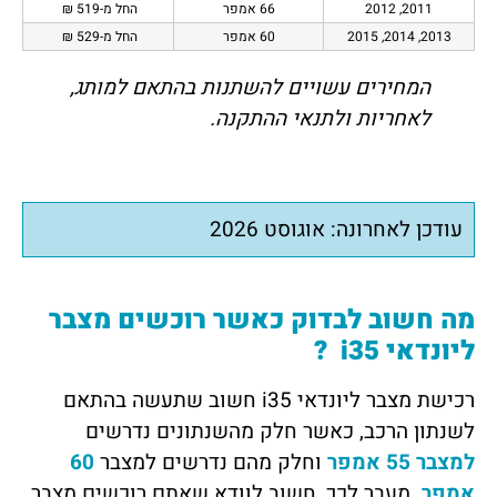
2011, 2012
66 אמפר
החל מ-519 ₪
2013, 2014, 2015
60 אמפר
החל מ-529 ₪
המחירים עשויים להשתנות בהתאם למותג,
לאחריות ולתנאי ההתקנה.
עודכן לאחרונה: אוגוסט 2026
מה חשוב לבדוק כאשר רוכשים מצבר
ליונדאי
i35 ?
רכישת מצבר ליונדאי i
35 חשוב שתעשה בהתאם
לשנתון הרכב, כאשר חלק מהשנתונים נדרשים
למצבר 55 אמפר
וחלק מהם נדרשים למצבר
60
אמפר
. מעבר לכך, חשוב לוודא שאתם רוכשים מצבר