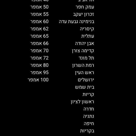
עמק חפר
50 אמפר
זכרון יעקב
55 אמפר
בנימינה גבעת עדה
60 אמפר
קיסריה
62 אמפר
עתלית
65 אמפר
אבן יהודה
66 אמפר
קדימה צורן
70 אמפר
תל מונד
72 אמפר
רמת השרון
80 אמפר
ראש העין
95 אמפר
ירושלים
100 אמפר
בית שמש
קריות
ראשון לציון
חדרה
נתניה
חיפה
בקריות