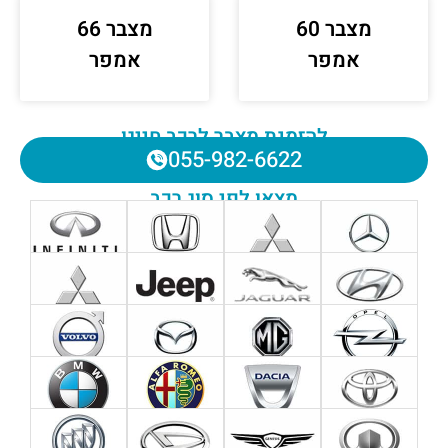
מצבר 60
מצבר 66
אמפר
אמפר
להזמנת מצבר לרכב חייגו
055-982-6622
מצאו לפי סוג רכב