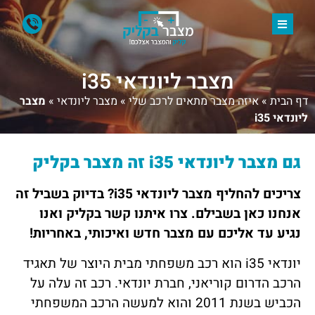
מצבר ליונדאי i35
דף הבית
»
איזה מצבר מתאים לרכב שלי
»
מצבר ליונדאי
»
מצבר
ליונדאי i35
גם מצבר ליונדאי i35
זה
מצבר בקליק
צריכים להחליף מצבר ליונדאי i35
? בדיוק בשביל זה
אנחנו כאן בשבילם. צרו איתנו קשר בקליק ואנו
נגיע עד אליכם עם מצבר חדש ואיכותי, באחריות!
יונדאי i35 הוא רכב משפחתי מבית היוצר של תאגיד
הרכב הדרום קוריאני, חברת יונדאי. רכב זה עלה על
הכביש בשנת 2011 והוא למעשה הרכב המשפחתי