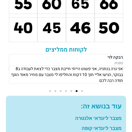
לקוחות ממליצים
רבקה לוי
אוש
נתניה
נתני
אני גרה בנתניה, אני פשוט הייתי חייבת מצבר כדי לצאת לעבודה ב8
את 
בבוקר, הגיעו אליי תוך 10 דקות והחליפו לי מצבר עם מחיר מאוד הוגן!
וגבו
תודה רבה לכם
גם 
עוד בנושא זה:
מצבר ליונדאי אלנטרה
מצבר ליונדאי קופה