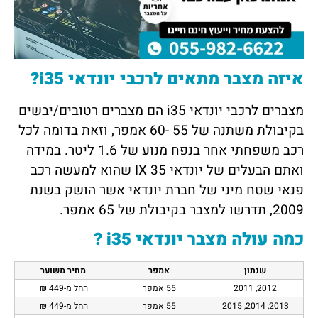
איזה מצבר מתאים לרכבי יונדאי i35?
מצברים לרכבי יונדאי i35 הם מצברים רטובים/יבשים
בקיבולת משתנה של 55 -60 אמפר, וזאת בדומה לכל
רכב משפחתי אחר בנפח מנוע של 1.6 ליטר. במידה
ואתם הבעלים של יונדאי IX 35 שהוא למעשה רכב
פנאי שטח מיני של חברת יונדאי אשר הושק בשנת
2009, תדרשו למצבר בקיבולת של 65 אמפר.
כמה עולה מצבר יונדאי i35 ?
שנתון
אמפר
מחיר משוער
2012, 2011
55 אמפר
החל מ-449 ₪
2013, 2014, 2015
55 אמפר
החל מ-449 ₪