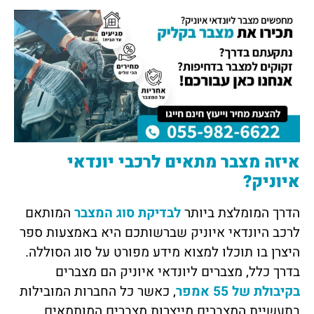
איזה מצבר מתאים לרכבי יונדאי
איוניק?
הדרך המומלצת ביותר
לבדיקת סוג המצבר
המותאם
לרכב היונדאי איוניק שברשותכם היא באמצעות ספר
היצרן בו תוכלו למצוא מידע מפורט על סוג הסוללה.
בדרך כלל, מצברים ליונדאי איוניק הם מצברים
בקיבולת של 55 אמפר
, כאשר כל החברות המובילות
בתעשיית המצברים מייצרות מצברים המותמאים