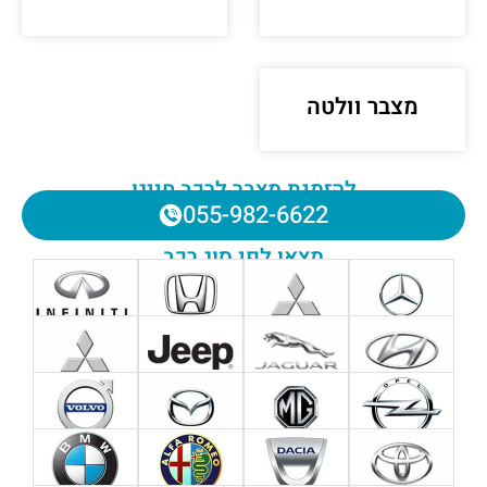
מצבר וולטה
להזמנת מצבר לרכב חייגו
055-982-6622
מצאו לפי סוג רכב