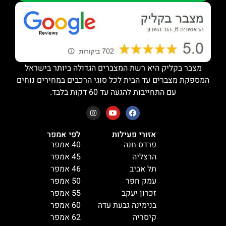
מצבר בקליק היא רשת המצברים הגדולה ביותר בישראל
המספקת מצברים עד הבית לכל סוגי הרכבים במחירים נוחים
עם התחייבות להגעה עד 60 דקות בלבד.
אזורי פעילות
לפי אמפר
פרדס חנה
40 אמפר
הרצליה
45 אמפר
תל אביב
46 אמפר
עמק חפר
50 אמפר
זכרון יעקב
55 אמפר
בנימינה גבעת עדה
60 אמפר
קיסריה
62 אמפר