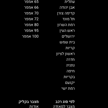
עתלית
65 אמפר
אבן יהודה
66 אמפר
קדימה צורן
70 אמפר
תל מונד
72 אמפר
רמת השרון
80 אמפר
ראש העין
95 אמפר
ירושלים
100 אמפר
בית שמש
קריות
ראשון לציון
חדרה
נתניה
חיפה
בקריות
יקנעם
רמת ישי
לפי סוג רכב
מצבר בקליק
מצבר למאזדה
אודות