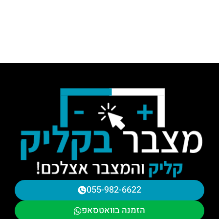
055-982-6622
הזמנה בוואטסאפ