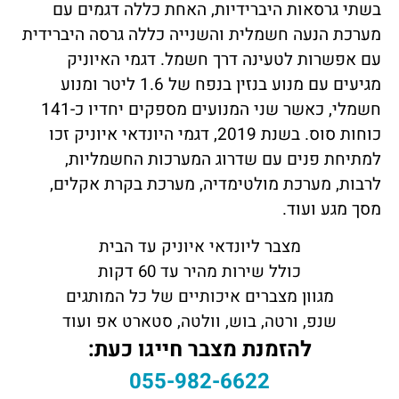
בשתי גרסאות היברידיות, האחת כללה דגמים עם
מערכת הנעה חשמלית והשנייה כללה גרסה היברידית
עם אפשרות לטעינה דרך חשמל. דגמי האיוניק
מגיעים עם מנוע בנזין בנפח של 1.6 ליטר ומנוע
חשמלי, כאשר שני המנועים מספקים יחדיו כ-141
כוחות סוס. בשנת 2019, דגמי היונדאי איוניק זכו
למתיחת פנים עם שדרוג המערכות החשמליות,
לרבות, מערכת מולטימדיה, מערכת בקרת אקלים,
מסך מגע ועוד.
מצבר ליונדאי איוניק עד הבית
כולל שירות מהיר עד 60 דקות
מגוון מצברים איכותיים של כל המותגים
שנפ, ורטה, בוש, וולטה, סטארט אפ ועוד
להזמנת מצבר חייגו כעת:
055-982-6622