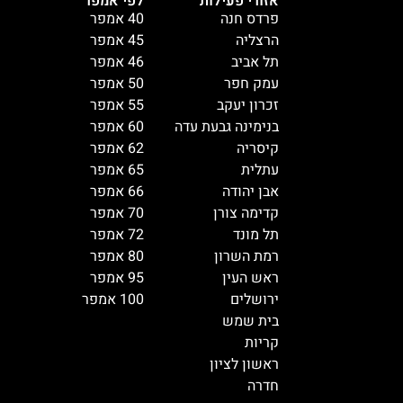
אזורי פעילות
לפי אמפר
פרדס חנה
40 אמפר
הרצליה
45 אמפר
תל אביב
46 אמפר
עמק חפר
50 אמפר
זכרון יעקב
55 אמפר
בנימינה גבעת עדה
60 אמפר
קיסריה
62 אמפר
עתלית
65 אמפר
אבן יהודה
66 אמפר
קדימה צורן
70 אמפר
תל מונד
72 אמפר
רמת השרון
80 אמפר
ראש העין
95 אמפר
ירושלים
100 אמפר
בית שמש
קריות
ראשון לציון
חדרה