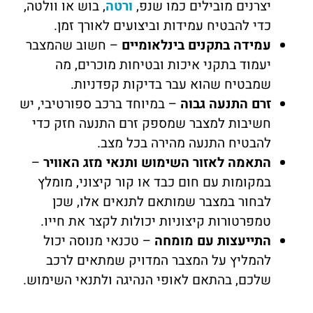
יצרנים מובילים כמו שנפ,
ורטה
, בוש או וולטה,
כדי להבטיח עמידות וביצועים לאורך זמן.
עמידה בתקנים בינלאומיים
– חשוב שהמצבר
יעמוד בתקני איכות ובטיחות מוכרים, מה
שמבטיח שהוא עבר בדיקות קפדניות.
זרם התנעה גבוה
– במיוחד ברכב ספורטיבי, יש
חשיבות למצבר שמספק זרם התנעה חזק כדי
להבטיח התנעה מהירה בכל מצב.
התאמה לאזור השימוש ותנאי מזג האוויר
–
במקומות עם חום כבד או קור קיצוני, מומלץ
לבחור במצבר שמותאם לתנאים אלו, שכן
טמפרטורות קיצוניות יכולות לקצר את חייו.
התייעצות עם מומחה
– טכנאי מנוסה יכול
להמליץ על המצבר המדויק שמתאים לרכב
שלכם, בהתאם לאופי הנהיגה ולתנאי השימוש.