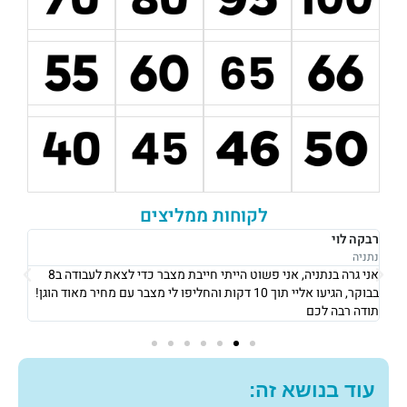
לקוחות ממליצים
רבקה לוי
אוש
נתניה
נתני
אני גרה בנתניה, אני פשוט הייתי חייבת מצבר כדי לצאת לעבודה ב8
את 
בבוקר, הגיעו אליי תוך 10 דקות והחליפו לי מצבר עם מחיר מאוד הוגן!
וגבו
תודה רבה לכם
גם 
עוד בנושא זה: