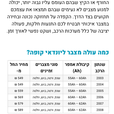
החורף או הקיץ שבהם העומס עליו גבוה יותר, יכולה
למנוע מצבים לא נעימים שבהם תמצאו את עצמכם
תקועים בצד הדרך. הקפדה על תחזוקה נכונה ובחירה
במצבר איכותי תבטיח לכם התנעות חלקות, פעולה
יציבה של כלל מערכות הרכב, ושקט נפשי לאורך זמן.
כמה עולה מצבר ל
יונדאי קופה
?
שנתון
קיבולת אמפר
סוגי מצברים
מחיר החל
הרכב
(Ah)
זמינים
מ-
2003
55Ah – 60Ah
שנפ, ורטה, בוש, וולטה
549 ₪
2004
55Ah – 60Ah
שנפ, ורטה, בוש, וולטה
549 ₪
2005
55Ah – 60Ah
שנפ, ורטה, בוש, וולטה
559 ₪
2006
60Ah – 62Ah
שנפ, ורטה, בוש, וולטה
569 ₪
2007
60Ah – 62Ah
שנפ, ורטה, בוש, וולטה
579 ₪
2008
60Ah – 62Ah
שנפ, ורטה, בוש, וולטה
589 ₪