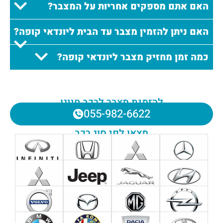
האם אתם מספקים אחריות על המצבר?
האם ניתן להזמין מצבר עד הבית ליונדאי קופה?
כמה זמן מחזיק מצבר ליונדאי קופה?
להזמנת מצבר לרכב חייגו
055-982-6622
מצאו לפי סוג רכב