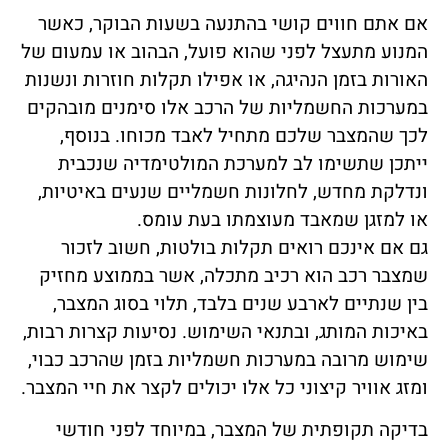
אם אתם חווים קושי בהתנעה בשעות הבוקר, כאשר
המנוע מתעצל לפני שהוא פועל, הבהוב או עמעום של
האורות בזמן הנהיגה, או אפילו תקלות חוזרות ונשנות
במערכות החשמליות של הרכב אלו סימנים מובהקים
לכך שהמצבר שלכם מתחיל לאבד מכוחו. בנוסף,
ייתכן שתשימו לב למערכת המולטימדיה שנכבית
ונדלקת מחדש, לחלונות חשמליים שנעים באיטיות,
או למזגן שמאבד מעוצמתו בעת עומס.
גם אם אינכם רואים תקלות בולטות, חשוב לזכור
שמצבר רכב הוא רכיב מתכלה, אשר בממוצע מחזיק
בין שנתיים לארבע שנים בלבד, תלוי בסוג המצבר,
באיכות המותג, ובתנאי השימוש. נסיעות קצרות רבות,
שימוש מרובה במערכות חשמליות בזמן שהרכב כבוי,
ומזג אוויר קיצוני כל אלו יכולים לקצר את חיי המצבר.
בדיקה תקופתית של המצבר, במיוחד לפני חודשי