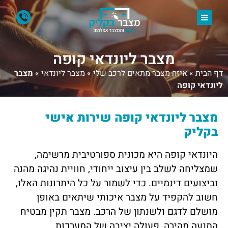
מצבר ליונדאי קופה
דף הבית
»
איזה מצבר מתאים לרכב שלי
»
מצבר ליונדאי
»
מצבר
ליונדאי קופה
מצבר ליונדאי קופה שירות אישי
בקליק
היונדאי קופה היא מכונית ספורטיבית מרשימה,
שמצליחה לשלב בין עיצוב ייחודי, חוויית נהיגה מהנה
וביצועים דינמיים. כדי לשמור על כל היתרונות האלו,
חשוב להקפיד על מצבר איכותי שיתאים באופן
מושלם לדגם ולשנתון של הרכב. מצבר תקין מבטיח
התנעה מהירה, פעולה יציבה של המערכות