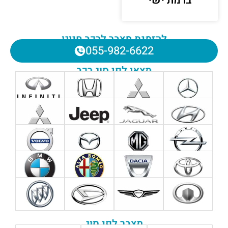
ברמת ישי
להזמנת מצבר לרכב חייגו
055-982-6622
מצאו לפי סוג רכב
מצבר לפי סוג