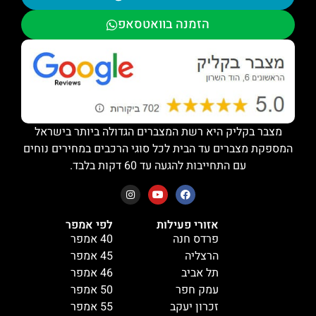
הזמנה בוואטסאפ
מצבר בקליק היא רשת המצברים הגדולה ביותר בישראל
המספקת מצברים עד הבית לכל סוגי הרכבים במחירים נוחים
עם התחייבות להגעה עד 60 דקות בלבד.
אזורי פעילות
לפי אמפר
פרדס חנה
40 אמפר
הרצליה
45 אמפר
תל אביב
46 אמפר
עמק חפר
50 אמפר
זכרון יעקב
55 אמפר