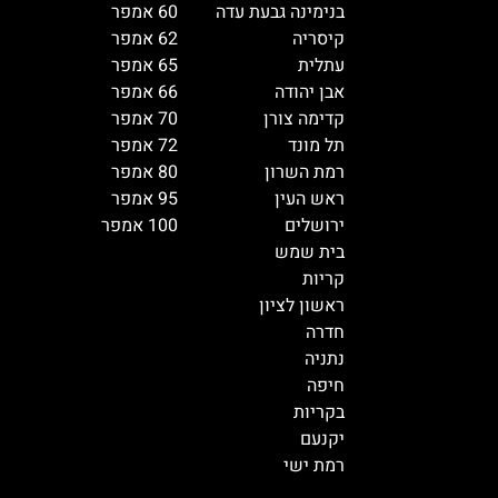
בנימינה גבעת עדה
60 אמפר
קיסריה
62 אמפר
עתלית
65 אמפר
אבן יהודה
66 אמפר
קדימה צורן
70 אמפר
תל מונד
72 אמפר
רמת השרון
80 אמפר
ראש העין
95 אמפר
ירושלים
100 אמפר
בית שמש
קריות
ראשון לציון
חדרה
נתניה
חיפה
בקריות
יקנעם
רמת ישי