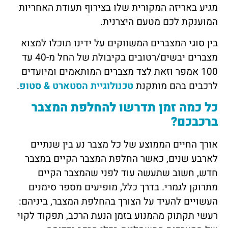
מגיע באריזה המקורית שלו בצירוף תעודת האחריות
המוענקת לכם מטעם היצרנית.
בין סוגי המצברים המשווקים על ידינו תוכלו למצוא
מצברים יבשים/רטובים בקיבולת של החל מ-40 עד
100 אמפר וזאת לצד מצברים המותאמים ומיועדים
לרכבים בהם מותקנת
טכנולוגיית הסטארט & סטופ
.
כל כמה זמן תדרשו להחלפת המצבר
ברכבכם?
אורך החיים הממוצע של כל מצבר נע בין שנתיים
לארבע שנים, כאשר החלפת המצבר הקיים במצבר
חדש, חשוב שתעשה עוד לפני שהמצבר הקיים
מתרוקן לגמרי. בדרך כלל, מופיעים מספר סימנים
העשויים להעיד על הצורך בהחלפת המצבר, ביניהם:
רעשי תקתוק מהמנוע בזמן הנעת הרכב, תפקוד לקוי