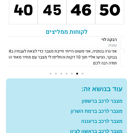
לקוחות ממליצים
רבקה לוי
אוש
נתניה
נתני
אני גרה בנתניה, אני פשוט הייתי חייבת מצבר כדי לצאת לעבודה ב8
את 
בבוקר, הגיעו אליי תוך 10 דקות והחליפו לי מצבר עם מחיר מאוד הוגן!
וגבו
תודה רבה לכם
גם 
עוד בנושא זה:
מצבר לרכב ברשפון
מצבר לרכב ברמת השרון
מצבר לרכב ברעננה
מצבר לרכב בראשון לציון