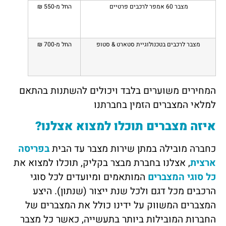
מצבר 60 אמפר לרכבים פרטיים
החל מ-550 ₪
מצבר לרכבים בטכנולוגיית סטארט & סטופ
החל מ-700 ₪
המחירים משוערים בלבד ויכולים להשתנות בהתאם
למלאי המצברים הזמין בחברתנו
איזה מצברים תוכלו למצוא אצלנו?
כחברה מובילה במתן שירות מצבר עד הבית
בפריסה
ארצית
, אצלנו בחברת מבצר בקליק, תוכלו למצוא את
כל סוגי המצברים
המותאמים ומיועדים לכל סוגי
הרכבים מכל דגם ולכל שנת ייצור (שנתון). היצע
המצברים המשווק על ידינו כולל את המצברים של
החברות המובילות ביותר בתעשייה, כאשר כל מצבר