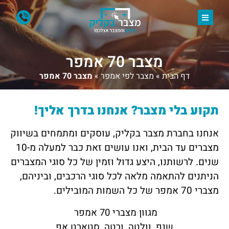
מצבר 70 אמפר
דף הבית
»
מצבר לפי אמפר
»
מצבר 70 אמפר
תקוע בלי מצבר? אנחנו בדרך אליך!
אנחנו בחברת
מצבר בקליק
, עוסקים ומתמחים בשיווק
מצברים עד הבית, ואנו עושים זאת כבר למעלה מ-10
שנים. לרשותנו, היצע גדול וזמין של כל סוגי המצברים
הניתנים להתאמה מלאה לכל סוגי הרכבים, וביניהם,
מצברי 70 אמפר של כל השמות המובילים.
מגוון מצברי 70 אמפר
שנפ, וולטה, ורטה, סטארט אפ