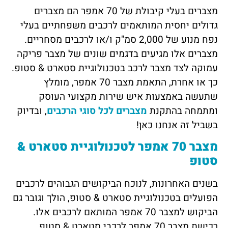
מצברים בעלי קיבולת של 70 אמפר הם מצברים
גדולים יחסית המותאמים לרכבים משפחתיים בעלי
נפח מנוע של 2,000 סמ"ק ו/או לרכבים מסחריים.
מצברים אלו מגיעים בדגמים שונים של מצבר פריקה
עמוקה לצד מצבר לרכב בטכנולוגיית סטארט & סטופ.
כך או אחרת, התאמת מצבר 70 אמפר, מומלץ
שתעשה באמצעות איש שירות מקצועי העוסק
ומתמחה בהתקנת
מצברים לכל סוגי הרכבים
, ובדיוק
בשביל זה אנחנו כאן!
מצבר 70 אמפר לטכנולוגיית סטארט &
סטופ
בשנים האחרונות, לנוכח הביקושים הגבוהים לרכבים
הפועלים בטכנולוגיית סטארט & סטופ, הולך וגובר גם
הביקוש למצבר 70 אמפר המותאם לרכבים אלו.
רכישת מצבר 70 אמפר לרכבי סטארט & סטופ,