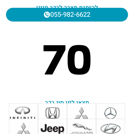
להזמנת מצבר לרכב חייגו
055-982-6622
מצאו לפי סוג רכב