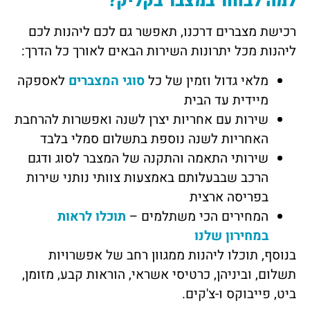
למה לבחור במצבר בקליק?
רכישת מצברים דרכנו, תאפשר גם לכם ליהנות לכם
ליהנות מכל יתרונות השירות הבאים לאורך כל הדרך:
מלאי גדול וזמין של כל
סוגי המצברים
לאספקה
מיידית עד הבית
שירות עם אחריות יצרן לשנה ואפשרות להרחבת
האחריות לשנה נוספת בתשלום סמלי בלבד
שירותי התאמה והתקנה של המצבר לסוג ודגם
הרכב שבבעלותם באמצעות צוותי נותני שירות
בפריסה ארצית
המחירים הכי משתלמים –
תוכלו לראות
במחירון שלנו
בנוסף, תוכלו ליהנות ממגוון רחב של אפשרויות
תשלום, וביניהן, כרטיסי אשראי, הוראות קבע, מזומן,
ביט, פייבוקס ו-צ'קים.