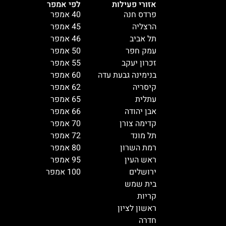
אזורי פעילות
לפי אמפר
פרדס חנה
40 אמפר
הרצליה
45 אמפר
תל אביב
46 אמפר
עמק חפר
50 אמפר
זכרון יעקב
55 אמפר
בנימינה גבעת עדה
60 אמפר
קיסריה
62 אמפר
עתלית
65 אמפר
אבן יהודה
66 אמפר
קדימה צורן
70 אמפר
תל מונד
72 אמפר
רמת השרון
80 אמפר
ראש העין
95 אמפר
ירושלים
100 אמפר
בית שמש
קריות
ראשון לציון
חדרה