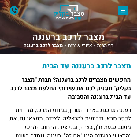
מצבר לרכב ברעננה
דף הבית
»
אזורי שירות
»
מצבר לרכב ברעננה
מצבר לרכב ברעננה עד הבית
מחפשים מצברים לרכב ברעננה? חברת "מצבר
בקליק" תעניק לכם את שירותי החלפת מצבר לרכב
עד הבית ברעננה והסביבה
רעננה שוכנת באזור השרון, במחוז המרכז, מזרחית
לכפר סבא, ודרומית להרצליה. לצידה, תמצאו גם, את
מושב גבעת ח"ן, בצרה, ובני ציון. הרחוב המרכזי
והראשי ברעננה הינו "אחוזה". רעננה, נוסדה בשנת