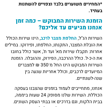
*המחירים משוערים בלבד וצפויים להשתנות
בעתיד.
הזמנת השירות המבוקש – כמה זמן
אנחנו מגיעים עד אליכם?
השירות הנ"ל,
החלפת מצבר לרכב
, הינו שירות הכולל
את הובלת המצבר, התקנתו, החלפתו, ופירוקו. במילים
אחרות: תקבלו שירות מא' ועד ת', אשר כולל בחובו
את ה-כ-ל. כולל ההרכבה, הפירוק, וההובלה. הזמנת
השירות המבוקש הינו החל מ־350 ₪ למצברים
המיועדים לרכבים, וכולל אחריות שנעה בין
שנה-לשנתיים.
אנחנו, מתחייבים לעמוד בזמנים שהצבנו בעסקה
הכוללת. השירות שלנו מסופק 24 שעות ביממה,
בבית הלקוח, וגם בדרכים או בבתי העסק השונים.