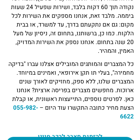
נקודה תוך 60 דקות בלבד, ושירות שפעיל 24 שעות
ביממה. מלבד זאת, אנחנו מספקים את השירות לכל
מקום: גם אם נתקעתם בדרך, עד למשרד, או בבית
הלקוח. כמו כן, ברשותנו, בתחום זה, ניסיון של מעל
20 שנה בתחום. אנחנו נספק את השירות המדויק,
האמין, והמהיר.
כל המצברים והמותגים המובילים אצלנו עברו "בדיקה
מחמירה", בעלי תו תקן אירופאי, ואמינים במיוחד.
המצברים שלנו, ללא ספק, מחזיקים לאורך שנים
ארוכות. מחפשים מצברים בפריסה ארצית? אנחנו
כאן. לפרטים נוספים, התייעצות ראשונית, או קבלת
הצעת מחיר כתובה התקשרו עוד היום –
055-982-
6622
להזמנת מצבר לרכב חייגו