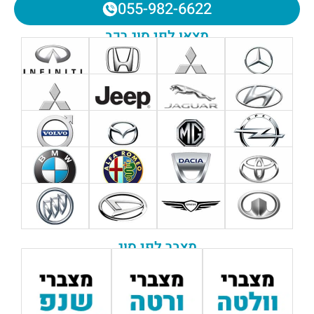
055-982-6622
מצאו לפי סוג רכב
מצבר לפי סוג