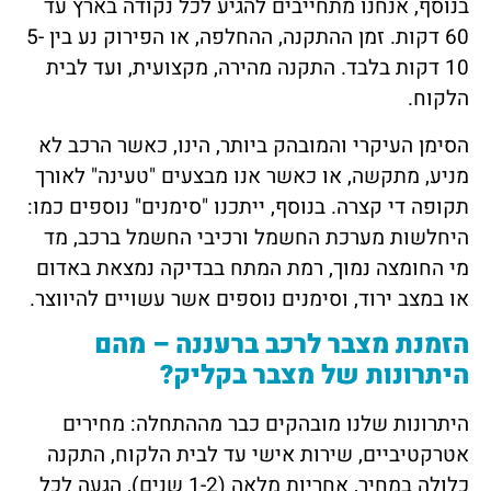
בנוסף, אנחנו מתחייבים להגיע לכל נקודה בארץ עד
60 דקות. זמן ההתקנה, ההחלפה, או הפירוק נע בין 5-
10 דקות בלבד. התקנה מהירה, מקצועית, ועד לבית
הלקוח.
הסימן העיקרי והמובהק ביותר, הינו, כאשר הרכב לא
מניע, מתקשה, או כאשר אנו מבצעים "טעינה" לאורך
תקופה די קצרה. בנוסף, ייתכנו "סימנים" נוספים כמו:
היחלשות מערכת החשמל ורכיבי החשמל ברכב, מד
מי החומצה נמוך, רמת המתח בבדיקה נמצאת באדום
או במצב ירוד, וסימנים נוספים אשר עשויים להיווצר.
הזמנת מצבר לרכב ברעננה – מהם
היתרונות של מצבר בקליק?
היתרונות שלנו מובהקים כבר מההתחלה: מחירים
אטרקטיביים, שירות אישי עד לבית הלקוח, התקנה
כלולה במחיר, אחריות מלאה (1-2 שנים), הגעה לכל