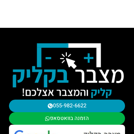
055-982-6622
הזמנה בוואטסאפ