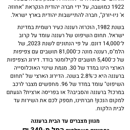
1922 כמושבה, על ידי חברה יהודית הנקראת "אחוזה
א' ניו-יורק", חברה להתיישבות יהודית בארץ ישראל.
בשנת 1982, הוכרזה רעננה כעיר רשמית במדינת
ישראל. תחום השיפוט של רעננה עומד על קרוב
ל־14,000 דונם. על פי הנתונים לשנת 2023, של
הלמ"ס, רעננה מונה כ־81,000 תושבים עם צפיפות
של כ־5,400 תושבים לקילומטר בודד. דירוג הצפיפות
הארצי הינו במדד של 30. מגמת שינוי האוכלוסייה
ברעננה היא כ־2.8% בשנה. הדירוג הארצי של "תחום
השיפוט" עומד במדד של 96. מחפשים מצבר לרכב
במרכז? ברעננה והסביבה? או בפריסה ארצית? הגעתם
למקום הנכון! חברתינו, תספק לכם את השירות עד
לבית הלקוח.
מגוון מצברים עד הבית ברעננה