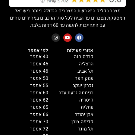
מצבר בקליק היא רשת המצברים הגדולה ביותר בישראל
המספקת מצברים עד הבית לכל סוגי הרכבים במחירים נוחים
עם התחייבות להגעה עד 60 דקות בלבד.
אזורי פעילות
לפי אמפר
פרדס חנה
40 אמפר
הרצליה
45 אמפר
תל אביב
46 אמפר
עמק חפר
50 אמפר
זכרון יעקב
55 אמפר
בנימינה גבעת עדה
60 אמפר
קיסריה
62 אמפר
עתלית
65 אמפר
אבן יהודה
66 אמפר
קדימה צורן
70 אמפר
תל מונד
72 אמפר