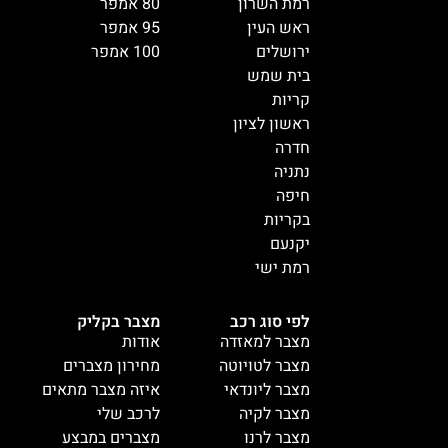
רמת השרון
80 אמפר
ראש העין
95 אמפר
ירושלים
100 אמפר
בית שמש
קריות
ראשון לציון
חדרה
נתניה
חיפה
בקריות
יקנעם
רמת ישי
לפי סוג רכב
מצבר בקליק
מצבר למאזדה
אודות
מצבר לטויוטה
מחירון מצברים
מצבר ליונדאי
איזה מצבר מתאים
מצבר לקיה
לרכב שלי
מצבר לרנו
מצברים במבצע