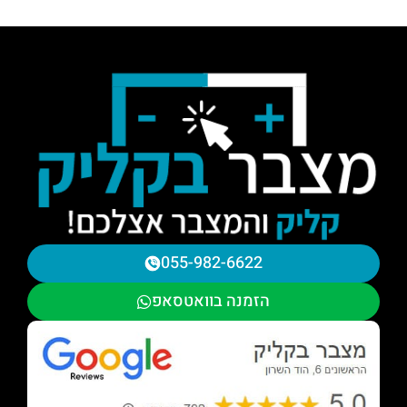
055-982-6622
הזמנה בוואטסאפ