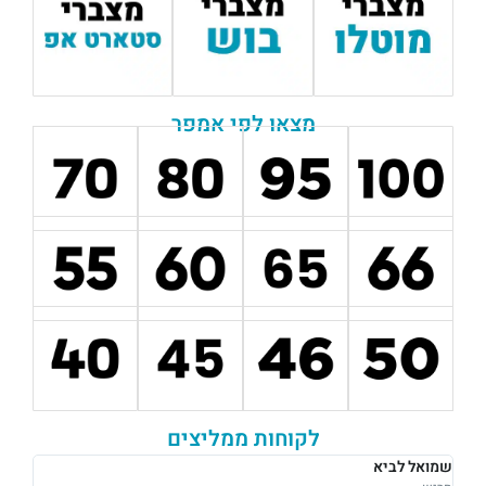
מצאו לפי אמפר
לקוחות ממליצים
רבקה לוי
או