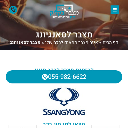
מצבר לסאנגיונג
דף הבית
»
איזה מצבר מתאים לרכב שלי
»
מצבר לסאנגיונג
להזמנת מצבר לרכב חייגו
055-982-6622
מצאו לפי סוג רכב