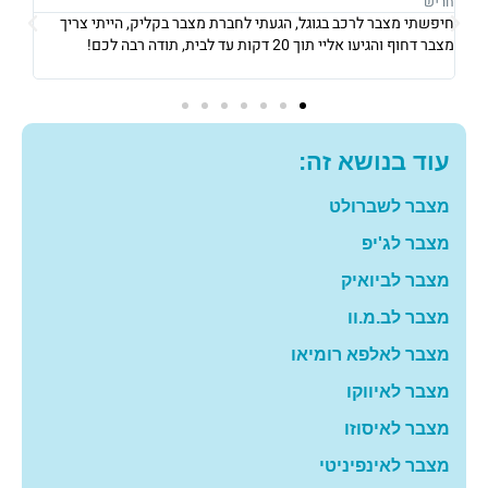
נתניה
נתנ
אני גרה בנתניה, אני פשוט הייתי חייבת מצבר כדי לצאת לעבודה ב8
את
בבוקר, הגיעו אליי תוך 10 דקות והחליפו לי מצבר עם מחיר מאוד הוגן!
וג
תודה רבה לכם
גם
עוד בנושא זה:
מצבר לשברולט
מצבר לג'יפ
מצבר לביואיק
מצבר לב.מ.וו
מצבר לאלפא רומיאו
מצבר לאיווקו
מצבר לאיסוזו
מצבר לאינפיניטי