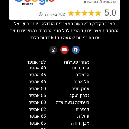
מצבר בקליק היא רשת המצברים הגדולה ביותר בישראל
המספקת מצברים עד הבית לכל סוגי הרכבים במחירים נוחים
עם התחייבות להגעה עד 60 דקות בלבד.
אזורי פעילות
לפי אמפר
פרדס חנה
40 אמפר
הרצליה
45 אמפר
תל אביב
46 אמפר
עמק חפר
50 אמפר
זכרון יעקב
55 אמפר
בנימינה גבעת עדה
60 אמפר
קיסריה
62 אמפר
עתלית
65 אמפר
אבן יהודה
66 אמפר