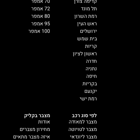
קדימה צורן
70 אמפר
תל מונד
72 אמפר
רמת השרון
80 אמפר
ראש העין
95 אמפר
ירושלים
100 אמפר
בית שמש
קריות
ראשון לציון
חדרה
נתניה
חיפה
בקריות
יקנעם
רמת ישי
לפי סוג רכב
מצבר בקליק
מצבר למאזדה
אודות
מצבר לטויוטה
מחירון מצברים
מצבר ליונדאי
איזה מצבר מתאים