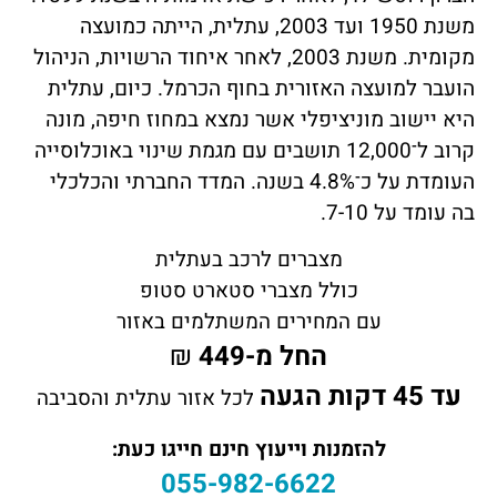
משנת 1950 ועד 2003, עתלית, הייתה כמועצה
מקומית. משנת 2003, לאחר איחוד הרשויות, הניהול
הועבר למועצה האזורית בחוף הכרמל. כיום, עתלית
היא יישוב מוניציפלי אשר נמצא במחוז חיפה, מונה
קרוב ל־12,000 תושבים עם מגמת שינוי באוכלוסייה
העומדת על כ־4.8% בשנה. המדד החברתי והכלכלי
בה עומד על 7-10.
מצברים לרכב בעתלית
כולל מצברי סטארט סטופ
עם המחירים המשתלמים באזור
החל מ-449
₪
עד 45 דקות הגעה
לכל אזור עתלית והסביבה
להזמנות וייעוץ חינם חייגו כעת:
055-982-6622