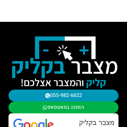
055-982-6622
הזמנה בוואטסאפ