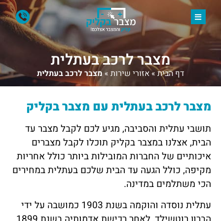
מצבר לרכב בעתלית
דף הבית
»
אזורי שירות
»
מצבר לרכב בעתלית
מצבר לרכב בעתלית עם מצבר בקליק
תושבי עתלית והסביבה, מגיע לכם לקבל מצבר עד
הבית, אצלנו במצבר בקליק תוכלו לקבל מצברים
איכותיים של החברות המובילות ביותר כולל אחריות
מקיפה, כולל הגעה עד הבית שלכם בעתלית במחירים
הכי משתלמים במדינה.
עתלית נוסדה והוקמה בשנת 1903 כמושבה על ידי
הברון רוטשילד, לאחר רכישת אדמותיה בשנת 1899.