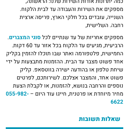
כמה יתרונות אודות השירות שלנו: הראשונה,
מספקים את השירות והעבודה עד לבית הלקוח.
השנייה, עובדים בכל חלקי הארץ, פריסה ארצית
רחבה. השלישית,
מספקים אחריות של עד שנתיים לכל
סוגי המצברים
.
הרביעית, מגיעים עד הלקוח בכל אזור עד 60 דקות.
החמישית, פלטפורמה ואתר שבו תוכלו להזמין בקליק
אחד פשוט מצבר עד הבית. ההזמנות מתבצעות על ידי
שיחת טלפון או בהודעה ישירה בווטסאפ. קליק
פשוט אחד, והמצבר אצלכם. לשירותכם, לפרטים
נוספים והרחבה בנושא, להזמנות, או לקבלת הצעת
מחיר מיוחדת או פרטנית, חייגו עוד היום –
055-982-
6622
שאלות תשובות