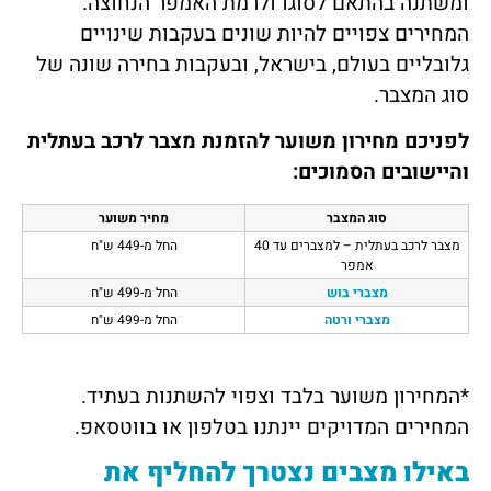
ומשתנה בהתאם לסוגו ולרמת האמפר הנחוצה.
המחירים צפויים להיות שונים בעקבות שינויים
גלובליים בעולם, בישראל, ובעקבות בחירה שונה של
סוג המצבר.
לפניכם מחירון משוער להזמנת מצבר לרכב בעתלית
והיישובים הסמוכים:
סוג המצבר
מחיר משוער
מצבר לרכב בעתלית – למצברים עד 40
החל מ-449 ש"ח
אמפר
מצברי בוש
החל מ-499 ש"ח
מצברי ורטה
החל מ-499 ש"ח
*המחירון משוער בלבד וצפוי להשתנות בעתיד.
המחירים המדויקים יינתנו בטלפון או בווטסאפ.
באילו מצבים נצטרך להחליף את