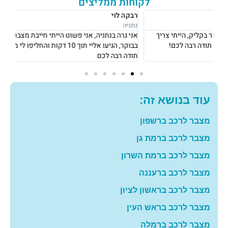
לקוחות ממליצים
רבקה לוי
אוש
נתניה
נתני
אני גרה בנתניה, אני פשוט הייתי חייבת מצבר כדי לצאת לעבודה ב8
את 
בבוקר, הגיעו אליי תוך 10 דקות והחליפו לי מצבר עם מחיר מאוד הוגן!
וגבו
תודה רבה לכם
גם 
עוד בנושא זה:
מצבר לרכב ברשפון
מצבר לרכב ברמת גן
מצבר לרכב ברמת השרון
מצבר לרכב ברעננה
מצבר לרכב בראשון לציון
מצבר לרכב בראש העין
מצבר לרכב ברמלה