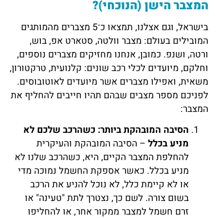
המצבר הישן (הנוכחי)?
בישראל, וגם אצלנו, תמצאו כ־5 מצברים מהמותגים
המובילים בעולם: מצבר וולטה, סטארט אפ, בוש,
ורטה, ושנפ. כמובן, אנחנו מחזיקים מצברים נוספים,
וחלקם, מיועדים לכלי רכב שונים: קלנועית, טרקטורון,
משאית, ואפילו מצברים אשר מיועדים לאוטובוסים.
לפניכם מספר מצבים שבהם תהיו חייבים להחליף את
המצבר:
הסיבה המובהקת ביותר: כשהרכב שלכם לא
מניע בכלל
– הסיבה המובהקת והעיקרית
להחלפת המצבר הקיים, היא, כשהרכב שלנו לא
מניע בכלל. כאשר אספקת החשמל נמוכה מדי
או לא קיימת כלל, לא נוכל להניע את הרכב
בשום צורה. לשם כך, נצטרך לתת "טעינה" או
זרם חשמל למצבר ממקור אחר, או להחליפו