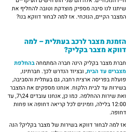
חייו הנוכחיים. אלה הם שני התרחישים העיקריים
שיתנו לנו סיבה מספיק מוצדקת וטובה להחליף את
המצבר הקיים, הנוכחי. אז למה לבחור דווקא בנו?
הזמנת מצבר לרכב בעתלית – למה
דווקא מצבר בקליק?
חברת מצבר בקליק הינה חברה המתמחה
בהחלפת
מצברים עד הבית
, ובציוד הנדרש לכך. חברתינו,
פועלת בפריסה ארצית רחבה, גם בעתלית והסביבה,
בשירות עד לבית הלקוח. אנחנו מספקים את המצבר
ואת שירות ההחלפה. כמו כן, אנחנו עובדים 24\7, עד
12:00 בלילה, וזמינים לכל קריאה דחופה או פחות
דחופה.
אז למה לבחור דווקא בשירות של מצבר בקליק? הנה