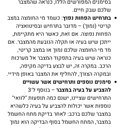
בסימנים המפורשים הללו, כנראה שהמצבר
שלכם שבק חיים.
בתרחיש הפחות נפוץ
: כשמד מי החומצה במצב
קריטי (נמוך) – מדובר בתרחיש ובסיטואציה
הפחות נפוצה. אם זאת, כאשר היא מתקיימת,
ייתכן שיש בעיה או תקלה הנובעת מהמצבר. אם
מד מי החומצה שלכם נמוך או במצב קריטי,
כנראה שיש בעיה בתפקוד המצבר אל מערכות
הרכב. במקרה זה, יש לבצע בדיקה מקיפה,
ובמקרה הצורך, להחליף את המצבר באופן מידיי.
סימנים נוספים ותרחישים אשר עשויים
להצביע על בעיה במצבר
– בנוסף ל־3
התרחישים שציינו, ישנם כמה תופעות "לוואי"
נוספות אשר יכולות להצביע על בעיה כלשהיא
במצבר שלכם ברכב: לאחר בדיקת מתח החשמל
במצבר, המתח החשמל בסוף הבדיקה הוא נמוך