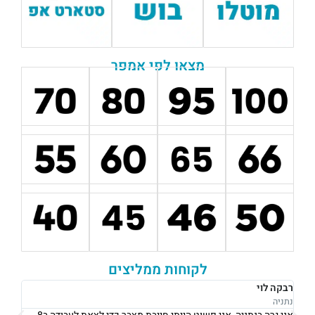
מצאו לפי אמפר
לקוחות ממליצים
רבקה לוי
אוש
נתניה
נתני