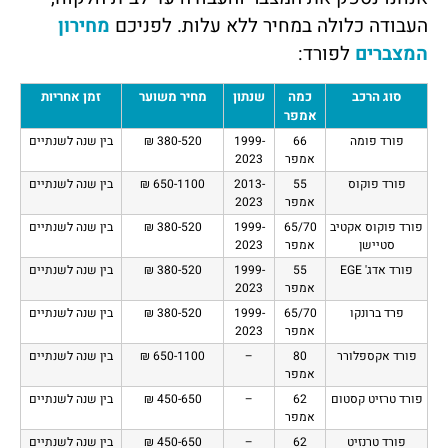
העבודה כלולה במחיר ללא עלות. לפניכם
מחירון
המצברים
לפורד:
סוג הרכב
כמה
שנתון
מחיר משוער
זמן אחריות
אמפר
פורד פומה
66
1999-
380-520 ₪
בין שנה לשנתיים
אמפר
2023
פורד פוקוס
55
2013-
650-1100 ₪
בין שנה לשנתיים
אמפר
2023
פורד פוקוס אקטיב
65/70
1999-
380-520 ₪
בין שנה לשנתיים
סטיישן
אמפר
2023
פורד אדג' EGE
55
1999-
380-520 ₪
בין שנה לשנתיים
אמפר
2023
פרד ברונקו
65/70
1999-
380-520 ₪
בין שנה לשנתיים
אמפר
2023
פורד אקספלורר
80
–
650-1100 ₪
בין שנה לשנתיים
אמפר
פורד טרזיט קסטום
62
–
450-650 ₪
בין שנה לשנתיים
אמפר
פורד טרנזיט
62
–
450-650 ₪
בין שנה לשנתיים