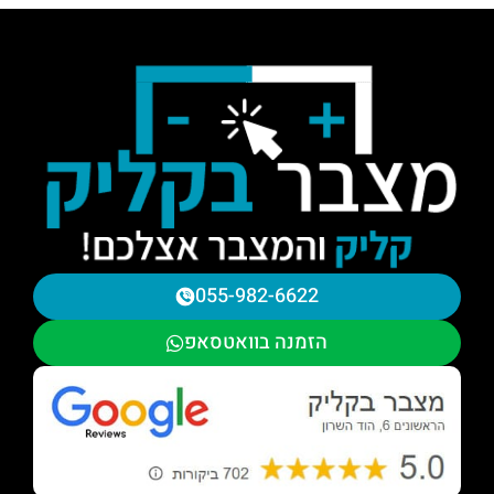
055-982-6622
הזמנה בוואטסאפ