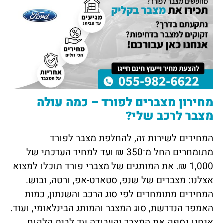
מחירון מצברים לפורד – כמה עולה
מצבר לרכב שלי?
המחירים לשירות זה, להחלפת מצבר לפורד
מתומחרים החל מ־350 ₪ ועד למחיר הערכתי של
1,000 ₪. את המותגים של מצברי פורד תוכלו למצוא
אצלנו: מצברים של שנפ, סטארט-אפ, ורטה, ובוש.
המחירים מתומחרים לפי סוג הרכב והשנתון, כמות
האמפר הנדרשת, סוג המצבר והמותג הבינלאומי, ועוד.
אנחנו נספק את המצבר והעבודה עד לבית הלקוח,