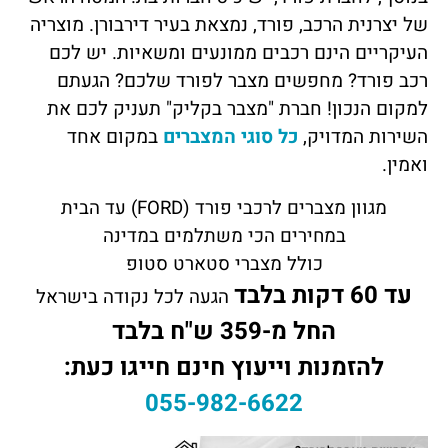
של יצרנית הרכב, פורד, נמצאת בעיר דירבורן. מוצריה
העיקריים הינם רכבים ממונעים ומשאיות. יש לכם
רכב פורד? מחפשים מצבר לפורד שלכם? הגעתם
למקום הנכון! חברת "מצבר בקליק" תעניק לכם את
השירות המדויק,
כל סוגי המצברים
במקום אחד
ואמין.
מגוון מצברים לרכבי פורד (FORD) עד הבית
במחירים הכי משתלמים במדינה
כולל מצברי סטארט סטופ
עד 60 דקות בלבד
הגעה לכל נקודה בישראל
החל מ-359 ש"ח בלבד
להזמנות וייעוץ חינם חייגו כעת:
055-982-6622