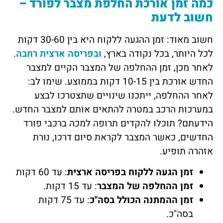
כמה זמן אורכת החלפת מצבר לפורד –
חשוב לדעת
חשוב מאוד: זמן ההגעה ללקוח היא בין 30-60 דקות
לכל היותר, בכל נקודה בארץ,
ובפריסה ארצית רחבה
.
לאחר מכן, זמן ההחלפה של המצבר הקיים למצבר
החדש אורכת בין 10-15 דקות בממוצע. שימו לב:
לאחר ההחלפה, ייתכנו שינויים שתצטרכו לבצע
במערכות הרכב במטרה להתאים אותם למצבר החדש.
הידעתם? תוכלו להקדים תרופה למכה ברכבי פורד
החדשים, כאשר המצבר לקראת סיום דרכו, נורת
אזהרה תופיע.
זמן
הגעה ללקוח בפריסה ארצית
: עד 60 דקות
זמן ההחלפה של המצבר
: עד 15 דקות.
זמן ההמתנה הכולל בסה"כ
: עד 75 דקות
בסה"כ.