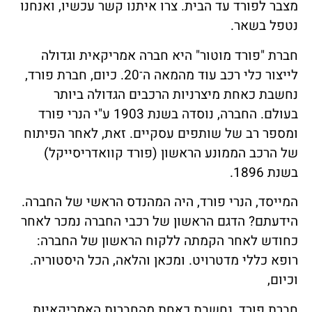
מצבר לפורד עד הבית. צרו איתנו קשר עכשיו, ואנחנו
נטפל בשאר.
חברת "פורד מוטור" היא חברה אמריקאית וגדולה
לייצור כלי רכב עוד מהמאה ה־20. כיום, חברת פורד,
נחשבת כאחת מיצרניות הרכבים הגדולה ביותר
בעולם. החברה, נוסדה בשנת 1903 ע"י הנרי פורד
ומספר רב של שותפים עסקיים. זאת, לאחר הפיתוח
של הרכב הממונע הראשון (פורד קוואדריסייקל)
בשנת 1896.
המייסד, הנרי פורד, היה המהנדס הראשי של החברה.
הידעתם? הדגם הראשון של רכבי החברה נמכר לאחר
כחודש לאחר הקמתה ללקוח הראשון של החברה:
רופא כללי מדטרויט. ומכאן והלאה, הכל היסטוריה.
וכיום,
חברת פורד, נחשבת כאחת מהחברות האמריקאיות