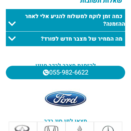
שאלות תשובות
כמה זמן לוקח למשלוח להגיע אלי לאחר
ההזמנה?
מה המחיר של מצבר חדש לפורד?
להזמנת מצבר לרכב חייגו
055-982-6622
מצאו לפי סוג רכב