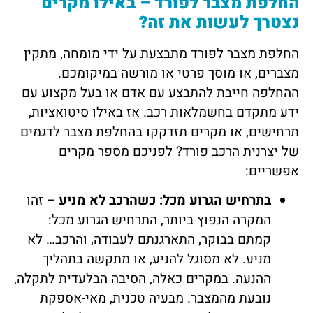
החלפת מצבר לפורד – באילו מקרים
נצטרך לעשות את זה?
החלפת מצבר לפורד מתבצעת על ידי מומחה, מתקין
מצברים, או מוסך פרטי או מורשה במיקומכם.
ההחלפה חייבת להתבצע עם אדם או בעל מקצוע עם
ידע מתקדם בחשמלאות רכב. אז באילו סיטואציות,
תרחישים, או מקרים תזדקקו בהחלפת מצבר לדגמים
של יצרנית הרכב פורד? לפניכם מספר מקרים
אפשריים:
בתרחיש הגרוע מכל: כשהרכב לא מניע
– זהו
המקרה הנפוץ ביותר, התרחיש הגרוע מכל:
קמתם בבוקר, התארגנתם לעבודה, והרכב… לא
מניע. לא מסוגל להניע, או מתקשה בתהליך
ההנעה. במקרים כאלה, הסיבה הבלעדית לתקלה,
נובעת מהמצבר. מבעיה טכנית, מאי-אספקת