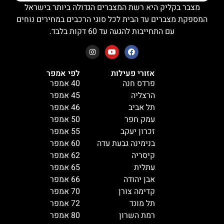
מצבר בקליק היא רשת המצברים הגדולה ביותר בישראל
המספקת מצברים עד הבית לכל סוגי הרכבים במחירים נוחים
עם התחייבות להגעה עד 60 דקות בלבד.
אזורי פעילות
לפי אמפר
פרדס חנה
40 אמפר
הרצליה
45 אמפר
תל אביב
46 אמפר
עמק חפר
50 אמפר
זכרון יעקב
55 אמפר
בנימינה גבעת עדה
60 אמפר
קיסריה
62 אמפר
עתלית
65 אמפר
אבן יהודה
66 אמפר
קדימה צורן
70 אמפר
תל מונד
72 אמפר
רמת השרון
80 אמפר