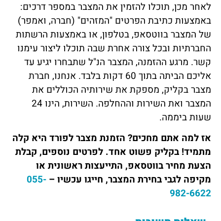
לאחר מכן, תוכלו להזמין את המצבר במספר דרכים:
באמצעות כתיבת הפרטים "המזהים" (חברה, ואמפר)
של המצבר בווטסאפ, בטלפון, או באמצעות הרשתות
החברתיות ובכל צורה אחרת שבה תוכלו ליצור עימנו
קשר. מרגע ההזמנה, המצבר הנ"ל שתבחרו יגיע עד
אליכם הביתה בתוך 60 דקות בלבד. אנחנו, חברת
מצבר בקליק, מספקת את שירותיה הכוללים את
המצבר ואת השירות וההחלפה. השירות, הינו 24
שעות ביממה.
אז למה אתם מחכים? הזמנת מצבר לפורד היא קלה
מתמיד! בקליק פשוט אחד. לפרטים נוספים, קבלת
הצעת מחיר בווטסאפ, התייעצות ראשונית או
מקיפה לגבי בחירת המצבר, חייגו עכשיו –
055-
982-6622