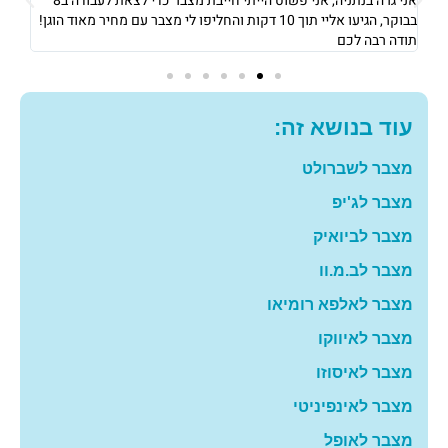
אני גרה בנתניה, אני פשוט הייתי חייבת מצבר כדי לצאת לעבודה ב8
את 
בבוקר, הגיעו אליי תוך 10 דקות והחליפו לי מצבר עם מחיר מאוד הוגן!
וגבו
תודה רבה לכם
גם 
עוד בנושא זה:
מצבר לשברולט
מצבר לג'יפ
מצבר לביואיק
מצבר לב.מ.וו
מצבר לאלפא רומיאו
מצבר לאיווקו
מצבר לאיסוזו
מצבר לאינפיניטי
מצבר לאופל