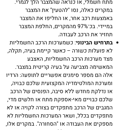
מתח חשמלי, או כנראה שהמצבר הלך לגמרי.
במקרים כאלה, נסו "להטעין" את המצבר
באמצעות רכב אחר, או החליפו את המצבר
במיידי. בכ־97% מהמקרים, החלפת המצבר
תחזיר את הרכב לעבודה.
בתרחיש הבינוני
: כשמערכות הרכב החשמליות
לא פועלות כשורה – כאשר קיימת בעיה, תקלה,
מצד מערכות הרכב החשמליות, האצבע
המאשימה מצביעה על בעיה קריטית במצבר.
אלה הם מספר סימנים אפשריים לתופעה: הרדיו
ומערכת המולטימדיה המקצועית שלכם כבויה,
או נדלקת מחדש ללא סיבה, הפנסים של הרכב
שלכם כבויים מאי-אספקת מתח או חלשים מדי,
המגבים של הרכב מתפקדים בצורה לקויה או לא
מתפקדים בכלל, ושאר המערכות החשמליות לא
מספקים את העבודה או "הסחורה". במקרים אלו,