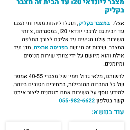
מצבר ליונדאי
i20
עד הבית זה מצבר
בקליק
אצלנו
במצבר בקליק
, תוכלו ליהנות משירותי מצבר
עד הבית גם לרכבי יונדאי
i20
, במסגרתם, צוותי
השירות שלנו מגיעים עד אליכם לצורך החלפת
המצבר. שירות זה מיושם
בפריסה ארצית
, מדן ועד
אילת והוא מיושם על ידי צוותי שירות מנוסים
ומיומנים.
לרשותנו, מלאי גדול וזמין של מצברי 40-55 אמפר
של כל החברות המובילות, במחירים הטובים ביותר.
למידע נוסף על השירות אתם מוזמנים ליצור איתנו
קשר בטלפון
055-982-6622
עוד בנושא: