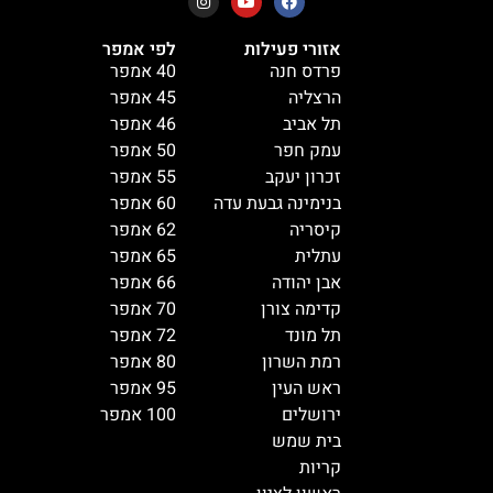
אזורי פעילות
לפי אמפר
פרדס חנה
40 אמפר
הרצליה
45 אמפר
תל אביב
46 אמפר
עמק חפר
50 אמפר
זכרון יעקב
55 אמפר
בנימינה גבעת עדה
60 אמפר
קיסריה
62 אמפר
עתלית
65 אמפר
אבן יהודה
66 אמפר
קדימה צורן
70 אמפר
תל מונד
72 אמפר
רמת השרון
80 אמפר
ראש העין
95 אמפר
ירושלים
100 אמפר
בית שמש
קריות