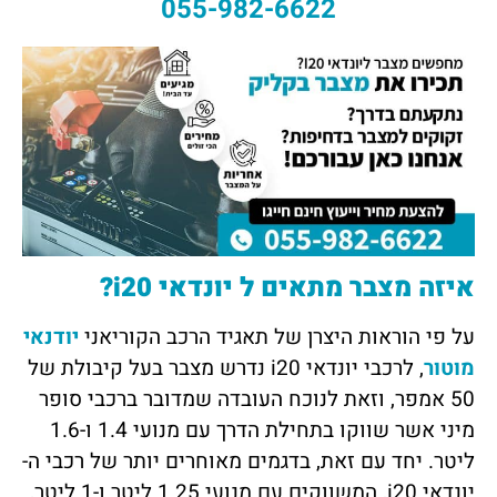
055-982-6622
איזה מצבר מתאים
ל יונדאי
i20
?
על פי הוראות היצרן של תאגיד הרכב הקוריאני
יודנאי
מוטור
, לרכבי יונדאי
i20
נדרש מצבר בעל קיבולת של
50 אמפר, וזאת לנוכח העובדה שמדובר ברכבי סופר
מיני אשר שווקו בתחילת הדרך עם מנועי 1.4 ו-1.6
ליטר. יחד עם זאת, בדגמים מאוחרים יותר של רכבי ה-
יונדאי
i20
, המשווקים עם מנועי 1.25 ליטר ו-1 ליטר,