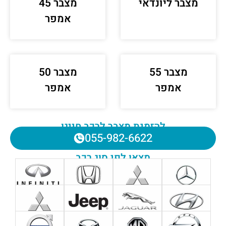
מצבר ליונדאי
מצבר 45
אמפר
מצבר 55
מצבר 50
אמפר
אמפר
להזמנת מצבר לרכב חייגו
055-982-6622
מצאו לפי סוג רכב