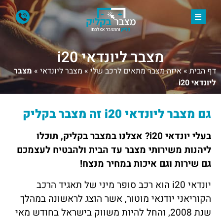
מצבר ליונדאי i20
דף הבית
»
איזה מצבר מתאים לרכב שלי
»
מצבר ליונדאי
»
מצבר
ליונדאי i20
גם מצבר ליונדאי i20 זה מצבר
בקליק
בעלי יונדאי
i20
? אצלנו במצבר בקליק, תוכלו
ליהנות משירותי מצבר עד הבית ולהבטיח לעצמכם
גם שירות וגם איכות במחיר מנצח!
יונדאי
i20
הוא רכב סופר מיני של תאגיד הרכב
הקוריאני יודנאי מוטור, אשר הוצג לראשונה במהלך
שנת 2008, והחל להיות משווק בישראל בחודש מאי