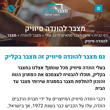
מצבר להונדה סיוויק
דף הבית
»
איזה מצבר מתאים לרכב שלי
»
מצבר להונדה
»
מצבר
להונדה סיוויק
גם מצבר להונדה סיוויק
זה מצבר בקליק
בעלי הונדה סיוויק מכל שנתון? אצלנו במצבר
בקליק, תוכלו להבטיח לעצמכם את הפתרון הנוח
והנכון להחלפת מצבר במסגרת שירותי מצבר עד
הבית
רכבי הונדה סיוויק המיוצרים על ידי חברת הרכבים
הונדה, עלו על הכביש כבר בשנת 1972, אך בישראל,