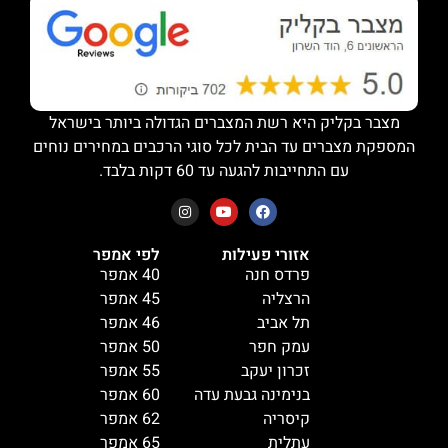
מצבר בקליק היא רשת המצברים הגדולה ביותר בישראל
המספקת מצברים עד הבית לכל סוגי הרכבים במחירים נוחים
עם התחייבות להגעה עד 60 דקות בלבד.
אזורי פעילות
לפי אמפר
פרדס חנה
40 אמפר
הרצליה
45 אמפר
תל אביב
46 אמפר
עמק חפר
50 אמפר
זכרון יעקב
55 אמפר
בנימינה גבעת עדה
60 אמפר
קיסריה
62 אמפר
עתלית
65 אמפר