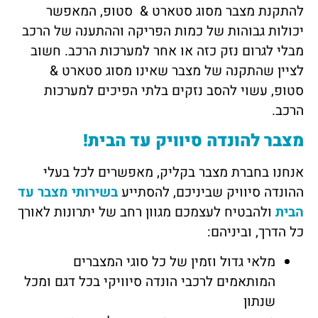
להתקנת מצבר מסוג סטארט & סטופ, המאפשר
יכולות גבוהות של כמות הפריקה וההתענה של הרכב
מבלי לגרום נזק כזה או אחר למערכות הרכב. חשוב
לציין שהתקנה של מצבר שאינו מסוג סטארט &
סטופ, עשוי להסב נזקים בלתי הפיכים למערכות
הרכב.
מצבר להונדה סיוויק עד הבית!
אנחנו בחברת מצבר בקליק, מאפשרים לכל בעלי
ההונדה סיוויק שביניכם, להסתייע
בשירותי מצבר עד
הבית
ולהבטיח לעצמכם מגוון רחב של יתרונות לאורך
כל הדרך, וביניהם:
מלאי גדול וזמין של כל סוגי המצברים
המותאמים לרכבי הונדה סיוויקי בכל דגם ומכל
שנתון