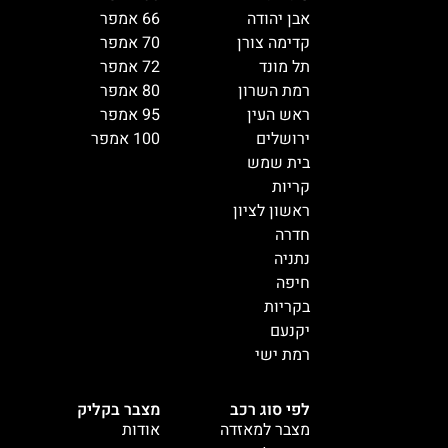
אבן יהודה
66 אמפר
קדימה צורן
70 אמפר
תל מונד
72 אמפר
רמת השרון
80 אמפר
ראש העין
95 אמפר
ירושלים
100 אמפר
בית שמש
קריות
ראשון לציון
חדרה
נתניה
חיפה
בקריות
יקנעם
רמת ישי
לפי סוג רכב
מצבר בקליק
מצבר למאזדה
אודות