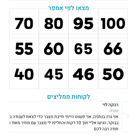
מצאו לפי אמפר
לקוחות ממליצים
רבקה לוי
אוש
נתניה
נתני
אני גרה בנתניה, אני פשוט הייתי חייבת מצבר כדי לצאת לעבודה ב8
את 
בבוקר, הגיעו אליי תוך 10 דקות והחליפו לי מצבר עם מחיר מאוד הוגן!
וגבו
תודה רבה לכם
גם 