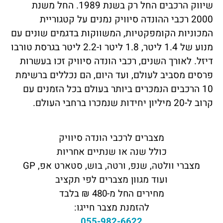
שיווק הרכבים החל רק בשנת 1989. החל משנת
2000 רכבי ההונדה סיוויק נמנים על קטגוריית
המכוניות הקומפקטיות, המשווקות בדגמים שונים עם
מנוע של 1.4 ליטר, 1.8 ליטר ו-2.2 ליטר בגרסת טורבו
דיזל. לאורך השנים, רכבי הונדה סיוויק זכו בעשרות
פרסים מסביב לעולם, ועד היום, הם נכללים ברשימת
10 הרכבים הנמכרים ביותר בעולם בכל הזמנים עם
קרוב ל-20 מיליון יחידות שנמכרו ברחבי העולם.
מצברים לרכבי הונדה סיוויק
כולל שנה או שנתיים אחריות
מצברי וולטה, שנפ, ורטה, בוש, סטארט אפ, GP
ועוד מגוון מצברים לפי תקציב
מחירים החל מ-480 ₪ בלבד
להזמנת מצבר חייגו:
055-982-6622