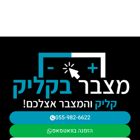
055-982-6622
הזמנה בוואטסאפ