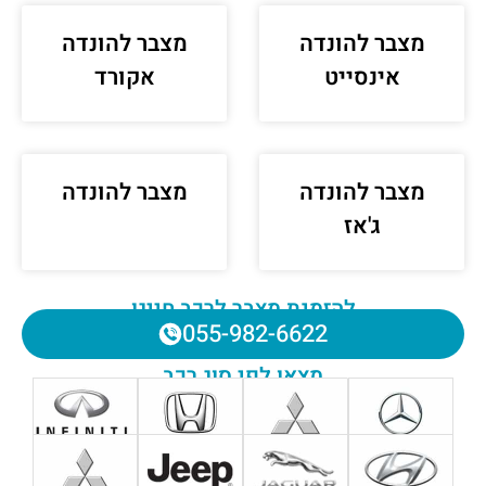
מצבר להונדה
מצבר להונדה
אינסייט
אקורד
מצבר להונדה
מצבר להונדה
ג'אז
להזמנת מצבר לרכב חייגו
055-982-6622
מצאו לפי סוג רכב