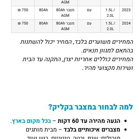
AGM
2023
1.5L /
עם
מצבר 80Ah
80Ah
750 ₪
AGM
2.0L
2024
1.5L /
עם
מצבר 80Ah
80Ah
750 ₪
AGM
2.0L
המחירים משוערים בלבד, המחיר יכול להשתנות
בהתאם למגוון תנאים.
המחירים כוללים אחריות יצרן, התקנה עד הבית
ושירות מקצועי מהיר.
למה לבחור במצבר בקליק?
הגעה מהירה עד 60 דקות
–
בכל מקום בארץ
.
מצברים איכותיים בלבד
– מבית מותגים
מובילים: שנפ, ורטה, טיטניום, בוש ועוד.