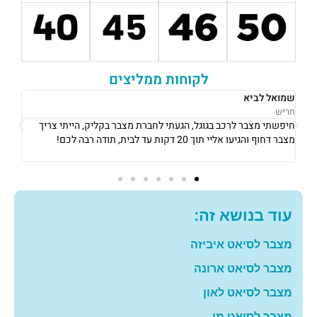
לקוחות ממליצים
רבקה לוי
אוש
נתניה
נתני
אני גרה בנתניה, אני פשוט הייתי חייבת מצבר כדי לצאת לעבודה ב8
את 
בבוקר, הגיעו אליי תוך 10 דקות והחליפו לי מצבר עם מחיר מאוד הוגן!
וגבו
תודה רבה לכם
גם 
עוד בנושא זה:
מצבר לסיאט איביזה
מצבר לסיאט ארונה
מצבר לסיאט לאון
מצבר לסיאט מי