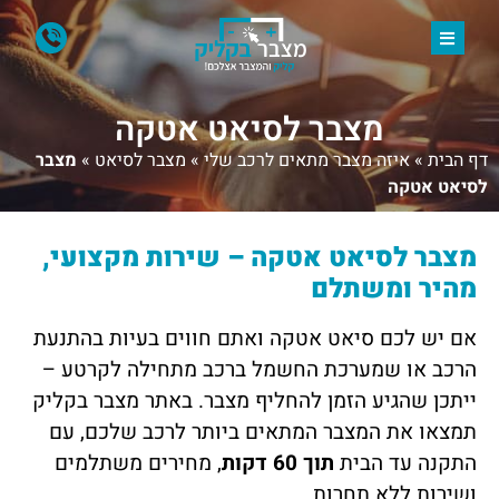
מצבר לסיאט אטקה
דף הבית
»
איזה מצבר מתאים לרכב שלי
»
מצבר לסיאט
»
מצבר
לסיאט אטקה
מצבר לסיאט אטקה – שירות מקצועי,
מהיר ומשתלם
אם יש לכם סיאט אטקה ואתם חווים בעיות בהתנעת
הרכב או שמערכת החשמל ברכב מתחילה לקרטע –
ייתכן שהגיע הזמן להחליף מצבר. באתר מצבר בקליק
תמצאו את המצבר המתאים ביותר לרכב שלכם, עם
התקנה עד הבית
תוך 60 דקות
, מחירים משתלמים
ושירות ללא תחרות.