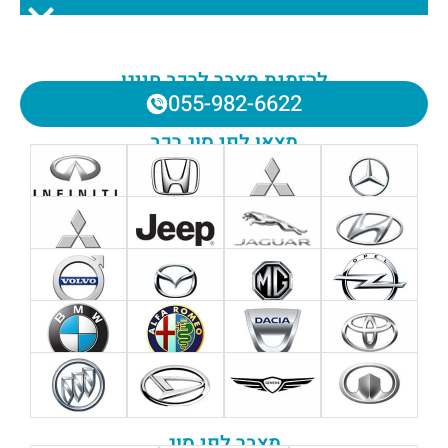
להזמנת מצבר לרכב חייגו
055-982-6622
מצאו לפי סוג רכב
מצבר לפי סוג