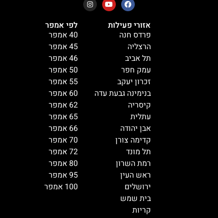
אזורי פעילות
לפי אמפר
פרדס חנה
40 אמפר
הרצליה
45 אמפר
תל אביב
46 אמפר
עמק חפר
50 אמפר
זכרון יעקב
55 אמפר
בנימינה גבעת עדה
60 אמפר
קיסריה
62 אמפר
עתלית
65 אמפר
אבן יהודה
66 אמפר
קדימה צורן
70 אמפר
תל מונד
72 אמפר
רמת השרון
80 אמפר
ראש העין
95 אמפר
ירושלים
100 אמפר
בית שמש
קריות