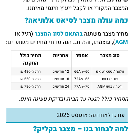
המצבר המקורי או לקבל ייעוץ חינמי מאיתנו.
כמה עולה מצבר לסיאט אלתיאה?
מחיר מצבר משתנה
בהתאם לסוג המצבר
(רגיל או
AGM
), עוצמתו, והמותג. הנה טווחי מחירים משוערים:
סוג מצבר
אמפר
אחריות
מחיר כולל
התקנה
וולטה / סטארט אפ
60–66Ah
12 חודשים
החל מ-480 ₪
שנפ / בוש
66–72Ah
18 חודשים
החל מ-550 ₪
ורטה / בוש AGM
70–77Ah
24 חודשים
החל מ-780 ₪
המחיר כולל הגעה עד הבית ובדיקת טעינה חינם.
עודכן לאחרונה: אוגוסט 2026
למה לבחור בנו – מצבר בקליק?