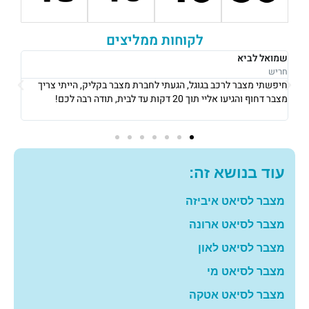
לקוחות ממליצים
רבקה לוי
אוש
נתניה
נתני
אני גרה בנתניה, אני פשוט הייתי חייבת מצבר כדי לצאת לעבודה ב8
את 
בבוקר, הגיעו אליי תוך 10 דקות והחליפו לי מצבר עם מחיר מאוד הוגן!
וגבו
תודה רבה לכם
גם 
עוד בנושא זה:
מצבר לסיאט איביזה
מצבר לסיאט ארונה
מצבר לסיאט לאון
מצבר לסיאט מי
מצבר לסיאט אטקה