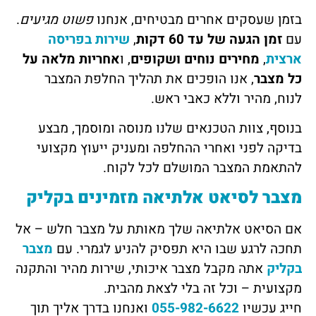
בזמן שעסקים אחרים מבטיחים, אנחנו
פשוט מגיעים
.
עם
זמן הגעה של עד 60 דקות
,
שירות בפריסה
ארצית
,
מחירים נוחים ושקופים
, ו
אחריות מלאה על
כל מצבר
, אנו הופכים את תהליך החלפת המצבר
לנוח, מהיר וללא כאבי ראש.
בנוסף, צוות הטכנאים שלנו מנוסה ומוסמך, מבצע
בדיקה לפני ואחרי ההחלפה ומעניק ייעוץ מקצועי
להתאמת המצבר המושלם לכל לקוח.
מצבר לסיאט אלתיאה מזמינים בקליק
אם הסיאט אלתיאה שלך מאותת על מצבר חלש – אל
תחכה לרגע שבו היא תפסיק להניע לגמרי. עם
מצבר
בקליק
אתה מקבל מצבר איכותי, שירות מהיר והתקנה
מקצועית – וכל זה בלי לצאת מהבית.
חייג עכשיו
055-982-6622
ואנחנו בדרך אליך תוך