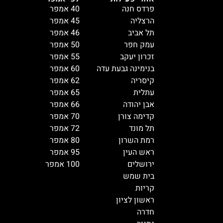
פרדס חנה
40 אמפר
הרצליה
45 אמפר
תל אביב
46 אמפר
עמק חפר
50 אמפר
זכרון יעקב
55 אמפר
בנימינה גבעת עדה
60 אמפר
קיסריה
62 אמפר
עתלית
65 אמפר
אבן יהודה
66 אמפר
קדימה צורן
70 אמפר
תל מונד
72 אמפר
רמת השרון
80 אמפר
ראש העין
95 אמפר
ירושלים
100 אמפר
בית שמש
קריות
ראשון לציון
חדרה