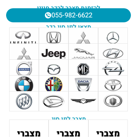
להזמנת מצבר לרכב חייגו
055-982-6622
מצאו לפי סוג רכב
מצבר לפי סוג