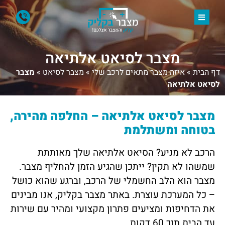
מצבר לסיאט אלתיאה
דף הבית
»
איזה מצבר מתאים לרכב שלי
»
מצבר לסיאט
»
מצבר
לסיאט אלתיאה
מצבר לסיאט אלתיאה – החלפה מהירה,
בטוחה ומשתלמת
הרכב לא מניע? הסיאט אלתיאה שלך מאותתת
שמשהו לא תקין? ייתכן שהגיע הזמן להחליף מצבר.
מצבר הוא הלב החשמלי של הרכב, וברגע שהוא כושל
– כל המערכת עוצרת. באתר מצבר בקליק, אנו מבינים
את הדחיפות ומציעים פתרון מקצועי ומהיר עם שירות
עד הבית תוך 60 דקות.