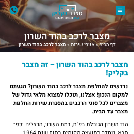
מצבר לרכב בהוד השרון
דף הבית
»
אזורי שירות
»
מצבר לרכב בהוד השרון
מצבר לרכב בהוד השרון – זה מצבר
בקליק!
נדרשים להחלפת מצבר לרכב בהוד השרון? הגעתם
למקום הנכון! אצלנו, תוכלו למצוא מלאי גדול של
מצברים לכל סוגי הרכבים במסגרת שירות החלפת
מצבר עד הבית.
הוד השרון הגובלת בפ"ת, רמת השרון, הרצליה וכפר
סבא, נוסדה כמועצה מקומית בסוף שנת 1964