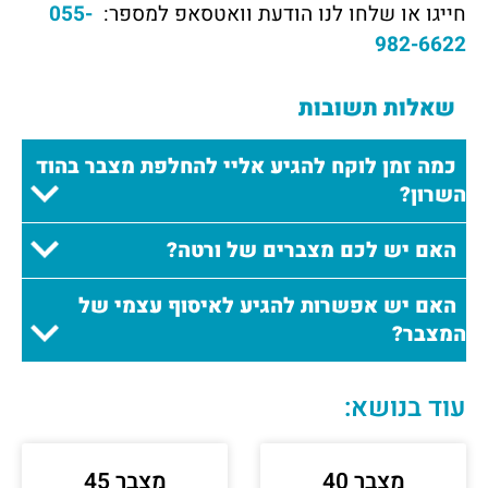
חייגו או שלחו לנו הודעת וואטסאפ למספר:
055-
982-6622
שאלות תשובות
כמה זמן לוקח להגיע אליי להחלפת מצבר בהוד
השרון?
האם יש לכם מצברים של ורטה?
האם יש אפשרות להגיע לאיסוף עצמי של
המצבר?
עוד בנושא:
מצבר 40
מצבר 45