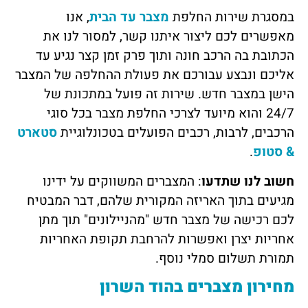
במסגרת שירות החלפת
מצבר עד הבית
, אנו
מאפשרים לכם ליצור איתנו קשר, למסור לנו את
הכתובת בה הרכב חונה ותוך פרק זמן קצר נגיע עד
אליכם ונבצע עבורכם את פעולת ההחלפה של המצבר
הישן במצבר חדש. שירות זה פועל במתכונת של
24/7 והוא מיועד לצרכי החלפת מצבר בכל סוגי
הרכבים, לרבות, רכבים הפועלים בטכונלוגיית
סטארט
& סטופ
.
חשוב לנו שתדעו
: המצברים המשווקים על ידינו
מגיעים בתוך האריזה המקורית שלהם, דבר המבטיח
לכם רכישה של מצבר חדש "מהניילונים" תוך מתן
אחריות יצרן ואפשרות להרחבת תקופת האחריות
תמורת תשלום סמלי נוסף.
מחירון מצברים בהוד השרון