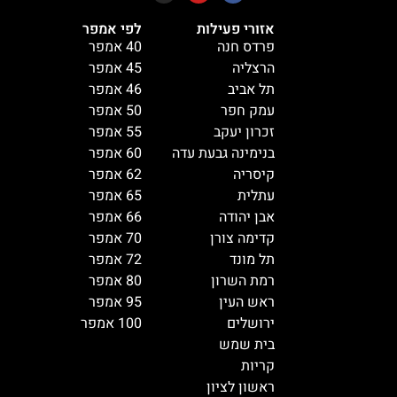
אזורי פעילות
לפי אמפר
פרדס חנה
40 אמפר
הרצליה
45 אמפר
תל אביב
46 אמפר
עמק חפר
50 אמפר
זכרון יעקב
55 אמפר
בנימינה גבעת עדה
60 אמפר
קיסריה
62 אמפר
עתלית
65 אמפר
אבן יהודה
66 אמפר
קדימה צורן
70 אמפר
תל מונד
72 אמפר
רמת השרון
80 אמפר
ראש העין
95 אמפר
ירושלים
100 אמפר
בית שמש
קריות
ראשון לציון