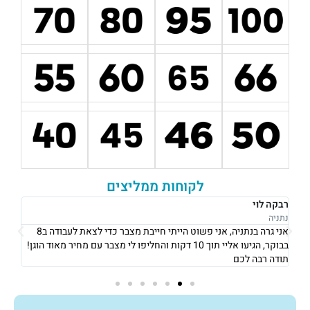
לקוחות ממליצים
רבקה לוי
אוש
נתניה
נתני
אני גרה בנתניה, אני פשוט הייתי חייבת מצבר כדי לצאת לעבודה ב8
את 
בבוקר, הגיעו אליי תוך 10 דקות והחליפו לי מצבר עם מחיר מאוד הוגן!
וגבו
תודה רבה לכם
גם 