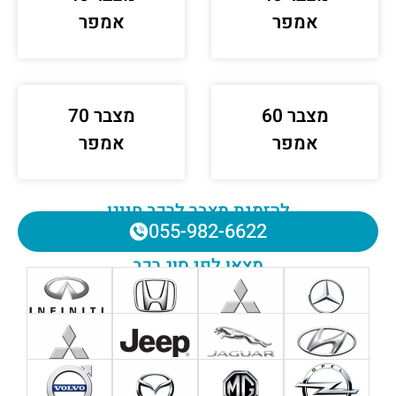
אמפר
אמפר
מצבר 60
מצבר 70
אמפר
אמפר
להזמנת מצבר לרכב חייגו
055-982-6622
מצאו לפי סוג רכב