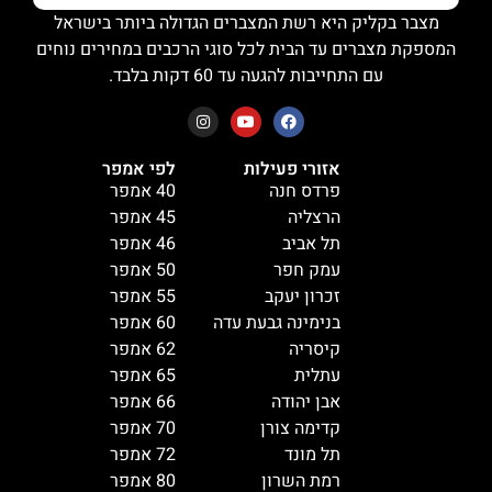
מצבר בקליק היא רשת המצברים הגדולה ביותר בישראל
המספקת מצברים עד הבית לכל סוגי הרכבים במחירים נוחים
עם התחייבות להגעה עד 60 דקות בלבד.
אזורי פעילות
לפי אמפר
פרדס חנה
40 אמפר
הרצליה
45 אמפר
תל אביב
46 אמפר
עמק חפר
50 אמפר
זכרון יעקב
55 אמפר
בנימינה גבעת עדה
60 אמפר
קיסריה
62 אמפר
עתלית
65 אמפר
אבן יהודה
66 אמפר
קדימה צורן
70 אמפר
תל מונד
72 אמפר
רמת השרון
80 אמפר