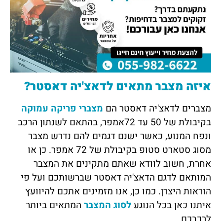
איזה מצבר מתאים לדאצ'יה דאסטר?
מצברים לדאצ'יה דאסטר הם
מצברי פריקה עמוקה
בקיבולת של 50 עד 72אמפר, בהתאם לשנתון הרכב
ונפח המנוע, כאשר ישנם דגמים להם נדרש מצבר
מסוג סטארט סטופ בקיבולת של 72 אמפר. כן או
אחרת, חשוב לוודא שאתם מתקינים את המצבר
המותאם לדגם הדאצ'יה דאסטר שברשותכם ועל פי
הוראות היצרן. כמו כן, אנו מזמינים אתכם להיוועץ
איתנו
כאן
בכל הנוגע
לסוג המצבר
המתאים ביותר
לרכבכם.