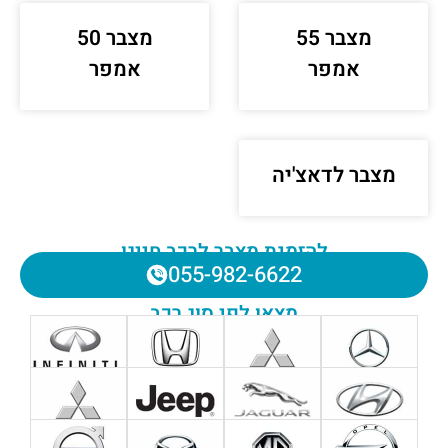
מצבר 55
מצבר 50
אמפר
אמפר
מצבר לדאצ'יה
להזמנת מצבר לרכב חייגו
055-982-6622
מצאו לפי סוג רכב