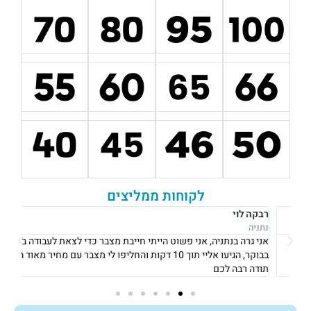
לקוחות ממליצים
רבקה לוי
אוש
נתניה
נתני
אני גרה בנתניה, אני פשוט הייתי חייבת מצבר כדי לצאת לעבודה ב8
את 
בבוקר, הגיעו אליי תוך 10 דקות והחליפו לי מצבר עם מחיר מאוד הוגן!
וגבו
תודה רבה לכם
גם 