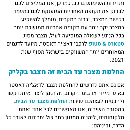
ותדירות השימוש ברכב. כמו כן, אנו ממליצים לכם
לבדוק את תקופת האחריות המוענקת לכם במעמד
רכישת המצבר, וברוב המקרים, מומלץ להשקיע
במצבר יקר יותר עם תקופת אחריות ממושכת יותר.
בכל הנוגע לשאלה המופיעה לעיל, מצבר מסוג
סטארט & סטופ
לרכבי דאצ'יה דאסטר, מיועד לדגמים
המאוחרים יותר המשווקים בישראל מסוף שנת
2021.
החלפת מצבר עד הבית זה מצבר בקליק
אם גם אתם נדרשים להחלפת מצבר לדאצ'יה דאסטר
באופן מיידי או בזמן הקרוב, זה הזמן ליצור איתנו קשר
ולהבטיח לעצמכם שירות
החלפת מצבר עד הבית
.
במסגרת השירות, אנו מאפשרים לכל אחד ואחת
מלקוחותינו, ליהנות ממגוון רחב של יתרונות לאורך כל
הדרך, וביניהם: