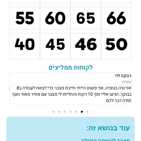
לקוחות ממליצים
רבקה לוי
אוש
נתניה
נתני
אני גרה בנתניה, אני פשוט הייתי חייבת מצבר כדי לצאת לעבודה ב8
את 
בבוקר, הגיעו אליי תוך 10 דקות והחליפו לי מצבר עם מחיר מאוד הוגן!
וגבו
תודה רבה לכם
גם 
עוד בנושא זה:
מצבר לטויוטה קורולה