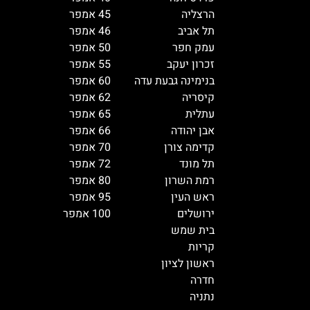
הרצליה
45 אמפר
תל אביב
46 אמפר
עמק חפר
50 אמפר
זכרון יעקב
55 אמפר
בנימינה גבעת עדה
60 אמפר
קיסריה
62 אמפר
עתלית
65 אמפר
אבן יהודה
66 אמפר
קדימה צורן
70 אמפר
תל מונד
72 אמפר
רמת השרון
80 אמפר
ראש העין
95 אמפר
ירושלים
100 אמפר
בית שמש
קריות
ראשון לציון
חדרה
נתניה