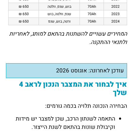
2022
70Ah
בוש, שנפ, וולטה
650 ₪
2023
70Ah
שנפ, וולטה, בוש
650 ₪
2024
70Ah
ורטה, בוש, שנפ
650 ₪
המחירים עשויים להשתנות בהתאם למותג, לאחריות
ולתנאי ההתקנה.
עודכן לאחרונה: אוגוסט 2026
איך לבחור את המצבר הנכון לראב 4
שלך
הבחירה הנכונה תלויה בכמה גורמים:
התאמה לשנתון הרכב, שכן למצבר יש מידות
וקיבולת שונות בהתאם לשנת הייצור.