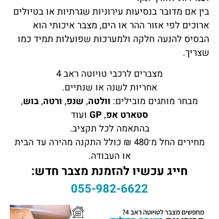
בין אם מדובר בנסיעות עירוניות שגרתיות או בטיולים
ארוכים לפי אזור ההר או הים, מצבר איכותי הוא
הבסיס להנעה חלקה ולמערכות שפועלות תמיד כמו
שצריך.
מצברים לרכבי טויוטה ראב 4
אחריות לשנה או שנתיים.
מבחר מותגים מובילים:
וולטה
,
שנפ
,
ורטה
,
בוש
,
סטארט אפ
,
GP
ועוד
בהתאמה לכל תקציב.
מחירים החל מ־480 ₪ כולל התקנה מהירה עד הבית
או העבודה.
חייג עכשיו להזמנת מצבר חדש:
055-982-6622