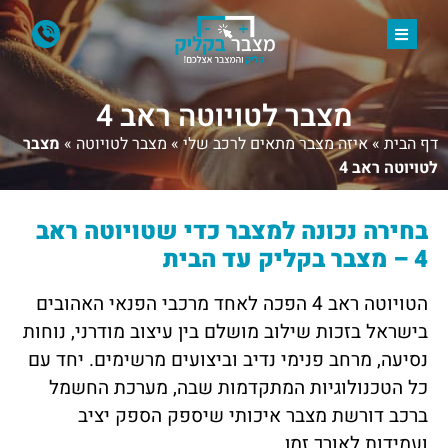
מצבר לטויוטה ראב 4
דף הבית
»
איזה מצבר מתאים לרכב שלי
»
מצבר לטויוטה
»
מצבר
לטויוטה ראב 4
בחירה נכונה למצבר כדי שטויוטה ראב
4 – מצבר בקליק עד הבית
הטויוטה ראב 4 הפכה לאחד מרכבי הפנאי האהובים
בישראל בזכות שילוב מושלם בין עיצוב מודרני, נוחות
נסיעה, מרחב פנימי נדיב וביצועים מרשימים. יחד עם
כל הטכנולוגיות המתקדמות שבה, מערכת החשמל
ברכב דורשת מצבר איכותי שיספק הספק יציב
ועמידות לאורך זמן.