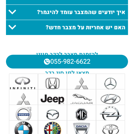
איך יודעים שהמצבר עומד להיגמר?
האם יש אחריות על מצבר חדש?
להזמנת מצבר לרכב חייגו
055-982-6622
מצאו לפי סוג רכב