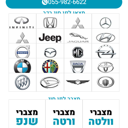
055-982-6622
מצאו לפי סוג רכב
מצבר לפי סוג