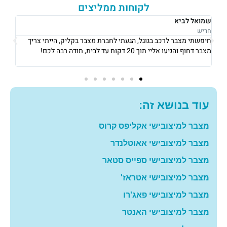
לקוחות ממליצים
רבקה לוי
אוש
נתניה
נתני
אני גרה בנתניה, אני פשוט הייתי חייבת מצבר כדי לצאת לעבודה ב8
את 
בבוקר, הגיעו אליי תוך 10 דקות והחליפו לי מצבר עם מחיר מאוד הוגן!
וגבו
תודה רבה לכם
גם 
עוד בנושא זה:
מצבר למיצובישי אקליפס קרוס
מצבר למיצובישי אאוטלנדר
מצבר למיצובישי ספייס סטאר
מצבר למיצובישי אטראז'
מצבר למיצובישי פאג'רו
מצבר למיצובישי האנטר