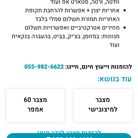
וולטה, ורטה, סטארט אפ ועוד
אחריות יצרן + אפשרות להרחבת תקופת
האחריות תמורת תשלום סמלי בלבד
מחירים אטרקטיביים ואפשרויות תשלום
מגוונות: במזומן, בצ'יק, בביט, בהעברה בנקאית
ועוד
להזמנות וייעוץ חינם, חייגו:
055-982-6622
עוד בנושא:
מצבר
מצבר 60
למיצובישי
אמפר
להזמנת מצבר לרכב חייגו