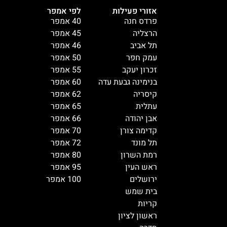
אזורי פעילות
לפי אמפר
פרדס חנה
40 אמפר
הרצליה
45 אמפר
תל אביב
46 אמפר
עמק חפר
50 אמפר
זכרון יעקב
55 אמפר
בנימינה גבעת עדה
60 אמפר
קיסריה
62 אמפר
עתלית
65 אמפר
אבן יהודה
66 אמפר
קדימה צורן
70 אמפר
תל מונד
72 אמפר
רמת השרון
80 אמפר
ראש העין
95 אמפר
ירושלים
100 אמפר
בית שמש
קריות
ראשון לציון