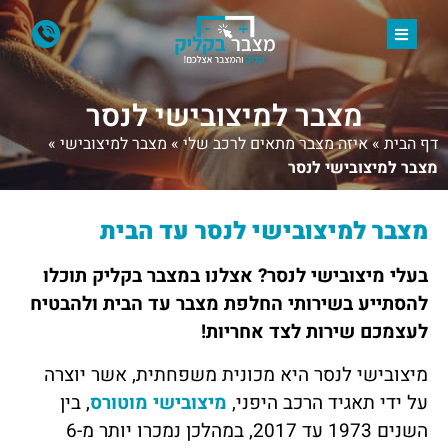
מצבר למיצובישי לנסר
דף הבית
»
איזה מצבר מתאים לרכב שלי
»
מצבר למיצובישי
»
מצבר למיצובישי לנסר
מצבר למיצובישי לנסר עד הבית
בעלי מיצובישי לנסר? אצלנו במצבר בקליק תוכלו
להסתייע בשירותי החלפת מצבר עד הבית ולהבטיח
לעצמכם שירות לצד אחריות!
מיצובישי לנסר היא מכונית משפחתית, אשר יוצרה
על ידי תאגיד הרכב היפני,
מיצובישי מוטורס
, בין
השנים 1973 עד 2017, במהלכן נמכרו יותר מ-6