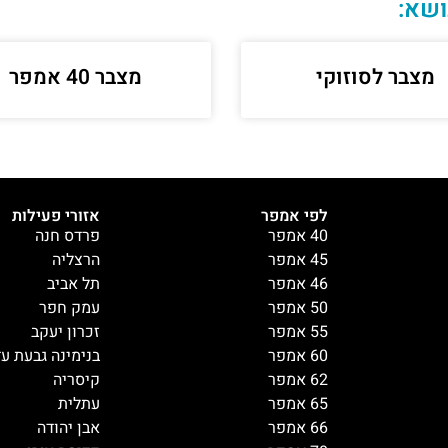
ושא:
מצבר לסוזוקי
מצבר 40 אמפר
לפי אמפר
אזורי פעילות
40 אמפר
פרדס חנה
45 אמפר
הרצליה
46 אמפר
תל אביב
50 אמפר
עמק חפר
55 אמפר
זכרון יעקב
60 אמפר
בנימינה גבעת ע
62 אמפר
קיסריה
65 אמפר
עתלית
66 אמפר
אבן יהודה