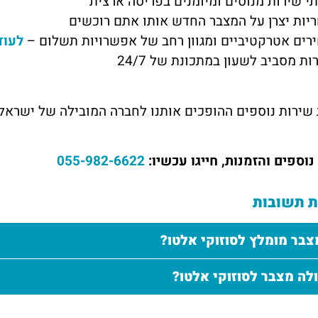
תי שירות מנוסים ומיומנים בפריסה ארצית
יות יצרן על המצבר החדש אותו אתם רוכשים
רים אטרקטיביים ומגוון רחב של אפשרויות תשלום –
לעוד
ות מסביב לשעון במתכונת של 24/7
 שירות נוספים ההופכים אותנו לחברה המובילה של ישראל
וספים והזמנות, חייגו עכשיו:
055-982-6622
 תשובות
צבר מומלץ לסוזוקי אלטו?
לה מצבר לסוזוקי אלטו?