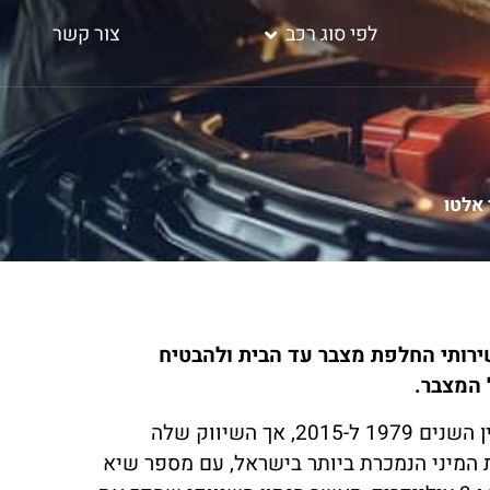
לפי סוג רכב
צור קשר
 אלטו
שירותי החלפת מצבר עד הבית ולהבטיח
 המצבר.
סוזוקי אלטו היא אומנם מכונית מיני שיוצרה על ידי חברת סוזוקי בין השנים 1979 ל-2015, אך השיווק שלה
א הפכה למכונית המיני הנמכרת ביותר בישראל, עם מספר שיא