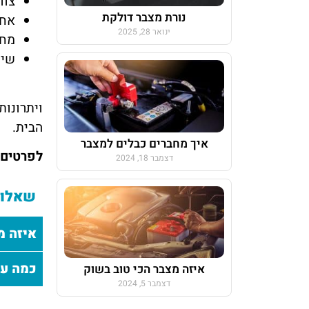
צוו
נורת מצבר דולקת
אחר
ינואר 28, 2025
מחי
שיר
ויתרונות
הבית.
איך מחברים כבלים למצבר
לפרטים נ
דצמבר 18, 2024
שאלות
איזה מ
כמה עו
איזה מצבר הכי טוב בשוק
דצמבר 5, 2024