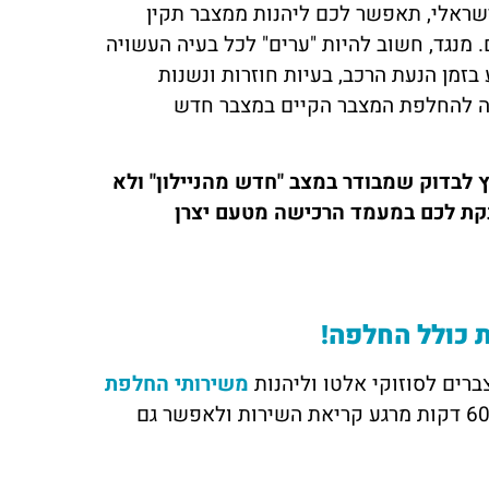
שראלי, תאפשר לכם ליהנות ממצבר תקין
מנגד, חשוב להיות "ערים" לכל בעיה העשויה
זמן הנעת הרכב, בעיות חוזרות ונשנות
בה להחלפת המצבר הקיים במצבר חדש
 לבדוק שמבודר במצב "חדש מהניילון" ולא
נקת לכם במעמד הרכישה מטעם יצרן
 כולל החלפה!
ברים לסוזוקי אלטו וליהנות
משירותי החלפת
. במסגרת השירות, אנו מתחייבים להגיע אליכם תוך 60 דקות מרגע קריאת השירות ולאפשר גם