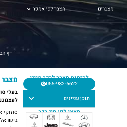
מצברים
מצבר לפי אמפר
דף הבי
להזמנת מצבר לרכב חייגו
מצבר ל
055-982-6622
בעלי סו
תוכן עניינים
לעצמכם 
מצאו לפי סוג רכב