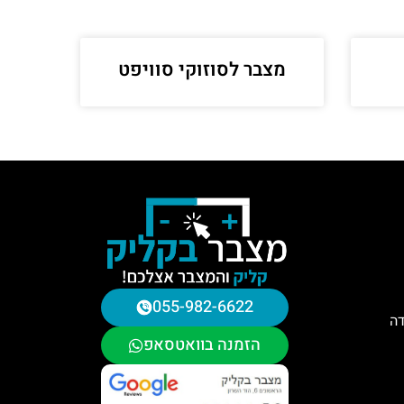
מצבר לסוזוקי סוויפט
055-982-6622
דה
הזמנה בוואטסאפ