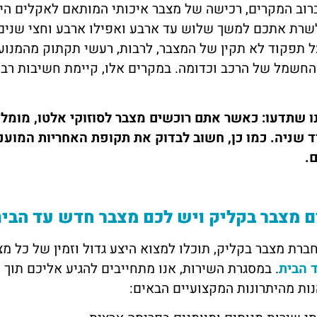
ברוב המקרים, רכישה של מצבר איכותי המותאם לאקלים הי
שרת אתכם למשך שלוש עד ארבע ואפילו ארבע וחצי שנים. 
 תפקוד לא תקין של המצבר, לרבות, רעשי תקתוק מהמנוע ב
החשמל של הרכב וכדומה. במקרים אלו, קיימת חשיבות ר
ו שתדעו: כאשר אתם רוכשים מצבר לסוזוקי אלטו, מומלץ
ד שניה. כמו כן, חשוב לבדוק את תקופת האחריות המוע
ם.
 מצבר בקליק ויש לכם מצבר חדש עד הבית
ברת מצבר בקליק, תוכלו למצוא היצע גדול וזמין של כל מצ
 הבית
ות מהיתרונות המקצועיים הבאים: