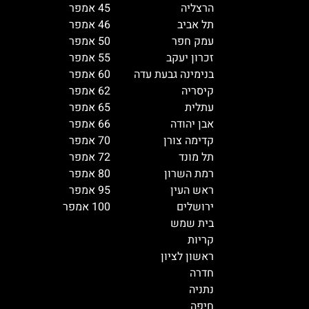
הרצליה
45 אמפר
תל אביב
46 אמפר
עמק חפר
50 אמפר
זכרון יעקב
55 אמפר
בנימינה גבעת עדה
60 אמפר
קיסריה
62 אמפר
עתלית
65 אמפר
אבן יהודה
66 אמפר
קדימה צורן
70 אמפר
תל מונד
72 אמפר
רמת השרון
80 אמפר
ראש העין
95 אמפר
ירושלים
100 אמפר
בית שמש
קריות
ראשון לציון
חדרה
נתניה
חיפה