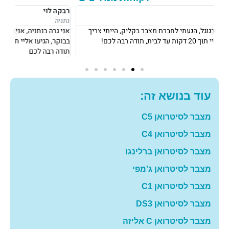
רבקה לוי
אוש
נתניה
נתני
אני גרה בנתניה, אני פשוט הייתי חייבת מצבר כדי לצאת לעבודה ב8
את 
בבוקר, הגיעו אליי תוך 10 דקות והחליפו לי מצבר עם מחיר מאוד הוגן!
וגבו
תודה רבה לכם
גם 
עוד בנושא זה:
מצבר לסיטרואן C5
מצבר לסיטרואן C4
מצבר לסיטרואן ברלינגו
מצבר לסיטרואן ג'מפי
מצבר לסיטרואן C1
מצבר לסיטרואן DS3
מצבר לסיטרואן C אליזה