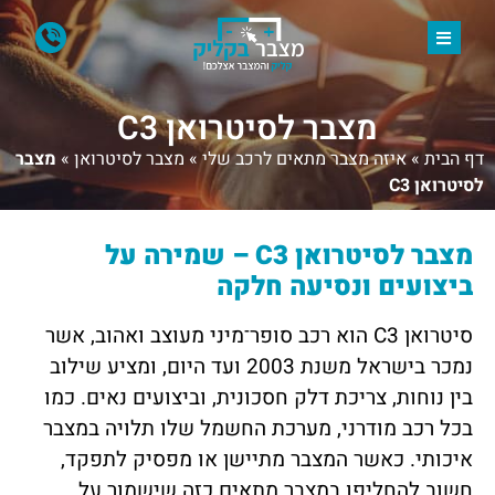
מצבר לסיטרואן C3
דף הבית
»
איזה מצבר מתאים לרכב שלי
»
מצבר לסיטרואן
»
מצבר
לסיטרואן C3
מצבר לסיטרואן C3 – שמירה על
ביצועים ונסיעה חלקה
סיטרואן C3 הוא רכב סופר־מיני מעוצב ואהוב, אשר
נמכר בישראל משנת 2003 ועד היום, ומציע שילוב
בין נוחות, צריכת דלק חסכונית, וביצועים נאים. כמו
בכל רכב מודרני, מערכת החשמל שלו תלויה במצבר
איכותי. כאשר המצבר מתיישן או מפסיק לתפקד,
חשוב להחליפו במצבר מתאים כזה שישמור על