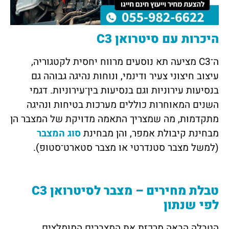
היכרות עם סיטרואן C3
ה־C3 מציעה תא נוסעים מרווח יחסית לקטגוריה,
עיצוב חיצוני צעיר ודינמי, ונוחות נהיגה גבוהה גם
בנסיעות עירוניות וגם בנסיעות בין־עירוניות. דגמי
השנים המאוחרות כוללים מערכות בטיחות ונהיגה
מתקדמות, מה שמצריך התאמה מדויקת של המצבר הן
מבחינת קיבולת אמפר, והן מבחינת
סוג המצבר
(למשל מצבר סטנדרטי או מצבר סטארט־סטופ).
טבלת מחירים – מצבר לסיטרואן C3
לפי שנתון
הטבלה הבאה מרכזת את המצברים המומלצים