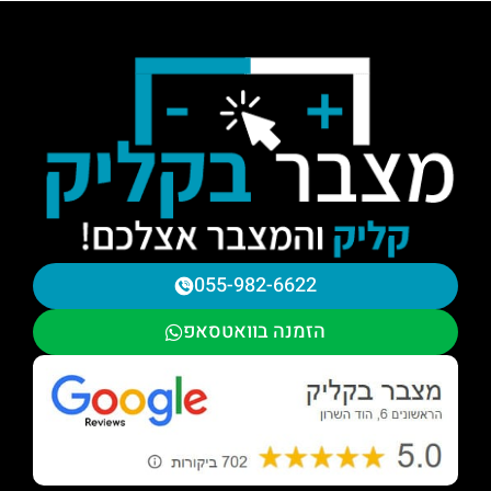
055-982-6622
הזמנה בוואטסאפ