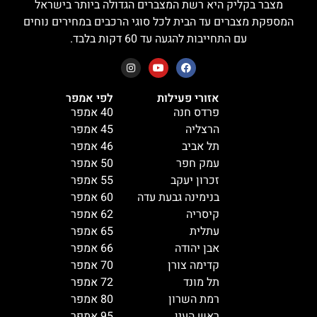
מצבר בקליק היא רשת המצברים הגדולה ביותר בישראל
המספקת מצברים עד הבית לכל סוגי הרכבים במחירים נוחים
עם התחייבות להגעה עד 60 דקות בלבד.
אזורי פעילות
לפי אמפר
פרדס חנה
40 אמפר
הרצליה
45 אמפר
תל אביב
46 אמפר
עמק חפר
50 אמפר
זכרון יעקב
55 אמפר
בנימינה גבעת עדה
60 אמפר
קיסריה
62 אמפר
עתלית
65 אמפר
אבן יהודה
66 אמפר
קדימה צורן
70 אמפר
תל מונד
72 אמפר
רמת השרון
80 אמפר
ראש העין
95 אמפר