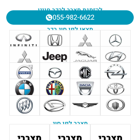
להזמנת מצבר לרכב חייגו
055-982-6622
מצאו לפי סוג רכב
מצבר לפי סוג