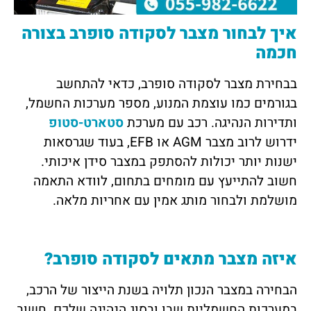
איך לבחור מצבר לסקודה סופרב בצורה
חכמה
בבחירת מצבר לסקודה סופרב, כדאי להתחשב
בגורמים כמו עוצמת המנוע, מספר מערכות החשמל,
ותדירות הנהיגה. רכב עם מערכת
סטארט-סטופ
ידרוש לרוב מצבר AGM או EFB, בעוד שגרסאות
ישנות יותר יכולות להסתפק במצבר סידן איכותי.
חשוב להתייעץ עם מומחים בתחום, לוודא התאמה
מושלמת ולבחור מותג אמין עם אחריות מלאה.
איזה מצבר מתאים לסקודה סופרב?
הבחירה במצבר הנכון תלויה בשנת הייצור של הרכב,
במערכות החשמליות שבו ובסוג הנהיגה שלכם. חשוב