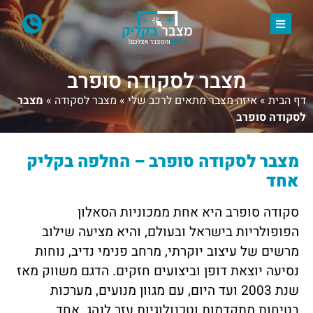
מצבר לסקודה סופרב
דף הבית
»
איזה מצבר מתאים לרכב שלי
»
מצבר לסקודה
»
מצבר
לסקודה סופרב
מצבר לסקודה סופרב – החלפה בקליק
אחד
סקודה סופרב היא אחת ממכוניות הסאלון
הפופולריות בישראל ובעולם, והיא מציעה שילוב
מרשים של עיצוב יוקרתי, מרחב פנימי נדיב, נוחות
נסיעה יוצאת דופן וביצועים חזקים. הדגם משווק מאז
שנת 2003 ועד היום, עם מגוון מנועים, מערכות
בטיחות מתקדמות וטכנולוגיות עזר לנהג. אחד