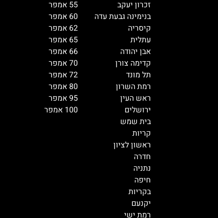
זכרון יעקב
55 אמפר
בנימינה גבעת עדה
60 אמפר
קיסריה
62 אמפר
עתלית
65 אמפר
אבן יהודה
66 אמפר
קדימה צורן
70 אמפר
תל מונד
72 אמפר
רמת השרון
80 אמפר
ראש העין
95 אמפר
ירושלים
100 אמפר
בית שמש
קריות
ראשון לציון
חדרה
נתניה
חיפה
בקריות
יקנעם
רמת ישי