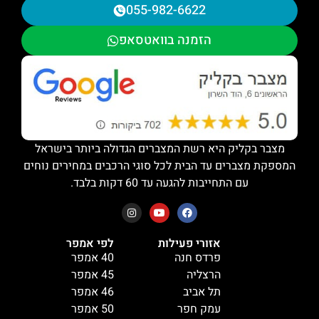
055-982-6622
הזמנה בוואטסאפ
מצבר בקליק היא רשת המצברים הגדולה ביותר בישראל
המספקת מצברים עד הבית לכל סוגי הרכבים במחירים נוחים
עם התחייבות להגעה עד 60 דקות בלבד.
אזורי פעילות
לפי אמפר
פרדס חנה
40 אמפר
הרצליה
45 אמפר
תל אביב
46 אמפר
עמק חפר
50 אמפר