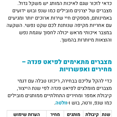
כדאי לזכור שגם לאיכות המותג יש משקל גדול.
מצברים של יצרנים מובילים כמו שנפ ובוש ידועים
באמינותם, מספקים חיי שירות ארוכים יותר ומגיעים
עם אחריות מקיפה שנותנת לכם שקט נפשי. השקעה
במצבר איכותי מראש יכולה לחסוך עוגמת נפש
והוצאות מיותרות בהמשך.
מצברים מתאימים לפיאט פנדה –
מחירים ואפשרויות
כדי להקל עליכם בבחירה, ריכזנו טבלה עם דגמי
מצברים מומלצים לפיאט פנדה לפי שנת הייצור,
קיבולת אמפר ומחירים התחלתיים ממותגים מובילים
כמו שנפ, ורטה, בוש ו-
וולטה
.
שנת
קיבולת
מותגים
מחיר
הערות שימוש