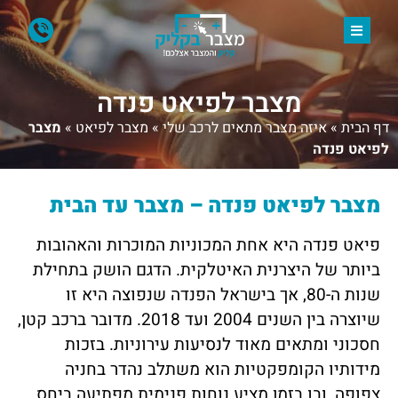
מצבר לפיאט פנדה
דף הבית
»
איזה מצבר מתאים לרכב שלי
»
מצבר לפיאט
»
מצבר
לפיאט פנדה
מצבר לפיאט פנדה – מצבר עד הבית
פיאט פנדה היא אחת המכוניות המוכרות והאהובות
ביותר של היצרנית האיטלקית. הדגם הושק בתחילת
שנות ה-80, אך בישראל הפנדה שנפוצה היא זו
שיוצרה בין השנים 2004 ועד 2018. מדובר ברכב קטן,
חסכוני ומתאים מאוד לנסיעות עירוניות. בזכות
מידותיו הקומפקטיות הוא משתלב נהדר בחניה
צפופה, ובו בזמן מציע נוחות פנימית מפתיעה ביחס