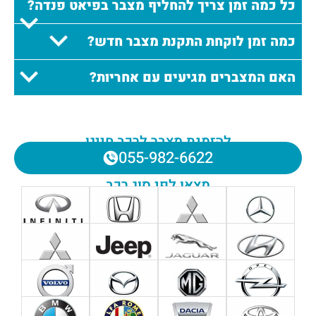
כל כמה זמן צריך להחליף מצבר בפיאט פנדה?
כמה זמן לוקחת התקנת מצבר חדש?
האם המצברים מגיעים עם אחריות?
להזמנת מצבר לרכב חייגו
055-982-6622
מצאו לפי סוג רכב