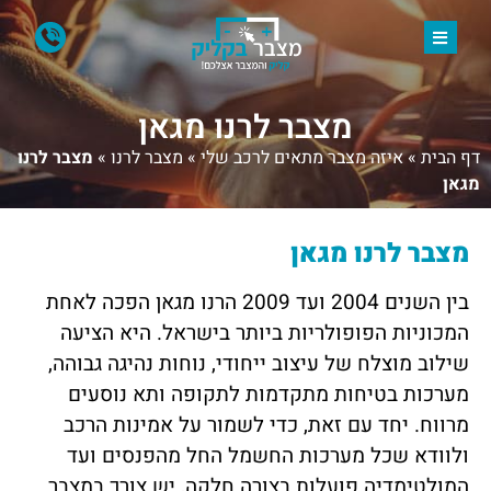
מצבר לרנו מגאן
דף הבית
»
איזה מצבר מתאים לרכב שלי
»
מצבר לרנו
»
מצבר לרנו
מגאן
מצבר לרנו מגאן
בין השנים 2004 ועד 2009 הרנו מגאן הפכה לאחת
המכוניות הפופולריות ביותר בישראל. היא הציעה
שילוב מוצלח של עיצוב ייחודי, נוחות נהיגה גבוהה,
מערכות בטיחות מתקדמות לתקופה ותא נוסעים
מרווח. יחד עם זאת, כדי לשמור על אמינות הרכב
ולוודא שכל מערכות החשמל החל מהפנסים ועד
המולטימדיה פועלות בצורה חלקה, יש צורך במצבר