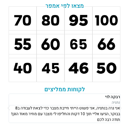
מצאו לפי אמפר
לקוחות ממליצים
רבקה לוי
אוש
נתניה
נתני
אני גרה בנתניה, אני פשוט הייתי חייבת מצבר כדי לצאת לעבודה ב8
את 
בבוקר, הגיעו אליי תוך 10 דקות והחליפו לי מצבר עם מחיר מאוד הוגן!
וגבו
תודה רבה לכם
גם 