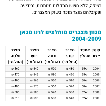
רציפה, ללא חשש מתקלות מיותרות, ובידיעה
שקיבלתם מוצר מוכח בשוק המצברים.
מגוון מצברים מומלצים לרנו מגאן
2004-2009
שנת
אמפר
מצבר
מצבר
מצבר
מצבר
ייצור
מומלץ
שנפ
ורטה
בוש
וולטה
(החל מ-)
(החל מ-)
(החל מ-)
(החל מ-)
460 ₪
540 ₪
520 ₪
480 ₪
55Ah
2004
470 ₪
545 ₪
530 ₪
490 ₪
55Ah
2005
490 ₪
565 ₪
550 ₪
510 ₪
60Ah
2006
495 ₪
575 ₪
560 ₪
520 ₪
60Ah
2007
505 ₪
585 ₪
570 ₪
530 ₪
62Ah
2008
510 ₪
595 ₪
580 ₪
540 ₪
62Ah
2009