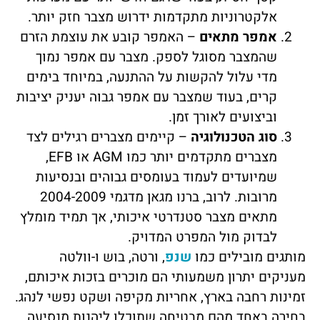
אלקטרוניות מתקדמות ידרוש מצבר חזק יותר.
אמפר מתאים
– האמפר קובע את עוצמת הזרם
שהמצבר מסוגל לספק. מצבר עם אמפר נמוך
מדי עלול להקשות על ההתנעה, במיוחד בימים
קרים, בעוד שמצבר עם אמפר גבוה יעניק יציבות
וביצועים לאורך זמן.
סוג הטכנולוגיה
– קיימים מצברים רגילים לצד
מצברים מתקדמים יותר כמו AGM או EFB,
שמיועדים לעמוד בעומסים גבוהים ובנסיעות
מרובות. לרוב, ברנו מגאן מדגמי 2004-2009
מתאים מצבר סטנדרטי איכותי, אך תמיד מומלץ
לבדוק מול המפרט המדויק.
מותגים מובילים כמו
שנפ
, ורטה, בוש ו-וולטה
מעניקים יתרון משמעותי הם מוכרים בזכות איכותם,
זמינות רחבה בארץ, אחריות מקיפה ושקט נפשי לנהג.
בחירה באחד מהם מבטיחה שתוכלו ליהנות מנסיעה