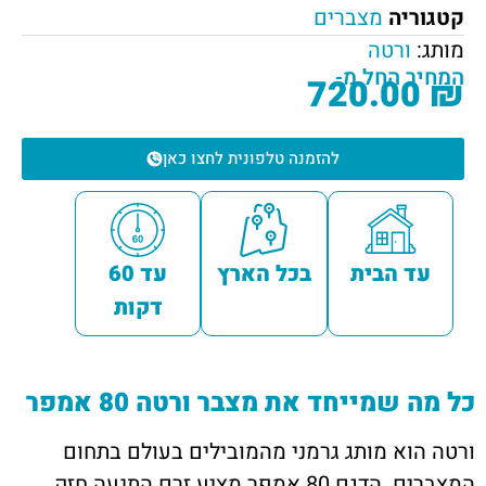
קטגוריה
מצברים
מותג:
ורטה
המחיר החל מ-
720.00
₪
להזמנה טלפונית לחצו כאן
עד הבית
בכל הארץ
עד 60
דקות
כל מה שמייחד את מצבר ורטה 80 אמפר
ורטה הוא מותג גרמני מהמובילים בעולם בתחום
המצברים. הדגם 80 אמפר מציע זרם התנעה חזק