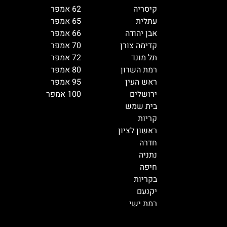
קיסריה
62 אמפר
עתלית
65 אמפר
אבן יהודה
66 אמפר
קדימה צורן
70 אמפר
תל מונד
72 אמפר
רמת השרון
80 אמפר
ראש העין
95 אמפר
ירושלים
100 אמפר
בית שמש
קריות
ראשון לציון
חדרה
נתניה
חיפה
בקריות
יקנעם
רמת ישי