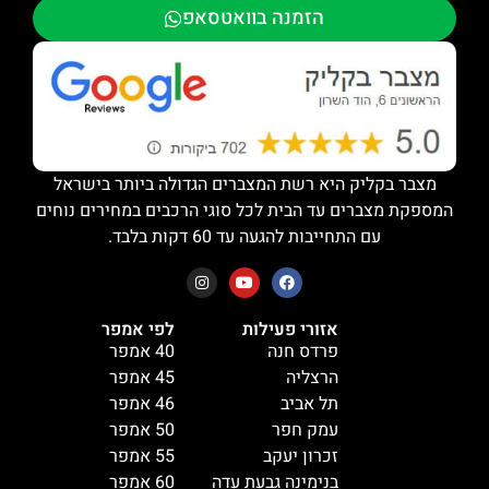
הזמנה בוואטסאפ
מצבר בקליק היא רשת המצברים הגדולה ביותר בישראל
המספקת מצברים עד הבית לכל סוגי הרכבים במחירים נוחים
עם התחייבות להגעה עד 60 דקות בלבד.
אזורי פעילות
לפי אמפר
פרדס חנה
40 אמפר
הרצליה
45 אמפר
תל אביב
46 אמפר
עמק חפר
50 אמפר
זכרון יעקב
55 אמפר
בנימינה גבעת עדה
60 אמפר