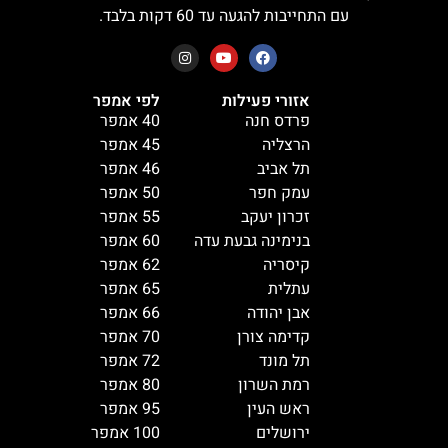
עם התחייבות להגעה עד 60 דקות בלבד.
אזורי פעילות
לפי אמפר
פרדס חנה
40 אמפר
הרצליה
45 אמפר
תל אביב
46 אמפר
עמק חפר
50 אמפר
זכרון יעקב
55 אמפר
בנימינה גבעת עדה
60 אמפר
קיסריה
62 אמפר
עתלית
65 אמפר
אבן יהודה
66 אמפר
קדימה צורן
70 אמפר
תל מונד
72 אמפר
רמת השרון
80 אמפר
ראש העין
95 אמפר
ירושלים
100 אמפר