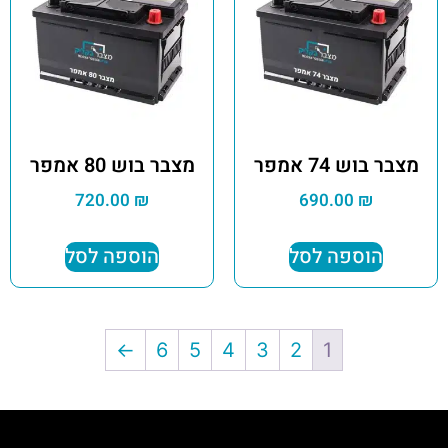
מצבר בוש 74 אמפר
מצבר בוש 80 אמפר
720.00
₪
690.00
₪
הוספה לסל
הוספה לסל
←
6
5
4
3
2
1