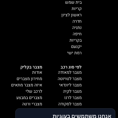
בית שמש
קריות
ראשון לציון
חדרה
נתניה
חיפה
בקריות
יקנעם
רמת ישי
לפי סוג רכב
מצבר בקליק
מצבר למאזדה
אודות
מצבר לטויוטה
מחירון מצברים
מצבר ליונדאי
איזה מצבר מתאים
מצבר לקיה
לרכב שלי
מצבר לרנו
מצברים במבצע
מצבר לסקודה
מצברי ורטה
מצבר למיציבושי
מצברי שנפ
אנחנו משתמשים בעוגיות
מצבר לסובארו
מצברי וולטה