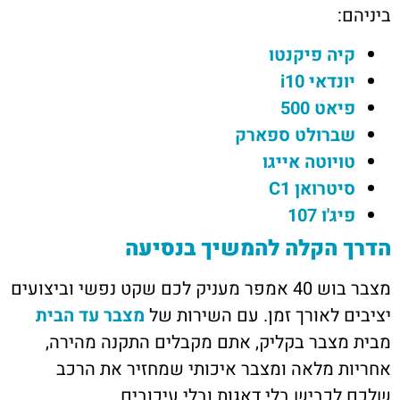
ביניהם:
קיה פיקנטו
יונדאי i10
פיאט 500
שברולט ספארק
טויוטה אייגו
סיטרואן C1
פיג'ו 107
הדרך הקלה להמשיך בנסיעה
מצבר בוש 40 אמפר מעניק לכם שקט נפשי וביצועים
יציבים לאורך זמן. עם השירות של
מצבר עד הבית
מבית מצבר בקליק, אתם מקבלים התקנה מהירה,
אחריות מלאה ומצבר איכותי שמחזיר את הרכב
שלכם לכביש בלי דאגות ובלי עיכובים.