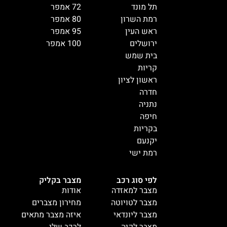
תל מונד
72 אמפר
רמת השרון
80 אמפר
ראש העין
95 אמפר
ירושלים
100 אמפר
בית שמש
קריות
ראשון לציון
חדרה
נתניה
חיפה
בקריות
יקנעם
רמת ישי
לפי סוג רכב
מצבר בקליק
מצבר למאזדה
אודות
מצבר לטויוטה
מחירון מצברים
מצבר ליונדאי
איזה מצבר מתאים
מצבר לקיה
לרכב שלי