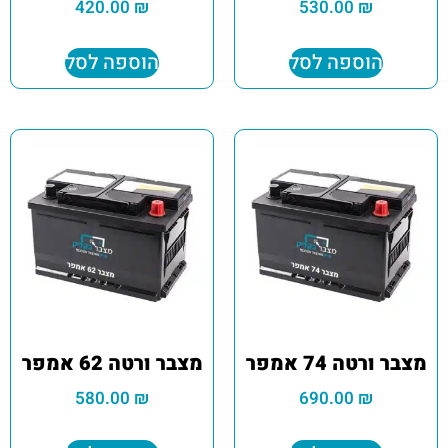
420.00
₪
530.00
₪
הוספה לסל
הוספה לסל
מצבר ורטה 74 אמפר
מצבר ורטה 62 אמפר
580.00
₪
690.00
₪