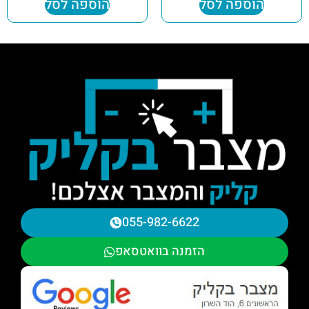
הוספה לסל
הוספה לסל
055-982-6622
הזמנה בוואטסאפ