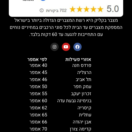
מצבר בקליק היא רשת המצברים הגדולה ביותר בישראל
המספקת מצברים עד הבית לכל סוגי הרכבים במחירים נוחים
עם התחייבות להגעה עד 60 דקות בלבד.
אזורי פעילות
לפי אמפר
פרדס חנה
40 אמפר
הרצליה
45 אמפר
תל אביב
46 אמפר
עמק חפר
50 אמפר
זכרון יעקב
55 אמפר
בנימינה גבעת עדה
60 אמפר
קיסריה
62 אמפר
עתלית
65 אמפר
אבן יהודה
66 אמפר
קדימה צורן
70 אמפר