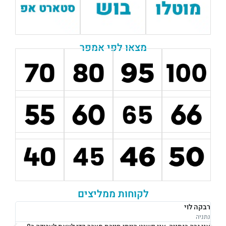
מצאו לפי אמפר
לקוחות ממליצים
רבקה לוי
אוש
נתניה
נתני