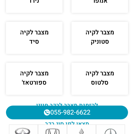
אמפר
נירו
מצבר לקיה
מצבר לקיה
סטוניק
סיד
מצבר לקיה
מצבר לקיה
סלטוס
ספורטאז'
להזמנת מצבר לרכב חייגו
055-982-6622
מצאו לפי סוג רכב