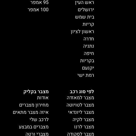
ראש העין
95 אמפר
ירושלים
100 אמפר
בית שמש
קריות
ראשון לציון
חדרה
נתניה
חיפה
בקריות
יקנעם
רמת ישי
לפי סוג רכב
מצבר בקליק
מצבר למאזדה
אודות
מצבר לטויוטה
מחירון מצברים
מצבר ליונדאי
איזה מצבר מתאים
מצבר לקיה
לרכב שלי
מצבר לרנו
מצברים במבצע
מצבר לסקודה
מצברי ורטה