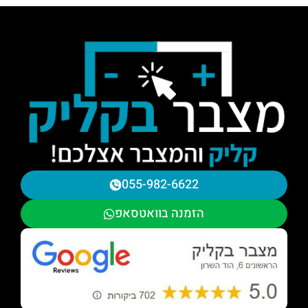
055-982-6622
הזמנה בוואטסאפ