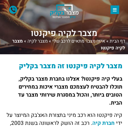
מצבר לקיה פיקנטו
דף הבית
»
איזה מצבר מתאים לרכב שלי
»
מצבר לקיה
»
מצבר
לקיה פיקנטו
מצבר לקיה פיקנטו זה מצבר
בקליק
בעלי קיה פיקנטו? אצלנו בחברת מצבר בקליק,
תוכלו להבטיח לעצמכם מצברי איכות במחירים
הטובים ביותר, והכול במסגרת שירותי מצבר עד
הבית.
קיה פיקנטו הוא רכב מיני בתצורת האצ'בק המיוצר על
ידי
חברת קיה
. רכב זה הושק לראשונה בשנת 2003,