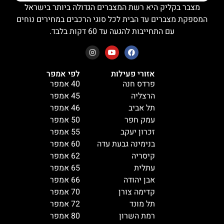
מצבר בקליק היא רשת המצברים הגדולה ביותר בישראל
המספקת מצברים עד הבית לכל סוגי הרכבים במחירים נוחים
עם התחייבות להגעה עד 60 דקות בלבד.
אזורי פעילות
לפי אמפר
פרדס חנה
40 אמפר
הרצליה
45 אמפר
תל אביב
46 אמפר
עמק חפר
50 אמפר
זכרון יעקב
55 אמפר
בנימינה גבעת עדה
60 אמפר
קיסריה
62 אמפר
עתלית
65 אמפר
אבן יהודה
66 אמפר
קדימה צורן
70 אמפר
תל מונד
72 אמפר
רמת השרון
80 אמפר