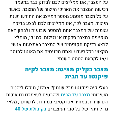
על המצבר, אנו ממליצים לכם לבדוק כבר במעמד
רכישת המצבר את תאריכי הייצור של המצבר, כאשר
על כל מצבר מוטמע מספר המייצג את החודש ושנת
הייצור. מעבר לכך, אנו ממליצים לכם לבצע בדיקה
עצמית של המצבר אחת למספר שבועות ולבחון האם
מופיעים במצבר סדקים או נזילות. כמו כן, מומלץ
לבצע בדיקת תקופתית של המצבר באמצעות אנשי
מקצוע בכל פעם שאתם מכניסים את האוטו למוסך
ו/או לקראת הטסט השנתי.
מצבר
בקליק
מציגה: מצבר לקיה
פיקנטו עד הבית
בעלי קיה פיקנטו מכל שנתון? אצלנו, תוכלו ליהנות
משירותי
מצבר עד הבית
ולהבטיח לעצמכם גם איכות
וגם שירות במחיר אטרקטיבי במיוחד. לרשותנו, מלאי
גדול וזמין של כל סוגי המצברים
בקיבולת של 40