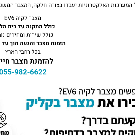
רכות האלקטרוניות יעבדו בצורה חלקה, המצבר המשני (12 וולט) חייב להיות תקין ואיכו
מצבר לקיה EV6
כולל התקנה עד בית הל
כולל שירות ומחירים נו
הזמנת מצבר והגעה תוך עד 60 דקות
בכל רחבי הארץ
להזמנת מצבר חייג
055-982-6622