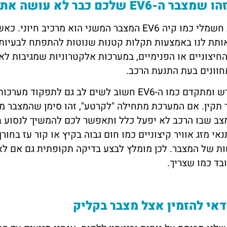
 ה-EV6 שלכם כבר לא עושה את העבודה
גם ברכב חשמלי כמו קיה EV6 המצבר המשני הוא מ
ותת לנו באמצעות תקלות קטנות שנוטות להתפתח לבעיות ג
חיצוניים או הפנימיים, במערכות אלקטרוניות שמגיבות לאט 
חוונים בעת התנעת הרכב.
ברכב חדש ומתקדם כמו ה-EV6 חשוב לשים לב גם 
 תקין. אם המערכת מתחילה "לקרטע", זהו סימן שהמצבר מת
צב שבו הרכב לא יפעל כלל ותאפשר לכם להמשיך לנסוע 
נאי מזג אוויר קיצוניים כמו חום גבוה בקיץ או קור עז בח
 של המצבר. לכן מומלץ לבצע בדיקה תקופתית גם אם לא מ
בד כמו שצריך.
אי להזמין אצל מצבר בקליק