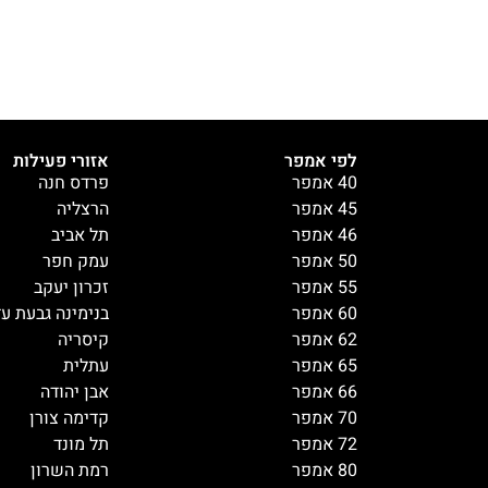
לפי אמפר
אזורי פעילות
40 אמפר
פרדס חנה
45 אמפר
הרצליה
46 אמפר
תל אביב
50 אמפר
עמק חפר
55 אמפר
זכרון יעקב
60 אמפר
בנימינה גבעת ע
62 אמפר
קיסריה
65 אמפר
עתלית
66 אמפר
אבן יהודה
70 אמפר
קדימה צורן
72 אמפר
תל מונד
80 אמפר
רמת השרון