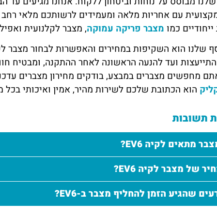
קצועית עם אחריות מלאה ומעמידים לרשותכם מלאי רחב ש
ייחודיים כמו
מצבר פריקה עמוקה
, מצבר לקלנועית ואפיל
סף שלנו הוא השקיפות במחירים והאפשרות לבחור מצבר לפי
תייעצות ועד להנעה הראשונה לאחר ההתקנה, ומבטיח חווי
תם מחפשים מצברים במבצע, בודקים מחירון מצברים עדכני 
ליק
הוא הכתובת שלכם לשירות מהיר, אמין ואיכותי בכל מק
 תשובות
בר מתאים לקיה EV6?
ר של מצבר לקיה EV6?
עים שהגיע הזמן להחליף מצבר ב-EV6?