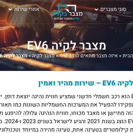
סוגי מצברים
אזורי שירות
מצבר לקיה EV6
הבית
»
איזה מצבר מתאים לרכב שלי
»
מצבר לקיה
»
מצבר לקיה EV6
ירות מהיר ואמין
פקידו להפעיל את המערכות החשמליות השונות כמו תאורה
ה מתיישן או מאבד מכוחו, חווית הנהיגה עלולה להיפגע ול
הקיה 
קילומטרים בטעינה אחת, טעינה מהירה במיוחד וטכנולוגיו