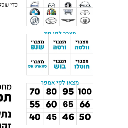
כדי שכל המע
מצבר לפי סוג
מצאו לפי אמפר