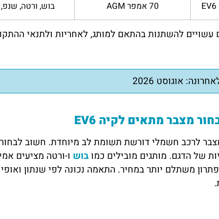
EV6
70 אמפר AGM
בוש, ורטה, שנפ, 
 עשויים להשתנות בהתאם למותג, לאחריות ולתנאי ההתקנ
חרונה: אוגוסט 2026
חור מצבר מתאים לקיה EV6
צבר לרכב חשמלי דורשת תשומת לב מיוחדת. חשוב לבחור
ת של הדגם. מותגים מובילים כמו
בוש
ו-ורטה מציעים אמינ
פתרון משתלם יותר במחיר. התאמה נכונה לפי שנתון ואופ