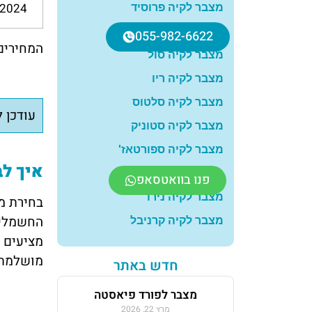
 2024
מצבר לקיה פרוסיד
מצבר לקיה אקסיד
055-982-6622
המחירים
מצבר לקיה סול
מצבר לקיה ריו
מצבר לקיה סלטוס
עודכן לא
מצבר לקיה סטוניק
מצבר לקיה ספורטאז'
איך לב
מצבר לקיה סיד
פנו בוואטסאפ
מצבר לקיה נירו
בחירת מ
החשמליו
מצבר לקיה קרניבל
מציעים 
מושלמת.
חדש באתר
מצבר לפורד פיאסטה
מרץ 22, 2026