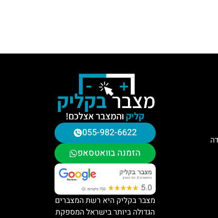
055-982-6622
דה
הזמנה בוואטסאפ
מצבר בקליק היא רשת המצברים
הגדולה ביותר בישראל המספקת