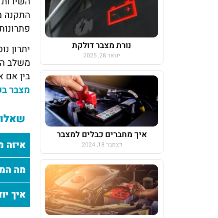
התקנה מ
פתרונות 
נורת מצבר דולקת
יתרון נו
ינואר 28, 2025
משלב הה
בין אם א
מצבר בק
שאלות
איך מחברים כבלים למצבר
איזה מצ
דצמבר 18, 2024
מה המחי
איך יוד