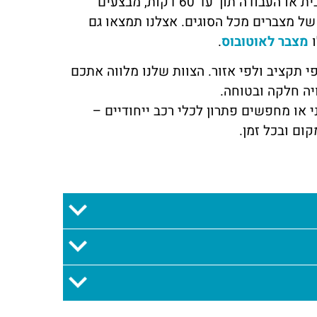
השירות שלנו מבוסס על נוחות וביטחון ללקוח. אנחנו מגיעים עד הבית או העבודה תוך עד 60 דקות, מבצעים
ל מצברים מכל הסוגים. אצלנו תמצאו גם
ו
מצבר לאוטובוס
.
 תקציב ולפי אזור. הצוות שלנו מלווה אתכם
ה חלקה ובטוחה.
או מחפשים פתרון לכלי רכב ייחודיים –
ום ובכל זמן.