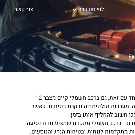
לפי סוג רכב
צור קשר
קיה EV6 הוא רכב חשמלי חדשני שמציע חווית נהיגה יוצאת דופן. יחד עם זאת, גם ברכב חשמלי קיים מצבר 12
, מערכות מולטימדיה ובקרת בטיחות. כאשר
כן חשוב להחליף אותו בזמן.
EV6 הוצג בשנת 2021 והגיע לישראל בשנים 2023 ו-2024. מדובר ברכב חשמלי מתקדם שמציע טווח נסיעה
ת מתקדמות לנוחות ובטיחות הנהג והנוסעים.