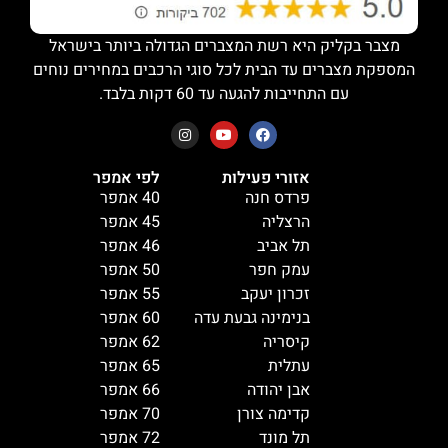
מצבר בקליק היא רשת המצברים הגדולה ביותר בישראל
המספקת מצברים עד הבית לכל סוגי הרכבים במחירים נוחים
עם התחייבות להגעה עד 60 דקות בלבד.
אזורי פעילות
לפי אמפר
פרדס חנה
40 אמפר
הרצליה
45 אמפר
תל אביב
46 אמפר
עמק חפר
50 אמפר
זכרון יעקב
55 אמפר
בנימינה גבעת עדה
60 אמפר
קיסריה
62 אמפר
עתלית
65 אמפר
אבן יהודה
66 אמפר
קדימה צורן
70 אמפר
תל מונד
72 אמפר