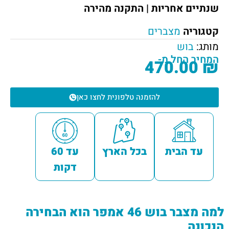
שנתיים אחריות | התקנה מהירה
קטגוריה
מצברים
מותג:
בוש
המחיר החל מ-
470.00
₪
להזמנה טלפונית לחצו כאן
עד הבית
בכל הארץ
עד 60
דקות
למה מצבר בוש 46 אמפר הוא הבחירה
הנכונה