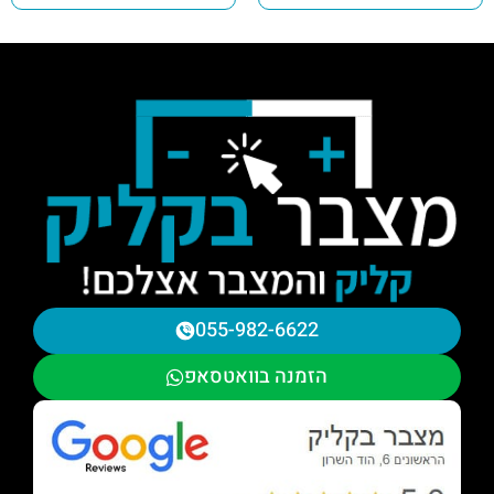
055-982-6622
הזמנה בוואטסאפ