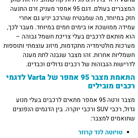
המצברים בעולם. דגם 95 אמפר מעניק זרם התנעה
חזק במיוחד, מה שמבטיח שהרכב יניע גם אחרי
עמידה ממושכת או בימים חמים במיוחד. מעבר לכך,
הוא מותאם לרכבים בעלי צריכת חשמל גבוהה –
מערכות מולטימדיה מתקדמות, מיזוג עוצמתי ותוספות
חשמליות אחרות. זהו מצבר שנבנה לתת מענה
לדרישות הגבוהות של רכבים גדולים וכבדים.
התאמת מצבר 95 אמפר של Varta לדגמי
רכבים מובילים
מצבר ורטה 95 אמפר מתאים לרכבים בעלי מנוע
גדול, רכבי SUV ורכבי יוקרה. בין הדגמים הנפוצים
שתואמים למצבר:
טויוטה לנד קרוזר