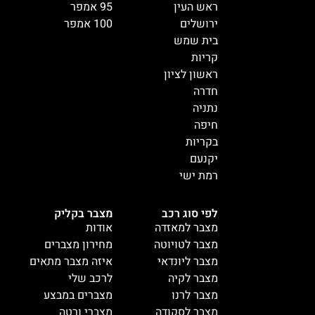
ראש העין
95 אמפר
ירושלים
100 אמפר
בית שמש
קריות
ראשון לציון
חדרה
נתניה
חיפה
בקריות
יקנעם
רמת ישי
לפי סוג רכב
מצבר בקליק
מצבר למאזדה
אודות
מצבר לטויוטה
מחירון מצברים
מצבר ליונדאי
איזה מצבר מתאים
מצבר לקיה
לרכב שלי
מצבר לרנו
מצברים במבצע
מצבר לסקודה
מצברי ורטה