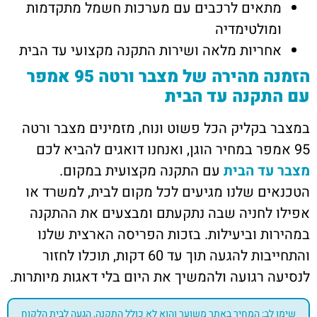
מתאים לרכבים עם מערכות חשמל מתקדמות
ומולטימדיה
אחריות מלאה ושירות התקנה מקצועי עד הבית
הזמנה מהירה של מצבר ורטה 95 אמפר
עם התקנה עד הבית
במצבר בקליק הכל פשוט ונוח, מזמינים מצבר ורטה
95 אמפר במחיר הוגן, ואנחנו דואגים להביא לכם
מצבר עד הבית
עם התקנה מקצועית במקום.
הטכנאים שלנו מגיעים לכל מקום לבית, למשרד או
אפילו לחניה שבה נתקעתם ומבצעים את ההתקנה
במהירות וביעילות. בזכות הפריסה הארצית שלנו
והתחייבות להגעה תוך עד 60 דקות, תוכלו לחזור
לנסיעה רגועה ולהמשיך את היום בלי דאגות מיותרות.
שימו לב: המחיר באתר משוער והוא לא כולל התקנה, הגעה לבית הלקוח