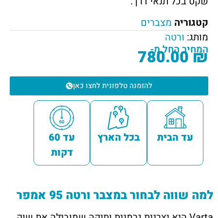
שקט בכל תנאי דרך.
קטגוריה
מצברים
מותג:
ורטה
המחיר החל מ-
780.00
₪
להזמנה טלפונית לחצו כאן
עד הבית
בכל הארץ
עד 60
דקות
למה שווה לבחור במצבר ורטה 95 אמפר
Varta היא יצרנית גרמנית ותיקה שמובילה את שוק