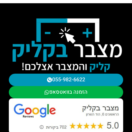
055-982-6622
הזמנה בוואטסאפ