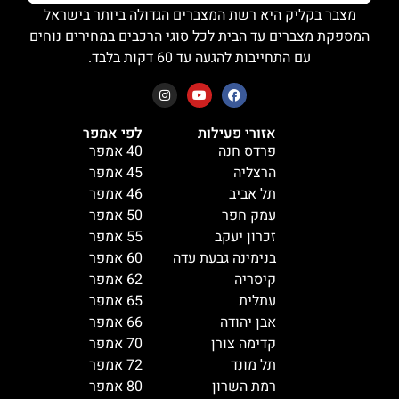
מצבר בקליק היא רשת המצברים הגדולה ביותר בישראל
המספקת מצברים עד הבית לכל סוגי הרכבים במחירים נוחים
עם התחייבות להגעה עד 60 דקות בלבד.
אזורי פעילות
לפי אמפר
פרדס חנה
40 אמפר
הרצליה
45 אמפר
תל אביב
46 אמפר
עמק חפר
50 אמפר
זכרון יעקב
55 אמפר
בנימינה גבעת עדה
60 אמפר
קיסריה
62 אמפר
עתלית
65 אמפר
אבן יהודה
66 אמפר
קדימה צורן
70 אמפר
תל מונד
72 אמפר
רמת השרון
80 אמפר