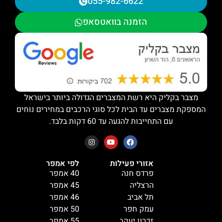
055-982-6622
הזמנה בוואטסאפ
מצבר בקליק היא רשת המצברים הגדולה ביותר בישראל
המספקת מצברים עד הבית לכל סוגי הרכבים במחירים נוחים
עם התחייבות להגעה עד 60 דקות בלבד.
אזורי פעילות
לפי אמפר
פרדס חנה
40 אמפר
הרצליה
45 אמפר
תל אביב
46 אמפר
עמק חפר
50 אמפר
זכרון יעקב
55 אמפר