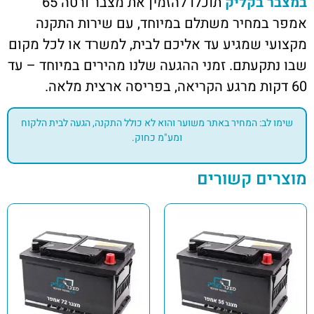
במצבר בקליק
תוכלו להזמין את מצבר ורטה 65
אמפר במחיר משתלם במיוחד, עם שירות התקנה
מקצועי שמגיע עד אליכם לבית, למשרד או לכל מקום
שבו נתקעתם. זמני ההגעה שלנו מהירים במיוחד – עד
60 דקות מרגע הקריאה, בפריסה ארצית מלאה.
שימו לב: המחיר באתר משוער והוא לא כולל התקנה, הגעה לבית הלקוח
ומע"מ כחוק.
מוצרים קשורים