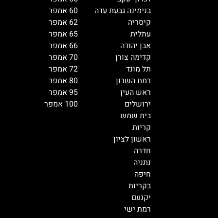
בנימינה גבעת עדה
60 אמפר
קיסריה
62 אמפר
עתלית
65 אמפר
אבן יהודה
66 אמפר
קדימה צורן
70 אמפר
תל מונד
72 אמפר
רמת השרון
80 אמפר
ראש העין
95 אמפר
ירושלים
100 אמפר
בית שמש
קריות
ראשון לציון
חדרה
נתניה
חיפה
בקריות
יקנעם
רמת ישי