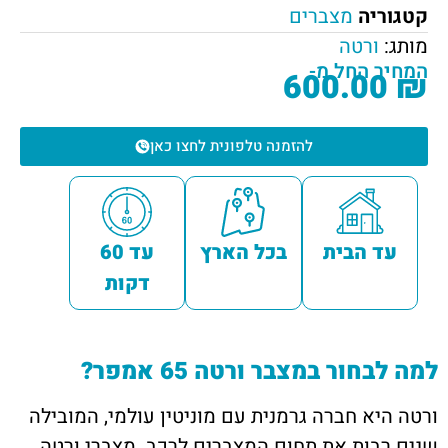
קטגוריה
מצברים
מותג:
ורטה
המחיר החל מ-
600.00
₪
להזמנה טלפונית לחצו כאן
עד הבית
בכל הארץ
עד 60
דקות
למה לבחור במצבר ורטה 65 אמפר?
ורטה היא חברה גרמנית עם מוניטין עולמי, המובילה
שנים רבות את תחום המצברים לרכב. מצברי ורטה