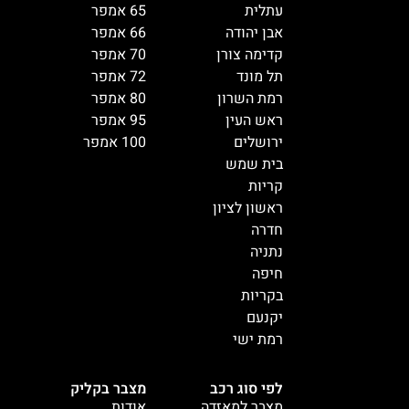
עתלית
65 אמפר
אבן יהודה
66 אמפר
קדימה צורן
70 אמפר
תל מונד
72 אמפר
רמת השרון
80 אמפר
ראש העין
95 אמפר
ירושלים
100 אמפר
בית שמש
קריות
ראשון לציון
חדרה
נתניה
חיפה
בקריות
יקנעם
רמת ישי
לפי סוג רכב
מצבר בקליק
מצבר למאזדה
אודות