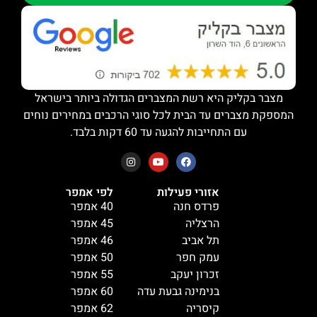
מצבר בקליק היא רשת המצברים הגדולה ביותר בישראל
המספקת מצברים עד הבית לכל סוגי הרכבים במחירים נוחים
עם התחייבות להגעה עד 60 דקות בלבד.
אזורי פעילות
לפי אמפר
פרדס חנה
40 אמפר
הרצליה
45 אמפר
תל אביב
46 אמפר
עמק חפר
50 אמפר
זכרון יעקב
55 אמפר
בנימינה גבעת עדה
60 אמפר
קיסריה
62 אמפר