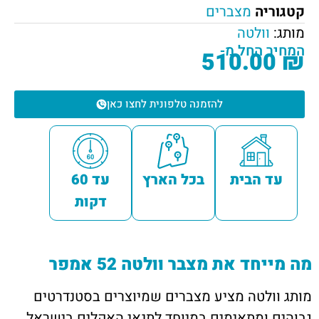
קטגוריה
מצברים
מותג:
וולטה
המחיר החל מ-
510.00
₪
להזמנה טלפונית לחצו כאן
עד הבית
בכל הארץ
עד 60
דקות
מה מייחד את מצבר וולטה 52 אמפר
מותג וולטה מציע מצברים שמיוצרים בסטנדרטים
גבוהים ומתאימים במיוחד לתנאי האקלים בישראל.