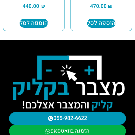
440.00
₪
470.00
₪
הוספה לסל
הוספה לסל
055-982-6622
הזמנה בוואטסאפ