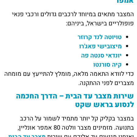
אמפר
המצבר מתאים במיוחד לרכבים גדולים ורכבי פנאי
פופולריים בישראל, ביניהם:
טויוטה לנד קרוזר
מיצובישי פאג'רו
יונדאי סנטה פה
קיה סורנטו
כדי לוודא התאמה מלאה, מומלץ להתייעץ עם מומחה
מצברים לפני ההתקנה.
שירות מצבר עד הבית – הדרך החכמה
לנסוע בראש שקט
במצבר בקליק קל יותר מתמיד לשמור על הרכב
בתנועה. מזמינים מצבר וולטה 80 אמפר אונליין,
ואנחנו מגיעים עד אליכם עם שירות
מצבר עד הבית
.