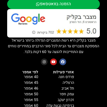
הזמנה בוואטסאפ
מצבר בקליק היא רשת המצברים הגדולה ביותר בישראל
המספקת מצברים עד הבית לכל סוגי הרכבים במחירים נוחים
עם התחייבות להגעה עד 60 דקות בלבד.
אזורי פעילות
לפי אמפר
פרדס חנה
40 אמפר
הרצליה
45 אמפר
תל אביב
46 אמפר
עמק חפר
50 אמפר
זכרון יעקב
55 אמפר
בנימינה גבעת עדה
60 אמפר