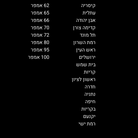
קיסריה
62 אמפר
עתלית
65 אמפר
אבן יהודה
66 אמפר
קדימה צורן
70 אמפר
תל מונד
72 אמפר
רמת השרון
80 אמפר
ראש העין
95 אמפר
ירושלים
100 אמפר
בית שמש
קריות
ראשון לציון
חדרה
נתניה
חיפה
בקריות
יקנעם
רמת ישי