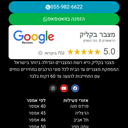
055-982-6622
הזמנה בוואטסאפ
מצבר בקליק היא רשת המצברים הגדולה ביותר בישראל
המספקת מצברים עד הבית לכל סוגי הרכבים במחירים נוחים
עם התחייבות להגעה עד 60 דקות בלבד.
אזורי פעילות
לפי אמפר
פרדס חנה
40 אמפר
הרצליה
45 אמפר
תל אביב
46 אמפר
עמק חפר
50 אמפר