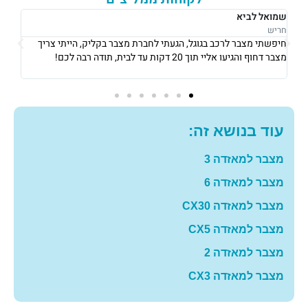
רבקה לוי
נתניה
צריך
אני גרה בנתניה, אני פשוט הייתי חייבת מצבר כדי לצאת לעבודה ב8
בבוקר, הגיעו אליי תוך 10 דקות והחליפו לי מצבר עם מחיר מאוד הוגן!
תודה רבה לכם
עוד בנושא זה:
מצבר למאזדה 3
מצבר למאזדה 6
מצבר למאזדה CX30
מצבר למאזדה CX5
מצבר למאזדה 2
מצבר למאזדה CX3