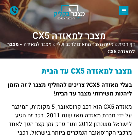
מצבר למאזדה CX5
דף הבית
»
איזה מצבר מתאים לרכב שלי
»
מצבר למאזדה
»
מצבר
למאזדה CX5
מצבר למאזדה CX5 עד הבית
בעלי מאזדה CX5? צריכים להחליף מצבר ? זה הזמן
ליהנות משירותי מצבר עד הבית!
מאזדה CX5 הוא רכב קרוסאובר, 5 מקומות, המיוצר
על ידי חברת מאזדה מאז שנת 2011. רכב זה הגיע
לישראל משנתון 2012 ותוך פרק זמן קצר הפך לאחד
מרכבי הקרוסאובר הנמכרים ביותר בישראל. רכבי