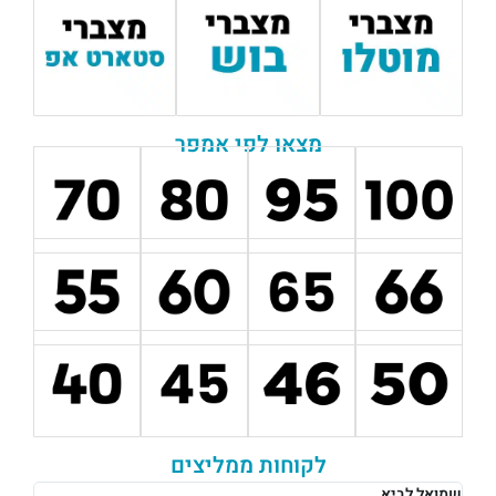
מצאו לפי אמפר
לקוחות ממליצים
רבקה לוי
אוש