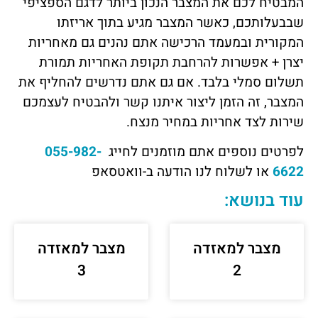
המבטיח לכם את המצבר הנכון ביותר לדגם הספציפי
שבבעלותכם, כאשר המצבר מגיע בתוך אריזתו
המקורית ובמעמד הרכישה אתם נהנים גם מאחריות
יצרן + אפשרות להרחבת תקופת האחריות תמורת
תשלום סמלי בלבד. אם גם אתם נדרשים להחליף את
המצבר, זה הזמן ליצור איתנו קשר ולהבטיח לעצמכם
שירות לצד אחריות במחיר מנצח.
לפרטים נוספים אתם מוזמנים לחייג
055-982-
6622
או לשלוח לנו הודעה ב-וואטסאפ
עוד בנושא:
מצבר למאזדה
מצבר למאזדה
3
2