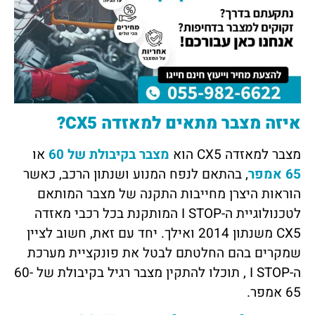
איזה מצבר מתאים למאזדה CX5?
מצבר למאזדה CX5 הוא
מצבר בקיבולת של 60
או
65 אמפר
, בהתאם לנפח המנוע ושנתון הרכב, כאשר
הוראות היצרן מחייבות התקנה של מצבר המותאם
לטכנולוגיית ה-I STOP המותקנת בכל רכבי מאזדה
CX5 משנתון 2014 ואילך. יחד עם זאת, חשוב לציין
שמקרים בהם החלטתם לבטל את פונקציית מערכת
ה-I STOP , תוכלו להתקין מצבר רגיל בקיבולת של 60-
65 אמפר.