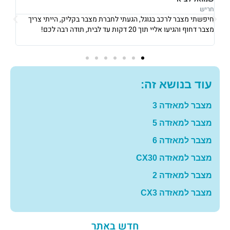
נתניה
נתני
אני גרה בנתניה, אני פשוט הייתי חייבת מצבר כדי לצאת לעבודה ב8
את 
בבוקר, הגיעו אליי תוך 10 דקות והחליפו לי מצבר עם מחיר מאוד הוגן!
וגבו
תודה רבה לכם
גם 
עוד בנושא זה:
מצבר למאזדה 3
מצבר למאזדה 5
מצבר למאזדה 6
מצבר למאזדה CX30
מצבר למאזדה 2
מצבר למאזדה CX3
חדש באתר