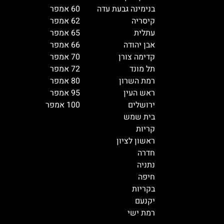
בנימינה גבעת עדה
60 אמפר
קיסריה
62 אמפר
עתלית
65 אמפר
אבן יהודה
66 אמפר
קדימה צורן
70 אמפר
תל מונד
72 אמפר
רמת השרון
80 אמפר
ראש העין
95 אמפר
ירושלים
100 אמפר
בית שמש
קריות
ראשון לציון
חדרה
נתניה
חיפה
בקריות
יקנעם
רמת ישי