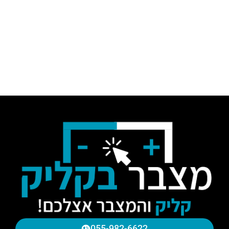
055-982-6622