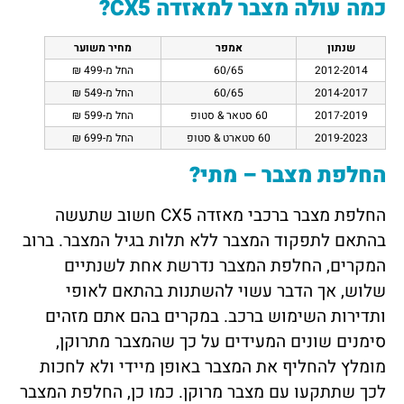
כמה עולה מצבר למאזדה CX5?
שנתון
אמפר
מחיר משוער
2012-2014
60/65
החל מ-499 ₪
2014-2017
60/65
החל מ-549 ₪
2017-2019
60 סטאר & סטופ
החל מ-599 ₪
2019-2023
60 סטארט & סטופ
החל מ-699 ₪
החלפת מצבר – מתי?
החלפת מצבר ברכבי מאזדה CX5 חשוב שתעשה
בהתאם לתפקוד המצבר ללא תלות בגיל המצבר. ברוב
המקרים, החלפת המצבר נדרשת אחת לשנתיים
שלוש, אך הדבר עשוי להשתנות בהתאם לאופי
ותדירות השימוש ברכב. במקרים בהם אתם מזהים
סימנים שונים המעידים על כך שהמצבר מתרוקן,
מומלץ להחליף את המצבר באופן מיידי ולא לחכות
לכך שתתקעו עם מצבר מרוקן. כמו כן, החלפת המצבר