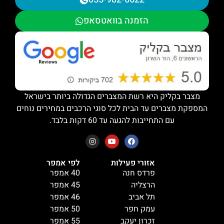
הזמנה בוואטסאפ
מצבר בקליק היא רשת המצברים הגדולה ביותר בישראל
המספקת מצברים עד הבית לכל סוגי הרכבים במחירים נוחים
עם התחייבות להגעה עד 60 דקות בלבד.
אזורי פעילות
לפי אמפר
פרדס חנה
40 אמפר
הרצליה
45 אמפר
תל אביב
46 אמפר
עמק חפר
50 אמפר
זכרון יעקב
55 אמפר