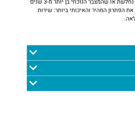
אם אתה בעל פורד ברונקו ומרגיש שהרכב מתניע באיטיות, התאורה נחלשת או שהמצבר הנוכחי בן יותר מ-3 שנים
ת הפתרון המהיר והאיכותי ביותר: שירות
אה.