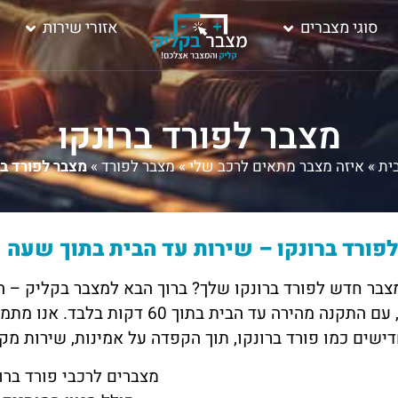
סוגי מצברים
אזורי שירות
מצבר לפורד ברונקו
ית
»
איזה מצבר מתאים לרכב שלי
»
מצבר לפורד
»
מצבר לפורד בר
פורד ברונקו – שירות עד הבית בתוך שעה
בר חדש לפורד ברונקו שלך? ברוך הבא למצבר בקליק – המ
משתלם, עם התקנה מהירה עד הבית ב
ישים כמו פורד ברונקו, תוך הקפדה על אמינות, שירות מק
מצברים לרכבי פורד ברו