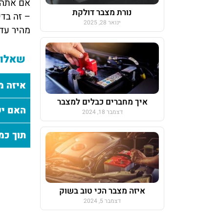
נורת מצבר דולקת
– זה בדי
ינואר 28, 2025
מהיר עד 
שאלות
איזה מצ
איך מחברים כבלים למצבר
האם יש
דצמבר 18, 2024
תוך כמ
איזה מצבר הכי טוב בשוק
דצמבר 5, 2024