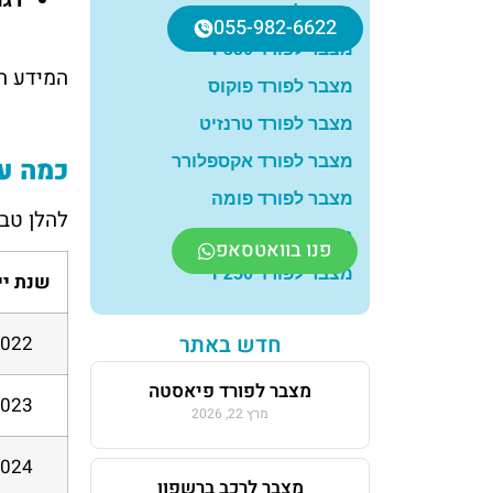
דגמי
מצבר לפורד פיאסטה
055-982-6622
מצבר לפורד F350
המידע המ
מצבר לפורד פוקוס
מצבר לפורד טרנזיט
כמה עו
מצבר לפורד אקספלורר
מצבר לפורד פומה
להלן טבל
מצבר לפורד פוקוס
פנו בוואטסאפ
מצבר לפורד F250
שנת יי
חדש באתר
022
מצבר לפורד פיאסטה
023
מרץ 22, 2026
024
מצבר לרכב ברשפון