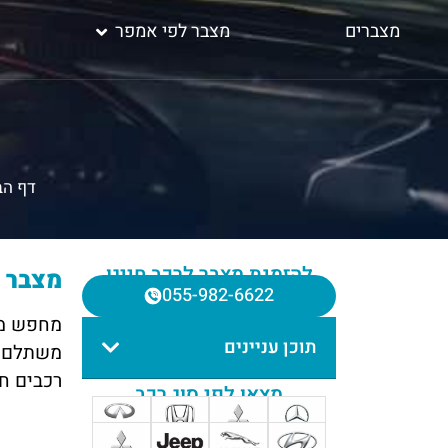
מצברים
מצבר לפי אמפר
דף הב
להזמנת מצבר לרכב חייגו
מצבר ל
055-982-6622
מחפש מצ
תוכן עניינים
רכבים חד
מצאו לפי סוג רכב