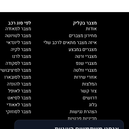
מצבר בקליק
לפי סוג רכב
אודות
מצבר למאזדה
מחירון מצברים
מצבר לטויוטה
איזה מצבר מתאים לרכב שלי
מצבר ליונדאי
מצברים במבצע
מצבר לקיה
מצברי ורטה
מצבר לרנו
מצברי שנפ
מצבר לסקודה
מצברי וולטה
מצבר למיציבושי
אזורי שירות
מצבר לסובארו
המלצות
מצבר להונדה
צור קשר
מצבר לאופל
דרושים
מצבר לסיאט
בלוג
מצבר לאאודי
הצהרת נגישות
מצבר לסוזוקי
מדיניות פרטיות