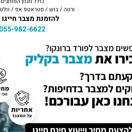
כולל מגוון המותגים
ורטה / בוש / סטראטפ אפ / וולטה
להזמנת מצבר חייגו 
055-982-6622