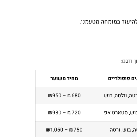
להיעזר במומחה מטעמנו.
 ודגם:
ם פופולריים
מחיר משוער
טה, וולטה, בוש
₪680 – ₪950
בוש, סטארט אפ
₪720 – ₪980
ה, בוש, ורטה
₪750 – ₪1,050