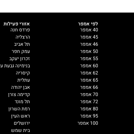
לפי אמפר
אזורי פעילות
40 אמפר
פרדס חנה
45 אמפר
הרצליה
46 אמפר
תל אביב
50 אמפר
עמק חפר
55 אמפר
זכרון יעקב
60 אמפר
בנימינה גבעת ע
62 אמפר
קיסריה
65 אמפר
עתלית
66 אמפר
אבן יהודה
70 אמפר
קדימה צורן
72 אמפר
תל מונד
80 אמפר
רמת השרון
95 אמפר
ראש העין
100 אמפר
ירושלים
בית שמש