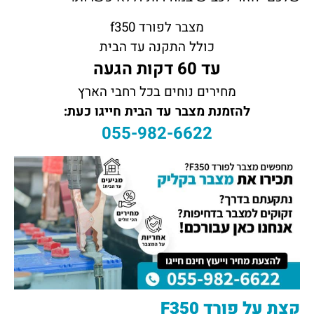
מצבר לפורד f350
כולל התקנה עד הבית
עד 60 דקות הגעה
מחירים נוחים בכל רחבי הארץ
להזמנת מצבר עד הבית חייגו כעת:
055-982-6622
קצת על פורד F350