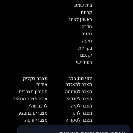
בית שמש
קריות
ראשון לציון
חדרה
נתניה
חיפה
בקריות
יקנעם
רמת ישי
לפי סוג רכב
מצבר בקליק
מצבר למאזדה
אודות
מצבר לטויוטה
מחירון מצברים
מצבר ליונדאי
איזה מצבר מתאים
מצבר לקיה
לרכב שלי
מצבר לרנו
מצברים במבצע
מצבר לסקודה
מצברי ורטה
מצבר למיציבושי
מצברי שנפ