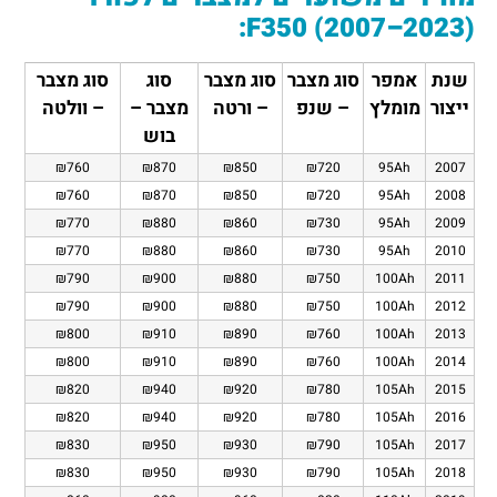
F350 (2007–2023):
שנת
אמפר
סוג מצבר
סוג מצבר
סוג
סוג מצבר
ייצור
מומלץ
– שנפ
– ורטה
מצבר –
– וולטה
בוש
₪760
₪870
₪850
₪720
95Ah
2007
₪760
₪870
₪850
₪720
95Ah
2008
₪770
₪880
₪860
₪730
95Ah
2009
₪770
₪880
₪860
₪730
95Ah
2010
₪790
₪900
₪880
₪750
100Ah
2011
₪790
₪900
₪880
₪750
100Ah
2012
₪800
₪910
₪890
₪760
100Ah
2013
₪800
₪910
₪890
₪760
100Ah
2014
₪820
₪940
₪920
₪780
105Ah
2015
₪820
₪940
₪920
₪780
105Ah
2016
₪830
₪950
₪930
₪790
105Ah
2017
₪830
₪950
₪930
₪790
105Ah
2018