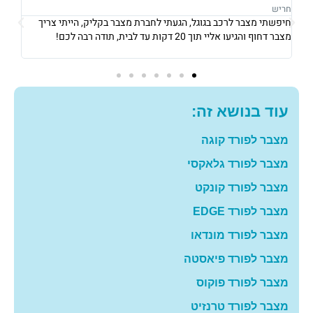
נתניה
נתני
אני גרה בנתניה, אני פשוט הייתי חייבת מצבר כדי לצאת לעבודה ב8
את 
בבוקר, הגיעו אליי תוך 10 דקות והחליפו לי מצבר עם מחיר מאוד הוגן!
וגבו
תודה רבה לכם
גם 
עוד בנושא זה:
מצבר לפורד קוגה
מצבר לפורד גלאקסי
מצבר לפורד קונקט
מצבר לפורד EDGE
מצבר לפורד מונדאו
מצבר לפורד פיאסטה
מצבר לפורד פוקוס
מצבר לפורד טרנזיט