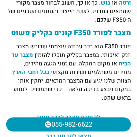
ורטה
או
בוש
. כך או כך, חשוב לבחור מצבר מקורי
שמתאים במדויק לשנת הייצור והנתונים הטכניים של
ה-F350 שלכם.
מצבר לפורד F350 קונים בקליק פשוט
פורד F350 הוא רכב עבודה עוצמתי שדורש מצבר
חזק ואיכותי. במצבר בקליק תוכלו להזמין
מצבר עד
הבית
או מקום התקלה, עם זמני הגעה מהירים,
מחירים משתלמים ושירות מקצועי
בכל רחבי הארץ
.
הצוות שלנו יגיע עם המצבר המתאים, יתקין אותו
במקום ויבצע בדיקה מלאה – כדי שתמשיכו לנסוע
בראש שקט.
להזמנת מצבר לרכב חייגו
055-982-6622
מצאו לפי סוג רכב