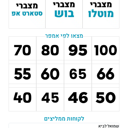
מצאו לפי אמפר
לקוחות ממליצים
רבקה לוי
אוש