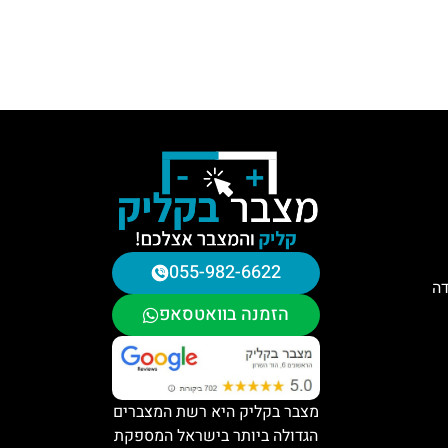
055-982-6622
דה
הזמנה בוואטסאפ
מצבר בקליק היא רשת המצברים
הגדולה ביותר בישראל המספקת