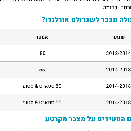
ורטה וכדומה.
לה מצבר לשברולט אורלנדו?
שנתון
אמפר
80
2012-201
55
2014-201
2014-201
80 סטארט & סטופ
2014-201
55 סטארט & סטופ
ם המעידים על מצבר מקרטע