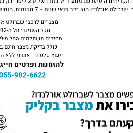
מצברים לרכבי שברולט או
מכל השנים החל מ-2012
מחירים משתלמים החל מ-499 ש"ח
כולל בדיקת מצבר חינם ב
ייעוץ טלפוני ראשוני ללא ה
להזמנות ופרטים חייגו
055-982-6622