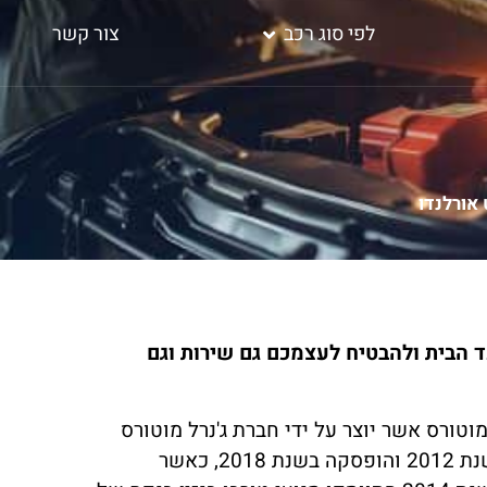
לפי סוג רכב
צור קשר
אורלנדו
ד הבית ולהבטיח לעצמכם גם שירות וגם
מוטורס אשר יוצר על ידי חברת ג'נרל מוטורס
בין השנים 2010 ל-2023. בישראל, שיווק דגמי ה-אורלנדו החלה בשנת 2012 והופסקה בשנת 2018, כאשר