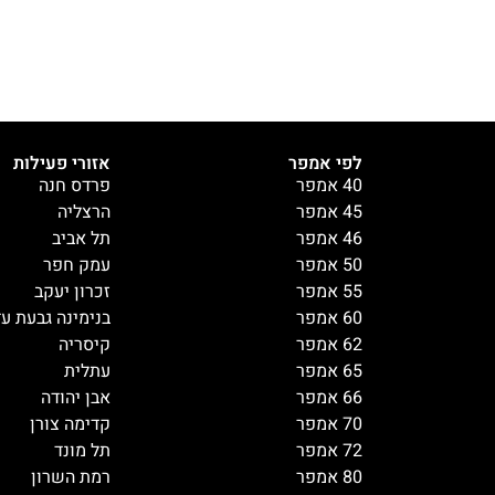
לפי אמפר
אזורי פעילות
40 אמפר
פרדס חנה
45 אמפר
הרצליה
46 אמפר
תל אביב
50 אמפר
עמק חפר
55 אמפר
זכרון יעקב
60 אמפר
בנימינה גבעת ע
62 אמפר
קיסריה
65 אמפר
עתלית
66 אמפר
אבן יהודה
70 אמפר
קדימה צורן
72 אמפר
תל מונד
80 אמפר
רמת השרון