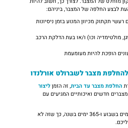
ן מוחלט של המצבר. לצורך כך, חשוב להיות
עת לבצע החלפה של המצבר, ביניהם:
רעשי תקתוק מכיוון המנוע בזמן ניסיונות
, מולטימדיה וכו) ו/או בעת הדלקת הרכב
ונים הופכת להיות מעומעמת
להחלפת מצבר לשברולט אורלנדו
רת
החלפת מצבר עד הבית
, זה הזמן
ליצור
ממצברים חדשים ואיכותיים המגיעים עם
ובמתכונת של 24 שעות, 7 ימים בשבוע ו-365 ימים בשנה, כך שזה לא
ליכם.