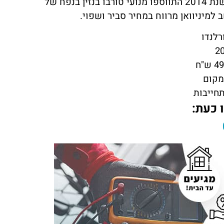
הדגמים המקדימים הופיעו עם מנוע דיזל בנפח של 2.0 ליטר ורק בשנת 2014 התווספו מנועי טורבו בנזין בנפח של
רלנדו
מקום
תחייבות
 כעת: