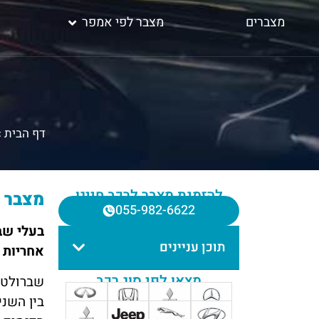
מצברים
מצבר לפי אמפר
דף הבית
»
להזמנת מצבר לרכב חייגו
מצבר ל
055-982-6622
בעלי שב
תוכן עניינים
אחריות 
מצאו לפי סוג רכב
שברולט א