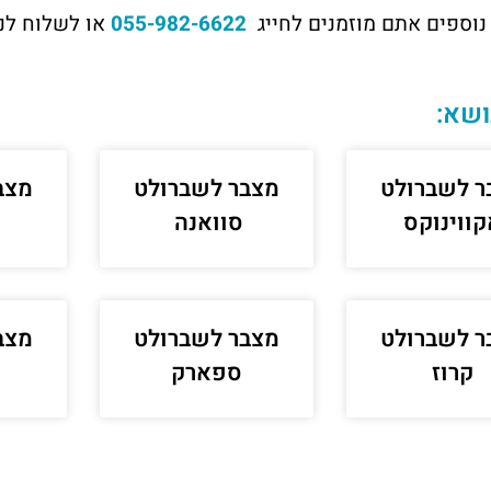
נוספים אתם מוזמנים לחייג
055-982-6622
או לשלוח לנו
ושא:
ר לשברולט
מצבר לשברולט
מצב
קווינוקס
סוואנה
ר לשברולט
מצבר לשברולט
מצב
קרוז
ספארק