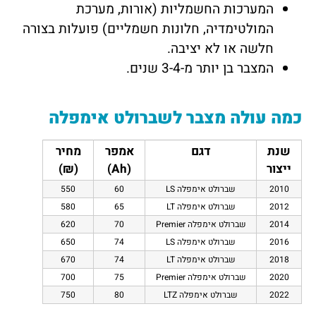
המערכות החשמליות (אורות, מערכת
המולטימדיה, חלונות חשמליים) פועלות בצורה
חלשה או לא יציבה.
המצבר בן יותר מ-3-4 שנים.
כמה עולה מצבר לשברולט אימפלה
שנת
דגם
אמפר
מחיר
ייצור
(Ah)
(₪)
2010
שברולט אימפלה LS
60
550
2012
שברולט אימפלה LT
65
580
2014
שברולט אימפלה Premier
70
620
2016
שברולט אימפלה LS
74
650
2018
שברולט אימפלה LT
74
670
2020
שברולט אימפלה Premier
75
700
2022
שברולט אימפלה LTZ
80
750