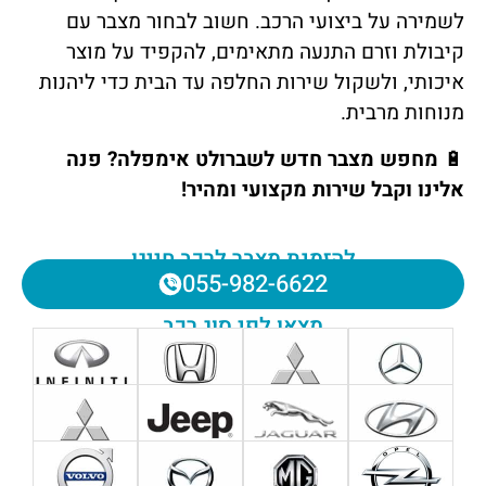
לשמירה על ביצועי הרכב. חשוב לבחור מצבר עם
קיבולת וזרם התנעה מתאימים, להקפיד על מוצר
איכותי, ולשקול שירות החלפה עד הבית כדי ליהנות
מנוחות מרבית.
🔋
מחפש מצבר חדש לשברולט אימפלה? פנה
אלינו וקבל שירות מקצועי ומהיר!
להזמנת מצבר לרכב חייגו
055-982-6622
מצאו לפי סוג רכב