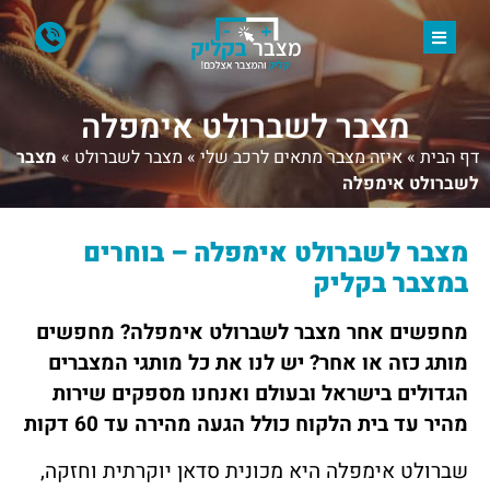
מצבר לשברולט אימפלה
דף הבית
»
איזה מצבר מתאים לרכב שלי
»
מצבר לשברולט
»
מצבר
לשברולט אימפלה
מצבר לשברולט אימפלה – בוחרים
במצבר בקליק
מחפשים אחר מצבר לשברולט אימפלה? מחפשים
מותג כזה או אחר? יש לנו את כל מותגי המצברים
הגדולים בישראל ובעולם ואנחנו מספקים שירות
מהיר עד בית הלקוח כולל הגעה מהירה עד 60 דקות
שברולט אימפלה היא מכונית סדאן יוקרתית וחזקה,