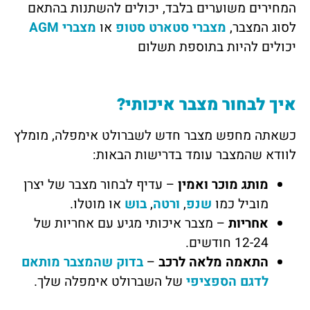
המחירים משוערים בלבד, יכולים להשתנות בהתאם
לסוג המצבר,
מצברי סטארט סטופ
או
מצברי AGM
יכולים להיות בתוספת תשלום
איך לבחור מצבר איכותי?
כשאתה מחפש מצבר חדש לשברולט אימפלה, מומלץ
לוודא שהמצבר עומד בדרישות הבאות:
מותג מוכר ואמין
– עדיף לבחור מצבר של יצרן
מוביל כמו
שנפ
,
ורטה
,
בוש
או מוטלו.
אחריות
– מצבר איכותי מגיע עם אחריות של
12-24 חודשים.
התאמה מלאה לרכב
–
בדוק שהמצבר מותאם
לדגם הספציפי
של השברולט אימפלה שלך.