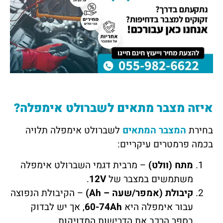
איזה מצבר מתאים לשברולט אימפלה?
בחירת
המצבר המתאים
לשברולט אימפלה תלויה
בכמה פרמטרים עיקריים:
מתח (וולט)
– מרבית דגמי השברולט אימפלה
משתמשים במצבר של
12V
.
קיבולת (אמפר/שעה – Ah)
– הקיבולת הנפוצה
עבור אימפלה היא
60-74Ah
, אך יש לבדוק
בספר הרכב את הדרישות המדויקות.