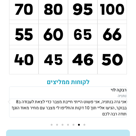
לקוחות ממליצים
רבקה לוי
אוש
נתניה
נתני
אני גרה בנתניה, אני פשוט הייתי חייבת מצבר כדי לצאת לעבודה ב8
את 
בבוקר, הגיעו אליי תוך 10 דקות והחליפו לי מצבר עם מחיר מאוד הוגן!
וגבו
תודה רבה לכם
גם 