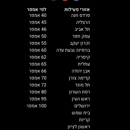
אזורי פעילות
לפי אמפר
פרדס חנה
40 אמפר
הרצליה
45 אמפר
תל אביב
46 אמפר
עמק חפר
50 אמפר
זכרון יעקב
55 אמפר
בנימינה גבעת עדה
60 אמפר
קיסריה
62 אמפר
עתלית
65 אמפר
אבן יהודה
66 אמפר
קדימה צורן
70 אמפר
תל מונד
72 אמפר
רמת השרון
80 אמפר
ראש העין
95 אמפר
ירושלים
100 אמפר
בית שמש
קריות
ראשון לציון