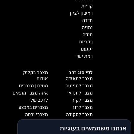
קריות
ראשון לציון
חדרה
נתניה
חיפה
בקריות
יקנעם
רמת ישי
לפי סוג רכב
מצבר בקליק
מצבר למאזדה
אודות
מצבר לטויוטה
מחירון מצברים
מצבר ליונדאי
איזה מצבר מתאים
מצבר לקיה
לרכב שלי
מצבר לרנו
מצברים במבצע
מצבר לסקודה
מצברי ורטה
מצבר למיציבושי
מצברי שנפ
אנחנו משתמשים בעוגיות
מצבר לסובארו
מצברי וולטה