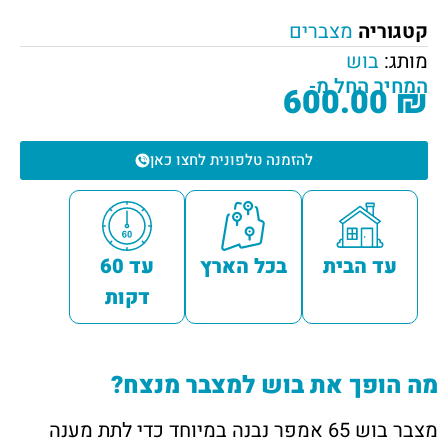
קטגוריה
מצברים
מותג:
בוש
המחיר החל מ-
600.00
₪
להזמנה טלפונית לחצו כאן
עד הבית
בכל הארץ
עד 60
דקות
מה הופך את בוש למצבר מנצח?
מצבר בוש 65 אמפר נבנה במיוחד כדי לתת מענה