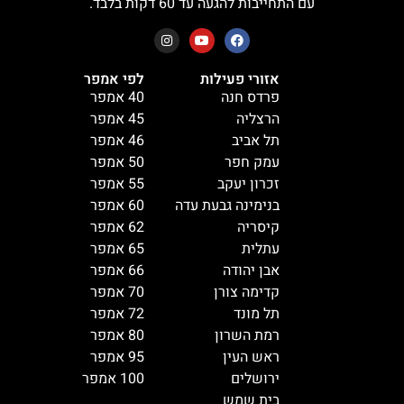
עם התחייבות להגעה עד 60 דקות בלבד.
אזורי פעילות
לפי אמפר
פרדס חנה
40 אמפר
הרצליה
45 אמפר
תל אביב
46 אמפר
עמק חפר
50 אמפר
זכרון יעקב
55 אמפר
בנימינה גבעת עדה
60 אמפר
קיסריה
62 אמפר
עתלית
65 אמפר
אבן יהודה
66 אמפר
קדימה צורן
70 אמפר
תל מונד
72 אמפר
רמת השרון
80 אמפר
ראש העין
95 אמפר
ירושלים
100 אמפר
בית שמש