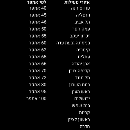
אזורי פעילות
לפי אמפר
פרדס חנה
40 אמפר
הרצליה
45 אמפר
תל אביב
46 אמפר
עמק חפר
50 אמפר
זכרון יעקב
55 אמפר
בנימינה גבעת עדה
60 אמפר
קיסריה
62 אמפר
עתלית
65 אמפר
אבן יהודה
66 אמפר
קדימה צורן
70 אמפר
תל מונד
72 אמפר
רמת השרון
80 אמפר
ראש העין
95 אמפר
ירושלים
100 אמפר
בית שמש
קריות
ראשון לציון
חדרה