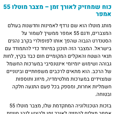
כוח שמחזיק לאורך זמן – מצבר מוטלו 55
אמפר
מותג מוטלו הוא שם נרדף לאמינות וחדשנות בעולם
המצברים, ודגם 55 אמפר ממשיך לשמור על
הסטנדרט הגבוה שהפך אותו לפופולרי בקרב נהגים
בישראל. המצבר הזה תוכנן במיוחד כדי להתמודד עם
תנאי השטח והאקלים המקומיים חום כבד בקיץ, לחות
גבוהה ושימוש יומיומי אינטנסיבי במערכות החשמל
של הרכב. הוא מתאים לרכבים משפחתיים ובינוניים
שמצוידים במערכות מולטימדיה, מיזוג ותוספות
חשמליות אחרות, ומספק בכל פעם התנעה חלקה
ובטוחה.
בזכות הטכנולוגיה המתקדמת שלו, מצבר מוטלו 55
אמפר מצליח להחזיק לאורך זמן ולהציע לנהג חוויית